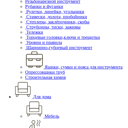
Резьбонарезной инструмент
Рубанки и фуганки
Рулетки, линейки, угольники
Стамески, долота, пробойники
Степлеры, заклёпочники, скобы
Струбцины, тиски, зажимы
Тележки
Торцевые головки,ключи и трещотки
Уровни и правила
Шарнирно-губцевый инструмент
Ящики, сумки и пояса для инструмента
Опрессовщики труб
Строительная химия
Для дома
Мебель