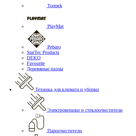
Tormek
PlayMat
Pebaro
StarTec Products
DEKO
Favourite
Деревяные пазлы
Техника для климата и уборки
Электровеники и стеклоочистители
Пароочистители