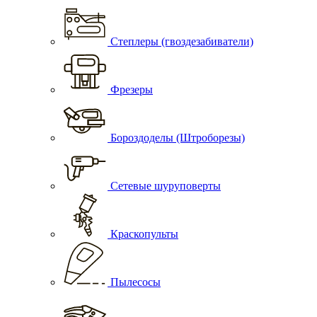
Степлеры (гвоздезабиватели)
Фрезеры
Бороздоделы (Штроборезы)
Сетевые шуруповерты
Краскопульты
Пылесосы