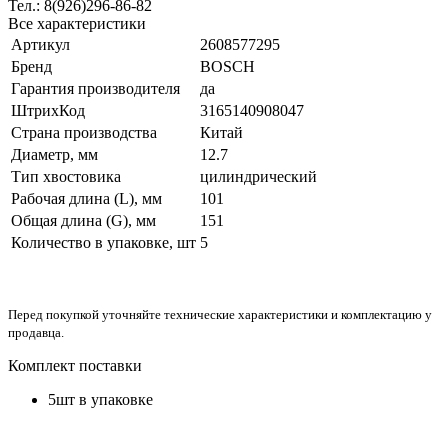
Тел.: 8(926)296-86-82
Все характеристики
Артикул
2608577295
Бренд
BOSCH
Гарантия производителя
да
ШтрихКод
3165140908047
Страна производства
Китай
Диаметр, мм
12.7
Тип хвостовика
цилиндрический
Рабочая длина (L), мм
101
Общая длина (G), мм
151
Количество в упаковке, шт
5
Перед покупкой уточняйте технические характеристики и комплектацию у
продавца.
Комплект поставки
5шт в упаковке