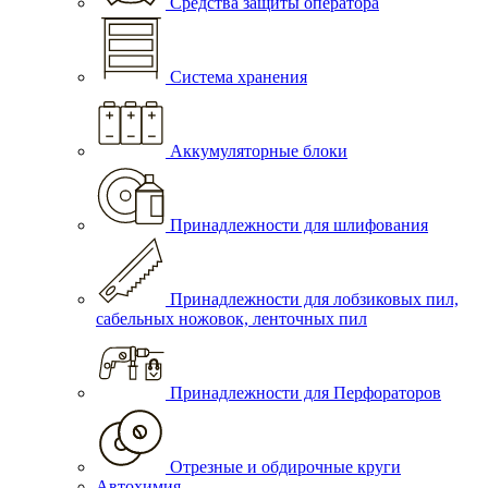
Средства защиты оператора
Система хранения
Аккумуляторные блоки
Принадлежности для шлифования
Принадлежности для лобзиковых пил,
сабельных ножовок, ленточных пил
Принадлежности для Перфораторов
Отрезные и обдирочные круги
Автохимия