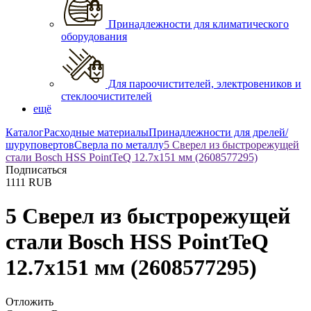
Принадлежности для климатического
оборудования
Для пароочистителей, электровеников и
стеклоочистителей
ещё
Каталог
Расходные материалы
Принадлежности для дрелей/
шуруповертов
Сверла по металлу
5 Сверел из быстрорежущей
стали Bosch HSS PointTeQ 12.7х151 мм (2608577295)
Подписаться
1111
RUB
5 Сверел из быстрорежущей
стали Bosch HSS PointTeQ
12.7х151 мм (2608577295)
Отложить