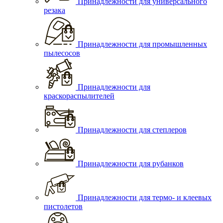
Принадлежности для универсального
резака
Принадлежности для промышленных
пылесосов
Принадлежности для
краскораспылителей
Принадлежности для степлеров
Принадлежности для рубанков
Принадлежности для термо- и клеевых
пистолетов