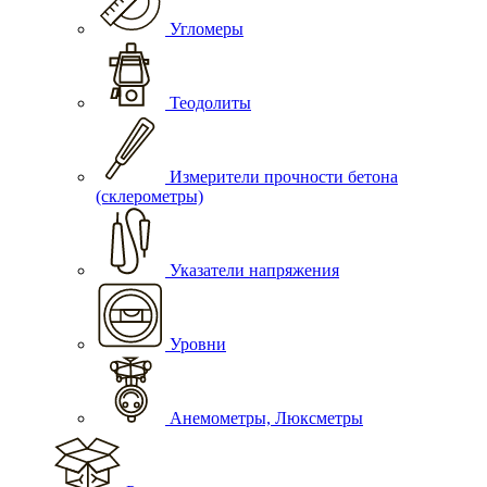
Угломеры
Теодолиты
Измерители прочности бетона
(склерометры)
Указатели напряжения
Уровни
Анемометры, Люксметры