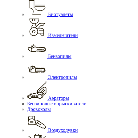
Биотуалеты
Измельчители
Бензопилы
Электропилы
Аэраторы
Бензиновые опрыскиватели
Дровоколы
Воздуходувки