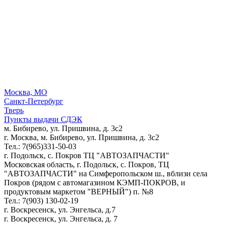
Москва, МО
Санкт-Петербург
Тверь
Пункты выдачи СДЭК
м. Бибирево, ул. Пришвина, д. 3с2
г. Москва, м. Бибирево, ул. Пришвина, д. 3с2
Тел.: 7(965)331-50-03
г. Подольск, c. Покров ТЦ "АВТОЗАПЧАСТИ"
Московская область, г. Подольск, c. Покров, ТЦ
"АВТОЗАПЧАСТИ" на Симферопольском ш., вблизи села
Покров (рядом с автомагазином КЭМП-ПОКРОВ, и
продуктовым маркетом "ВЕРНЫЙ") п. №8
Тел.: 7(903) 130-02-19
г. Воскресенск, ул. Энгельса, д.7
г. Воскресенск, ул. Энгельса, д. 7