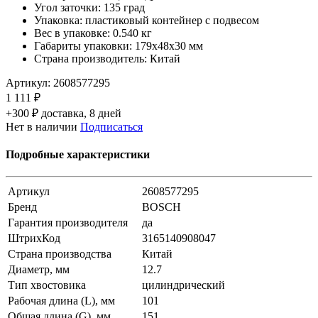
Угол заточки: 135 град
Упаковка: пластиковый контейнер с подвесом
Вес в упаковке: 0.540 кг
Габариты упаковки: 179х48х30 мм
Страна производитель: Китай
Артикул:
2608577295
1 111 ₽
+300 ₽ доставка, 8 дней
Нет в наличии
Подписаться
Подробные характеристики
Артикул
2608577295
Бренд
BOSCH
Гарантия производителя
да
ШтрихКод
3165140908047
Страна производства
Китай
Диаметр, мм
12.7
Тип хвостовика
цилиндрический
Рабочая длина (L), мм
101
Общая длина (G), мм
151