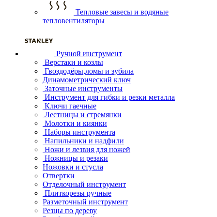
Тепловые завесы и водяные
тепловентиляторы
Ручной инструмент
Верстаки и козлы
Гвоздодёры,ломы и зубила
Динамометрический ключ
Заточные инструменты
Инструмент для гибки и резки металла
Ключи гаечные
Лестницы и стремянки
Молотки и киянки
Наборы инструмента
Напильники и надфили
Ножи и лезвия для ножей
Ножницы и резаки
Ножовки и стусла
Отвертки
Отделочный инструмент
Плиткорезы ручные
Разметочный инструмент
Резцы по дереву