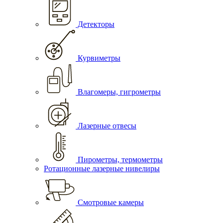
Детекторы
Курвиметры
Влагомеры, гигрометры
Лазерные отвесы
Пирометры, термометры
Ротационные лазерные нивелиры
Смотровые камеры