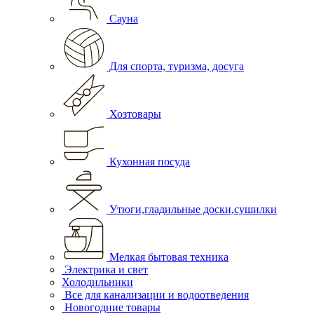
Сауна
Для спорта, туризма, досуга
Хозтовары
Кухонная посуда
Утюги,гладильные доски,сушилки
Мелкая бытовая техника
Электрика и свет
Холодильники
Все для канализации и водоотведения
Новогодние товары