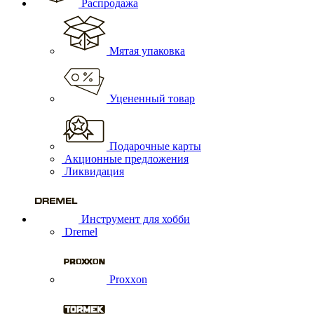
Распродажа
Мятая упаковка
Уцененный товар
Подарочные карты
Акционные предложения
Ликвидация
Инструмент для хобби
Dremel
Proxxon