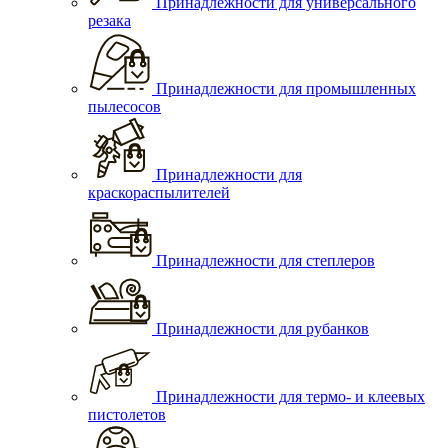
Принадлежности для универсального
резака
Принадлежности для промышленных
пылесосов
Принадлежности для
краскораспылителей
Принадлежности для степлеров
Принадлежности для рубанков
Принадлежности для термо- и клеевых
пистолетов