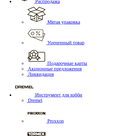
Распродажа
Мятая упаковка
Уцененный товар
Подарочные карты
Акционные предложения
Ликвидация
Инструмент для хобби
Dremel
Proxxon