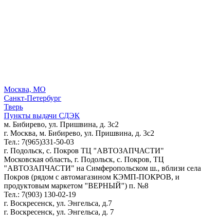
Москва, МО
Санкт-Петербург
Тверь
Пункты выдачи СДЭК
м. Бибирево, ул. Пришвина, д. 3с2
г. Москва, м. Бибирево, ул. Пришвина, д. 3с2
Тел.: 7(965)331-50-03
г. Подольск, c. Покров ТЦ "АВТОЗАПЧАСТИ"
Московская область, г. Подольск, c. Покров, ТЦ
"АВТОЗАПЧАСТИ" на Симферопольском ш., вблизи села
Покров (рядом с автомагазином КЭМП-ПОКРОВ, и
продуктовым маркетом "ВЕРНЫЙ") п. №8
Тел.: 7(903) 130-02-19
г. Воскресенск, ул. Энгельса, д.7
г. Воскресенск, ул. Энгельса, д. 7