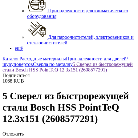
Принадлежности для климатического
оборудования
Для пароочистителей, электровеников и
стеклоочистителей
ещё
Каталог
Расходные материалы
Принадлежности для дрелей/
шуруповертов
Сверла по металлу
5 Сверел из быстрорежущей
стали Bosch HSS PointTeQ 12.3х151 (2608577291)
Подписаться
1068
RUB
5 Сверел из быстрорежущей
стали Bosch HSS PointTeQ
12.3х151 (2608577291)
Отложить