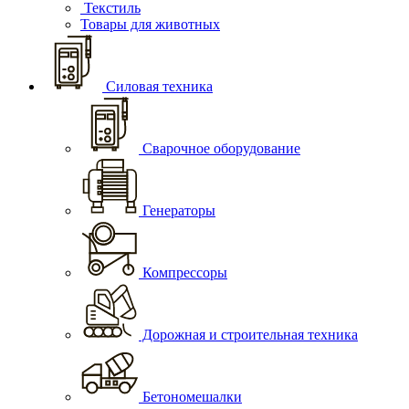
Текстиль
Товары для животных
Силовая техника
Сварочное оборудование
Генераторы
Компрессоры
Дорожная и строительная техника
Бетономешалки