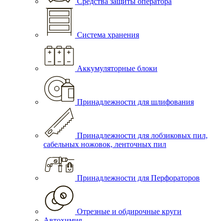
Средства защиты оператора
Система хранения
Аккумуляторные блоки
Принадлежности для шлифования
Принадлежности для лобзиковых пил,
сабельных ножовок, ленточных пил
Принадлежности для Перфораторов
Отрезные и обдирочные круги
Автохимия