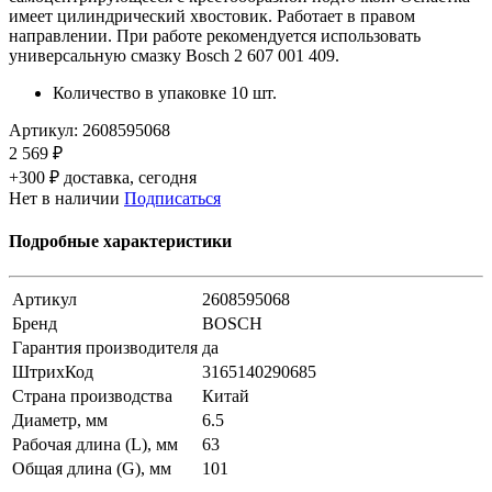
имеет цилиндрический хвостовик. Работает в правом
направлении. При работе рекомендуется использовать
универсальную смазку Bosch 2 607 001 409.
Количество в упаковке 10 шт.
Артикул:
2608595068
2 569 ₽
+300 ₽ доставка, сегодня
Нет в наличии
Подписаться
Подробные характеристики
Артикул
2608595068
Бренд
BOSCH
Гарантия производителя
да
ШтрихКод
3165140290685
Страна производства
Китай
Диаметр, мм
6.5
Рабочая длина (L), мм
63
Общая длина (G), мм
101