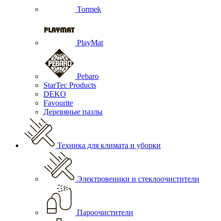
Tormek
PlayMat
Pebaro
StarTec Products
DEKO
Favourite
Деревяные пазлы
Техника для климата и уборки
Электровеники и стеклоочистители
Пароочистители