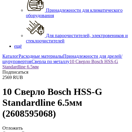
Принадлежности для климатического
оборудования
Для пароочистителей, электровеников и
стеклоочистителей
ещё
Каталог
Расходные материалы
Принадлежности для дрелей/
шуруповертов
Сверла по металлу
10 Сверло Bosch HSS-G
Standardline 6.5мм
Подписаться
2569
RUB
10 Сверло Bosch HSS-G
Standardline 6.5мм
(2608595068)
Отложить