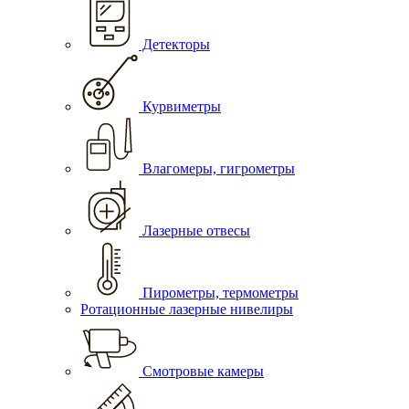
Детекторы
Курвиметры
Влагомеры, гигрометры
Лазерные отвесы
Пирометры, термометры
Ротационные лазерные нивелиры
Смотровые камеры