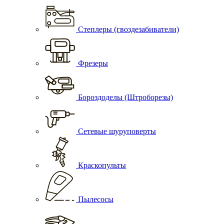
Степлеры (гвоздезабиватели)
Фрезеры
Бороздоделы (Штроборезы)
Сетевые шуруповерты
Краскопульты
Пылесосы