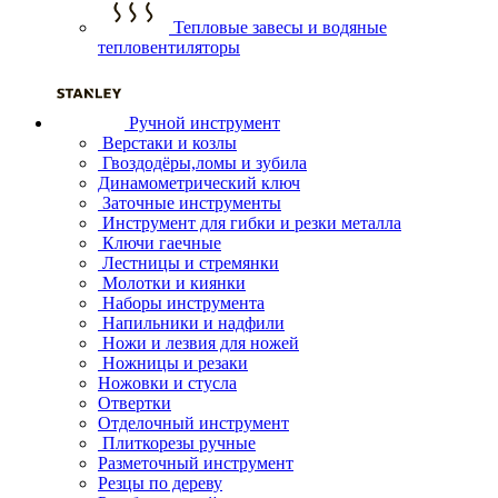
Тепловые завесы и водяные
тепловентиляторы
Ручной инструмент
Верстаки и козлы
Гвоздодёры,ломы и зубила
Динамометрический ключ
Заточные инструменты
Инструмент для гибки и резки металла
Ключи гаечные
Лестницы и стремянки
Молотки и киянки
Наборы инструмента
Напильники и надфили
Ножи и лезвия для ножей
Ножницы и резаки
Ножовки и стусла
Отвертки
Отделочный инструмент
Плиткорезы ручные
Разметочный инструмент
Резцы по дереву