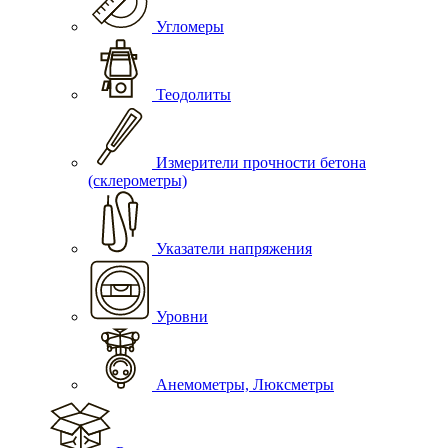
Угломеры
Теодолиты
Измерители прочности бетона
(склерометры)
Указатели напряжения
Уровни
Анемометры, Люксметры