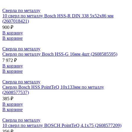
Сверла по металлу
10 сверл по металлу Bosch HSS-R DIN 338 5x52x86 мм
(2607018421)
900 ₽
В корзину
В корзине
Сверла по металлу
Сверло по металлу Bosch HSS-G 16мм 4шт (2608585595)
7 972 ₽
В корзину
В корзине
Сверла по металлу
Сверло Bosch HSS PointTeQ 10х133мм по металлу
(2608577537)
385 ₽
В корзину
В корзине
Сверла по металлу
10 сверл по металлу BOSCH PointTeQ 4.1х75 (2608577209)
356 ₽