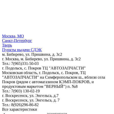
Москва, МО
Санкт-Петербург
Тверь
Пункты выдачи СДЭК
м. Бибирево, ул. Пришвина, д. 3с2
г. Москва, м. Бибирево, ул. Пришвина, д. 3с2
Тел.: 7(965)331-50-03
г. Подольск, c. Покров ТЦ "АВТОЗАПЧАСТИ"
Московская область, г. Подольск, c. Покров, ТЦ
"АВТОЗАПЧАСТИ" на Симферопольском ш., вблизи села
Покров (рядом с автомагазином КЭМП-ПОКРОВ, и
продуктовым маркетом "ВЕРНЫЙ") п. №8
Тел.: 7(903) 130-02-19
г. Воскресенск, ул. Энгельса, д.7
г. Воскресенск, ул. Энгельса, д. 7
Тел.: 8(926)296-86-82
Все характеристики