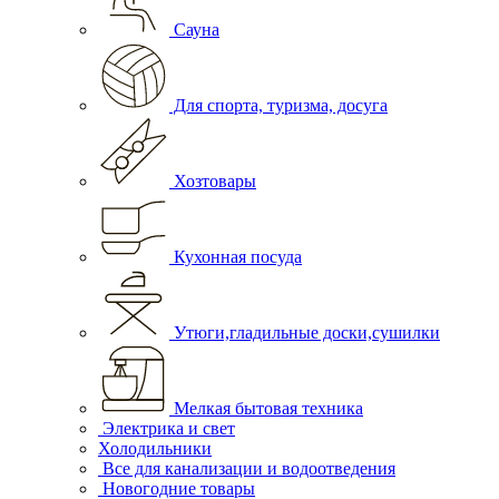
Сауна
Для спорта, туризма, досуга
Хозтовары
Кухонная посуда
Утюги,гладильные доски,сушилки
Мелкая бытовая техника
Электрика и свет
Холодильники
Все для канализации и водоотведения
Новогодние товары