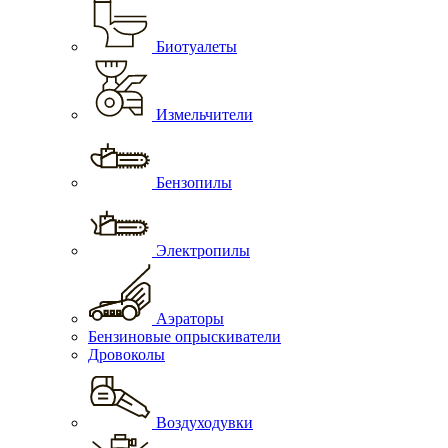
Биотуалеты
Измельчители
Бензопилы
Электропилы
Аэраторы
Бензиновые опрыскиватели
Дровоколы
Воздуходувки