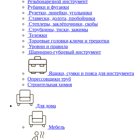
Резьбонарезной инструмент
Рубанки и фуганки
Рулетки, линейки, угольники
Стамески, долота, пробойники
Степлеры, заклёпочники, скобы
Струбцины, тиски, зажимы
Тележки
Торцевые головки,ключи и трещотки
Уровни и правила
Шарнирно-губцевый инструмент
Ящики, сумки и пояса для инструмента
Опрессовщики труб
Строительная химия
Для дома
Мебель