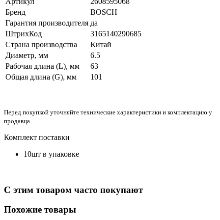
Артикул
2608595068
Бренд
BOSCH
Гарантия производителя
да
ШтрихКод
3165140290685
Страна производства
Китай
Диаметр, мм
6.5
Рабочая длина (L), мм
63
Общая длина (G), мм
101
Перед покупкой уточняйте технические характеристики и комплектацию у
продавца.
Комплект поставки
10шт в упаковке
С этим товаром часто покупают
Похожие товары