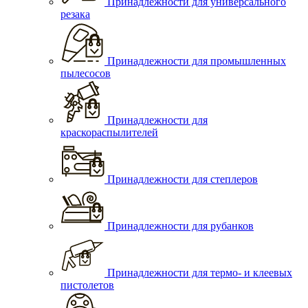
Принадлежности для универсального
резака
Принадлежности для промышленных
пылесосов
Принадлежности для
краскораспылителей
Принадлежности для степлеров
Принадлежности для рубанков
Принадлежности для термо- и клеевых
пистолетов