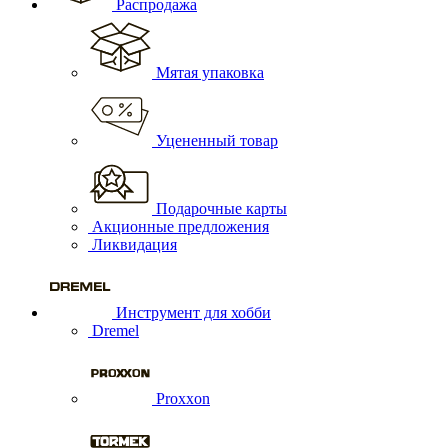
Распродажа
Мятая упаковка
Уцененный товар
Подарочные карты
Акционные предложения
Ликвидация
Инструмент для хобби
Dremel
Proxxon