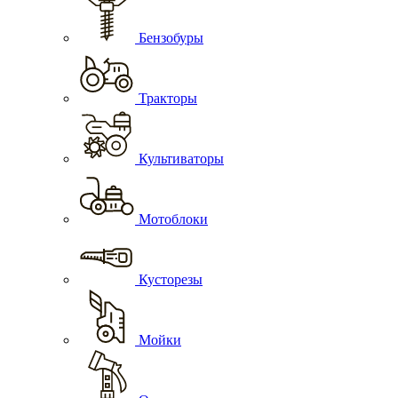
Бензобуры
Тракторы
Культиваторы
Мотоблоки
Кусторезы
Мойки