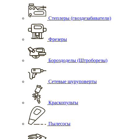
Степлеры (гвоздезабиватели)
Фрезеры
Бороздоделы (Штроборезы)
Сетевые шуруповерты
Краскопульты
Пылесосы