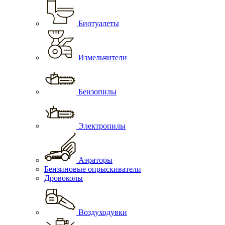
Биотуалеты
Измельчители
Бензопилы
Электропилы
Аэраторы
Бензиновые опрыскиватели
Дровоколы
Воздуходувки