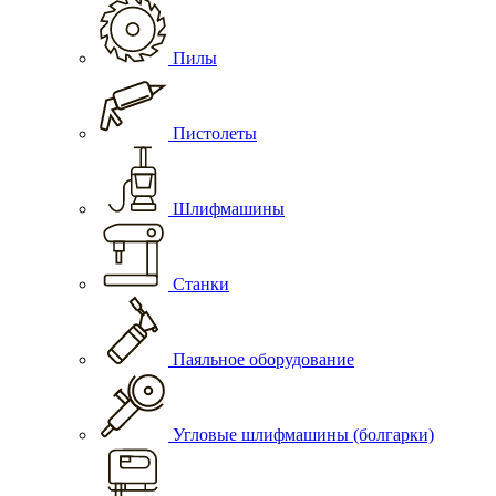
Пилы
Пистолеты
Шлифмашины
Станки
Паяльное оборудование
Угловые шлифмашины (болгарки)