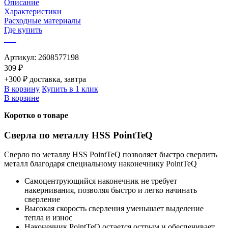
Описание
Характеристики
Расходные материалы
Где купить
Артикул:
2608577198
309 ₽
+300 ₽ доставка, завтра
В корзину
Купить в 1 клик
В корзине
Коротко о товаре
Сверла по металлу HSS PointTeQ
Сверло по металлу HSS PointTeQ позволяет быстро сверлить
металл благодаря специальному наконечнику PointTeQ
Самоцентрующийся наконечник не требует
накернивания, позволяя быстро и легко начинать
сверление
Высокая скорость сверления уменьшает выделение
тепла и износ
Наконечник PointTeQ остается острым и обеспечивает