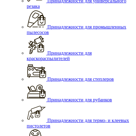
Принадлежности для универсального
резака
Принадлежности для промышленных
пылесосов
Принадлежности для
краскораспылителей
Принадлежности для степлеров
Принадлежности для рубанков
Принадлежности для термо- и клеевых
пистолетов