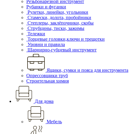
Резьбонарезной инструмент
Рубанки и фуганки
Рулетки, линейки, угольники
Стамески, долота, пробойники
Степлеры, заклёпочники, скобы
Струбцины, тиски, зажимы
Тележки
Торцевые головки,ключи и трещотки
Уровни и правила
Шарнирно-губцевый инструмент
Ящики, сумки и пояса для инструмента
Опрессовщики труб
Строительная химия
Для дома
Мебель