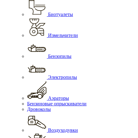
Биотуалеты
Измельчители
Бензопилы
Электропилы
Аэраторы
Бензиновые опрыскиватели
Дровоколы
Воздуходувки