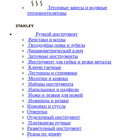
Тепловые завесы и водяные
тепловентиляторы
Ручной инструмент
Верстаки и козлы
Гвоздодёры,ломы и зубила
Динамометрический ключ
Заточные инструменты
Инструмент для гибки и резки металла
Ключи гаечные
Лестницы и стремянки
Молотки и киянки
Наборы инструмента
Напильники и надфили
Ножи и лезвия для ножей
Ножницы и резаки
Ножовки и стусла
Отвертки
Отделочный инструмент
Плиткорезы ручные
Разметочный инструмент
Резцы по дереву