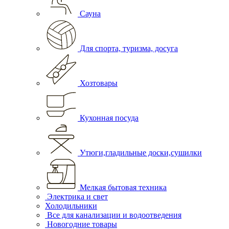
Сауна
Для спорта, туризма, досуга
Хозтовары
Кухонная посуда
Утюги,гладильные доски,сушилки
Мелкая бытовая техника
Электрика и свет
Холодильники
Все для канализации и водоотведения
Новогодние товары