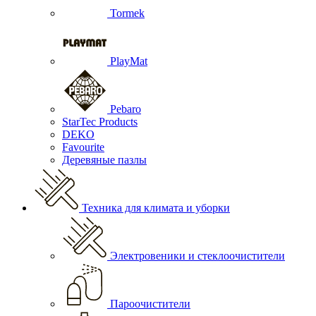
Tormek
PlayMat
Pebaro
StarTec Products
DEKO
Favourite
Деревяные пазлы
Техника для климата и уборки
Электровеники и стеклоочистители
Пароочистители