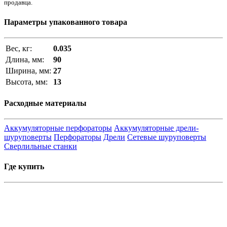
продавца.
Параметры упакованного товара
Вес, кг:
0.035
Длина, мм:
90
Ширина, мм:
27
Высота, мм:
13
Расходные материалы
Аккумуляторные перфораторы
Аккумуляторные дрели-
шуруповерты
Перфораторы
Дрели
Сетевые шуруповерты
Сверлильные станки
Где купить