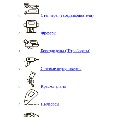
Степлеры (гвоздезабиватели)
Фрезеры
Бороздоделы (Штроборезы)
Сетевые шуруповерты
Краскопульты
Пылесосы