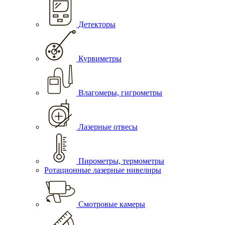
Детекторы
Курвиметры
Влагомеры, гигрометры
Лазерные отвесы
Пирометры, термометры
Ротационные лазерные нивелиры
Смотровые камеры