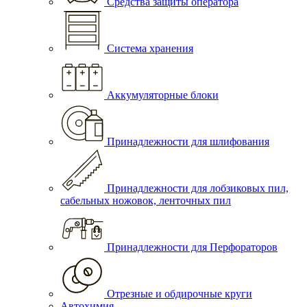
Средства защиты оператора
Система хранения
Аккумуляторные блоки
Принадлежности для шлифования
Принадлежности для лобзиковых пил,
сабельных ножовок, ленточных пил
Принадлежности для Перфораторов
Отрезные и обдирочные круги
Автохимия