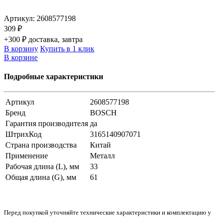
Артикул:
2608577198
309 ₽
+300 ₽ доставка, завтра
В корзину
Купить в 1 клик
В корзине
Подробные характеристики
Артикул
2608577198
Бренд
BOSCH
Гарантия производителя
да
ШтрихКод
3165140907071
Страна производства
Китай
Применение
Металл
Рабочая длина (L), мм
33
Общая длина (G), мм
61
Перед покупкой уточняйте технические характеристики и комплектацию у