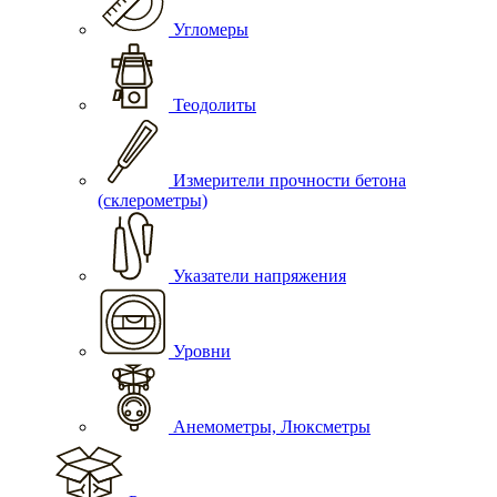
Угломеры
Теодолиты
Измерители прочности бетона
(склерометры)
Указатели напряжения
Уровни
Анемометры, Люксметры