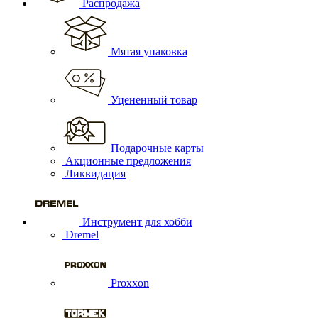
Распродажа
Мятая упаковка
Уцененный товар
Подарочные карты
Акционные предложения
Ликвидация
Инструмент для хобби
Dremel
Proxxon