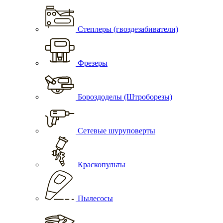
Степлеры (гвоздезабиватели)
Фрезеры
Бороздоделы (Штроборезы)
Сетевые шуруповерты
Краскопульты
Пылесосы