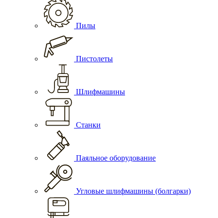
Пилы
Пистолеты
Шлифмашины
Станки
Паяльное оборудование
Угловые шлифмашины (болгарки)