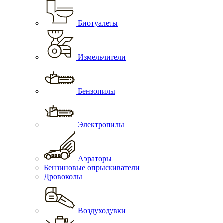
Биотуалеты
Измельчители
Бензопилы
Электропилы
Аэраторы
Бензиновые опрыскиватели
Дровоколы
Воздуходувки