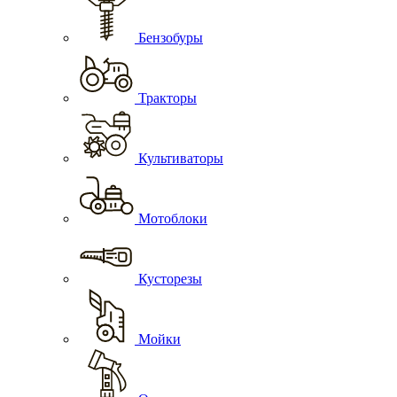
Бензобуры
Тракторы
Культиваторы
Мотоблоки
Кусторезы
Мойки