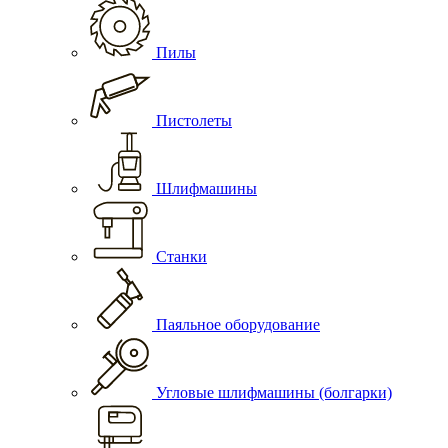
Пилы
Пистолеты
Шлифмашины
Станки
Паяльное оборудование
Угловые шлифмашины (болгарки)