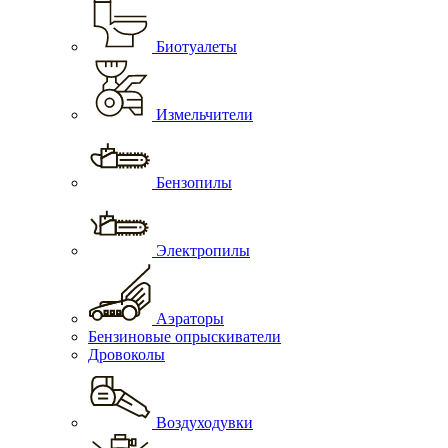
Биотуалеты
Измельчители
Бензопилы
Электропилы
Аэраторы
Бензиновые опрыскиватели
Дровоколы
Воздуходувки