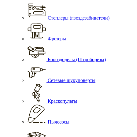
Степлеры (гвоздезабиватели)
Фрезеры
Бороздоделы (Штроборезы)
Сетевые шуруповерты
Краскопульты
Пылесосы