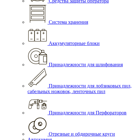
Средства защиты оператора
Система хранения
Аккумуляторные блоки
Принадлежности для шлифования
Принадлежности для лобзиковых пил,
сабельных ножовок, ленточных пил
Принадлежности для Перфораторов
Отрезные и обдирочные круги
Автохимия