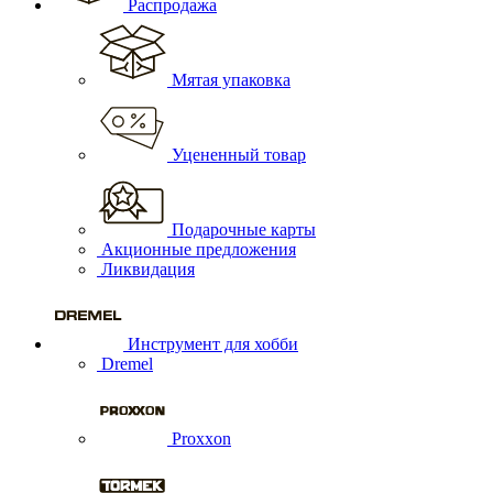
Распродажа
Мятая упаковка
Уцененный товар
Подарочные карты
Акционные предложения
Ликвидация
Инструмент для хобби
Dremel
Proxxon