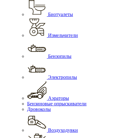
Биотуалеты
Измельчители
Бензопилы
Электропилы
Аэраторы
Бензиновые опрыскиватели
Дровоколы
Воздуходувки