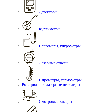
Детекторы
Курвиметры
Влагомеры, гигрометры
Лазерные отвесы
Пирометры, термометры
Ротационные лазерные нивелиры
Смотровые камеры