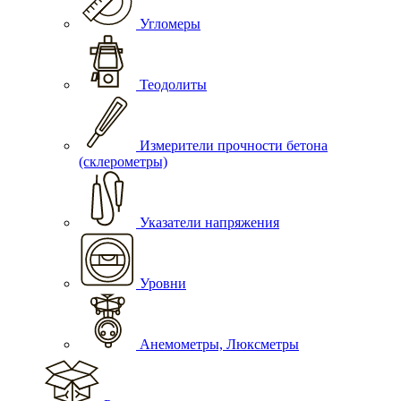
Угломеры
Теодолиты
Измерители прочности бетона
(склерометры)
Указатели напряжения
Уровни
Анемометры, Люксметры