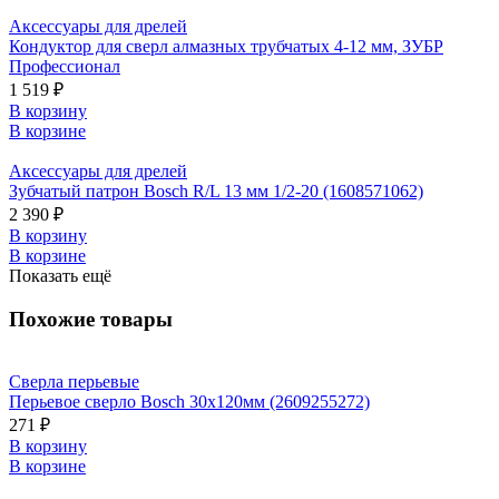
Аксессуары для дрелей
Кондуктор для сверл алмазных трубчатых 4-12 мм, ЗУБР
Профессионал
1 519 ₽
В корзину
В корзине
Аксессуары для дрелей
Зубчатый патрон Bosch R/L 13 мм 1/2-20 (1608571062)
2 390 ₽
В корзину
В корзине
Показать ещё
Похожие товары
Сверла перьевые
Перьевое сверло Bosch 30х120мм (2609255272)
271 ₽
В корзину
В корзине