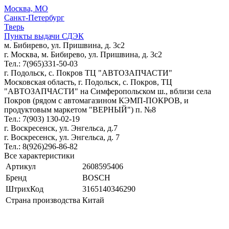
Москва, МО
Санкт-Петербург
Тверь
Пункты выдачи СДЭК
м. Бибирево, ул. Пришвина, д. 3с2
г. Москва, м. Бибирево, ул. Пришвина, д. 3с2
Тел.: 7(965)331-50-03
г. Подольск, c. Покров ТЦ "АВТОЗАПЧАСТИ"
Московская область, г. Подольск, c. Покров, ТЦ
"АВТОЗАПЧАСТИ" на Симферопольском ш., вблизи села
Покров (рядом с автомагазином КЭМП-ПОКРОВ, и
продуктовым маркетом "ВЕРНЫЙ") п. №8
Тел.: 7(903) 130-02-19
г. Воскресенск, ул. Энгельса, д.7
г. Воскресенск, ул. Энгельса, д. 7
Тел.: 8(926)296-86-82
Все характеристики
Артикул
2608595406
Бренд
BOSCH
ШтрихКод
3165140346290
Страна производства
Китай