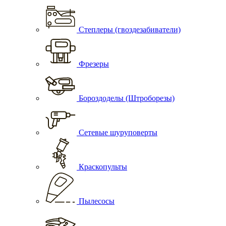
Степлеры (гвоздезабиватели)
Фрезеры
Бороздоделы (Штроборезы)
Сетевые шуруповерты
Краскопульты
Пылесосы