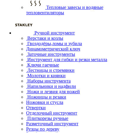
Тепловые завесы и водяные
тепловентиляторы
Ручной инструмент
Верстаки и козлы
Гвоздодёры,ломы и зубила
Динамометрический ключ
Заточные инструменты
Инструмент для гибки и резки металла
Ключи гаечные
Лестницы и стремянки
Молотки и киянки
Наборы инструмента
Напильники и надфили
Ножи и лезвия для ножей
Ножницы и резаки
Ножовки и стусла
Отвертки
Отделочный инструмент
Плиткорезы ручные
Разметочный инструмент
Резцы по дереву