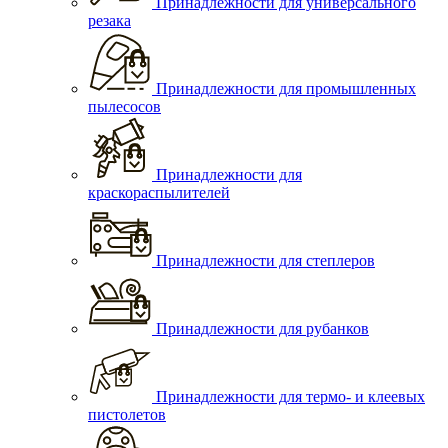
Принадлежности для универсального
резака
Принадлежности для промышленных
пылесосов
Принадлежности для
краскораспылителей
Принадлежности для степлеров
Принадлежности для рубанков
Принадлежности для термо- и клеевых
пистолетов