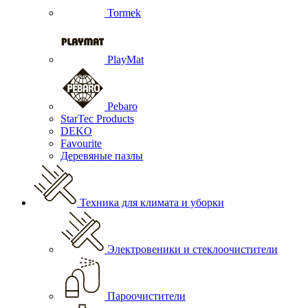
Tormek
PlayMat
Pebaro
StarTec Products
DEKO
Favourite
Деревяные пазлы
Техника для климата и уборки
Электровеники и стеклоочистители
Пароочистители