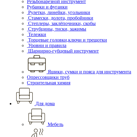
Резьбонарезной инструмент
Рубанки и фуганки
Рулетки, линейки, угольники
Стамески, долота, пробойники
Степлеры, заклёпочники, скобы
Струбцины, тиски, зажимы
Тележки
Торцевые головки,ключи и трещотки
Уровни и правила
Шарнирно-губцевый инструмент
Ящики, сумки и пояса для инструмента
Опрессовщики труб
Строительная химия
Для дома
Мебель