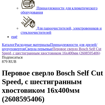
Принадлежности для климатического
оборудования
Для пароочистителей, электровеников и
стеклоочистителей
ещё
Каталог
Расходные материалы
Принадлежности для дрелей/
шуруповертов
Сверла перьевые
Перовое сверло Bosch Self Cut
Speed, с шестигранным хвостовиком 16х400мм (2608595406)
Подписаться
879
RUB
Перовое сверло Bosch Self Cut
Speed, с шестигранным
хвостовиком 16х400мм
(2608595406)