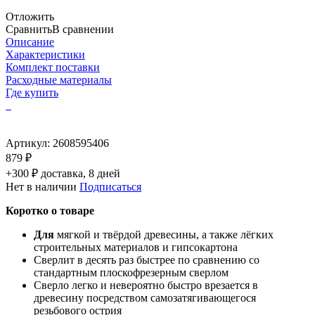
Отложить
Сравнить
В сравнении
Описание
Характеристики
Комплект поставки
Расходные материалы
Где купить
Артикул:
2608595406
879 ₽
+300 ₽ доставка, 8 дней
Нет в наличии
Подписаться
Коротко о товаре
Для
мягкой и твёрдой древесины, а также лёгких
строительных материалов и гипсокартона
Сверлит в десять раз быстрее по сравнению со
стандартным плоскофрезерным сверлом
Сверло легко и невероятно быстро врезается в
древесину посредством самозатягивающегося
резьбового острия