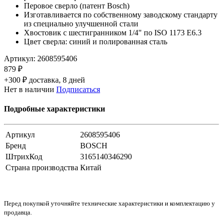
Перовое сверло (патент Bosch)
Изготавливается по собственному заводскому стандарту
из специально улучшенной стали
Хвостовик с шестигранником 1/4" по ISO 1173 E6.3
Цвет сверла: синий и полированная сталь
Артикул:
2608595406
879 ₽
+300 ₽ доставка, 8 дней
Нет в наличии
Подписаться
Подробные характеристики
Артикул
2608595406
Бренд
BOSCH
ШтрихКод
3165140346290
Страна производства
Китай
Перед покупкой уточняйте технические характеристики и комплектацию у
продавца.