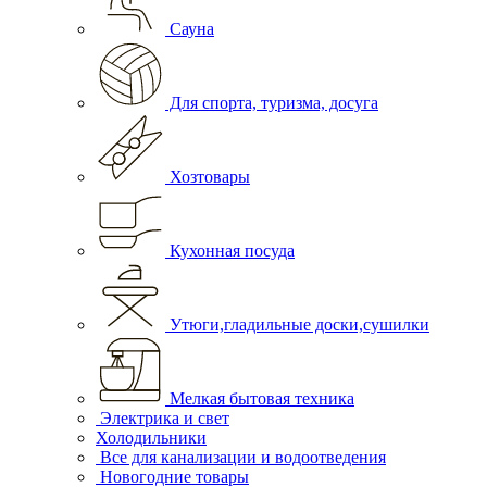
Сауна
Для спорта, туризма, досуга
Хозтовары
Кухонная посуда
Утюги,гладильные доски,сушилки
Мелкая бытовая техника
Электрика и свет
Холодильники
Все для канализации и водоотведения
Новогодние товары