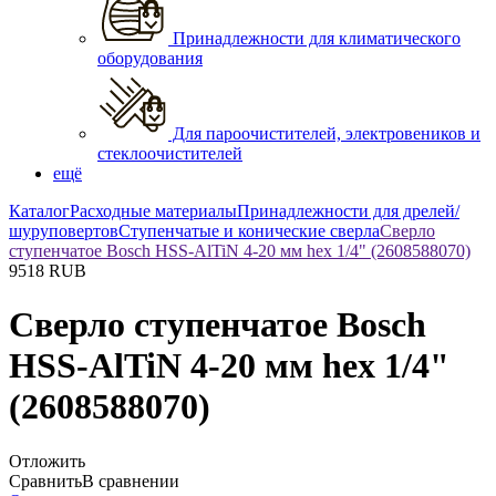
Принадлежности для климатического
оборудования
Для пароочистителей, электровеников и
стеклоочистителей
ещё
Каталог
Расходные материалы
Принадлежности для дрелей/
шуруповертов
Ступенчатые и конические сверла
Сверло
ступенчатое Bosch HSS-AlTiN 4-20 мм hex 1/4" (2608588070)
9518
RUB
Сверло ступенчатое Bosch
HSS-AlTiN 4-20 мм hex 1/4"
(2608588070)
Отложить
Сравнить
В сравнении