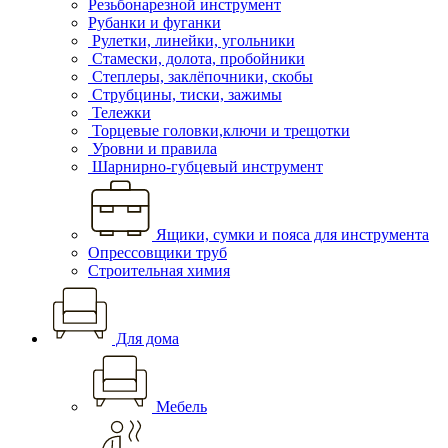
Резьбонарезной инструмент
Рубанки и фуганки
Рулетки, линейки, угольники
Стамески, долота, пробойники
Степлеры, заклёпочники, скобы
Струбцины, тиски, зажимы
Тележки
Торцевые головки,ключи и трещотки
Уровни и правила
Шарнирно-губцевый инструмент
Ящики, сумки и пояса для инструмента
Опрессовщики труб
Строительная химия
Для дома
Мебель