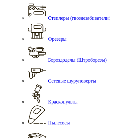
Степлеры (гвоздезабиватели)
Фрезеры
Бороздоделы (Штроборезы)
Сетевые шуруповерты
Краскопульты
Пылесосы