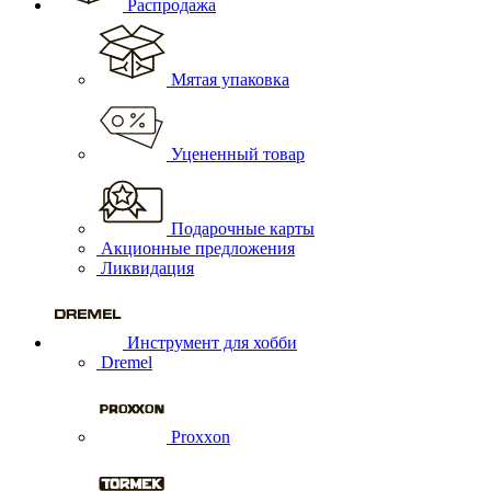
Распродажа
Мятая упаковка
Уцененный товар
Подарочные карты
Акционные предложения
Ликвидация
Инструмент для хобби
Dremel
Proxxon