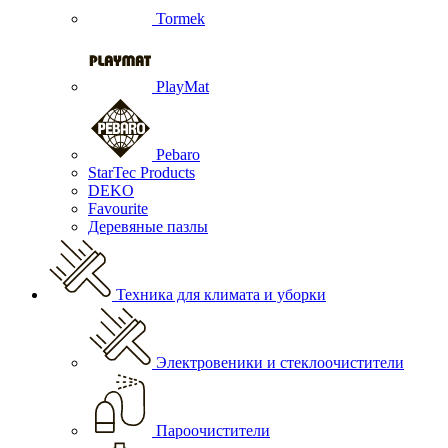
Tormek
PlayMat
Pebaro
StarTec Products
DEKO
Favourite
Деревяные пазлы
Техника для климата и уборки
Электровеники и стеклоочистители
Пароочистители