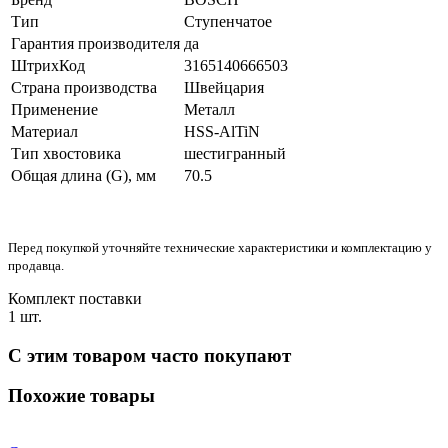
Тип
Ступенчатое
Гарантия производителя
да
ШтрихКод
3165140666503
Страна производства
Швейцария
Применение
Металл
Материал
HSS-AlTiN
Тип хвостовика
шестигранный
Общая длина (G), мм
70.5
Перед покупкой уточняйте технические характеристики и комплектацию у
продавца.
Комплект поставки
1 шт.
С этим товаром часто покупают
Похожие товары