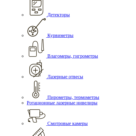
Детекторы
Курвиметры
Влагомеры, гигрометры
Лазерные отвесы
Пирометры, термометры
Ротационные лазерные нивелиры
Смотровые камеры