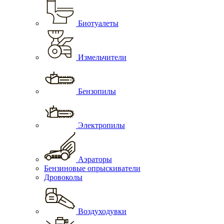
Биотуалеты
Измельчители
Бензопилы
Электропилы
Аэраторы
Бензиновые опрыскиватели
Дровоколы
Воздуходувки