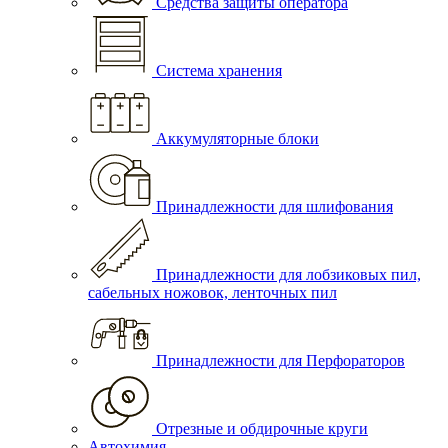
Средства защиты оператора
Система хранения
Аккумуляторные блоки
Принадлежности для шлифования
Принадлежности для лобзиковых пил,
сабельных ножовок, ленточных пил
Принадлежности для Перфораторов
Отрезные и обдирочные круги
Автохимия