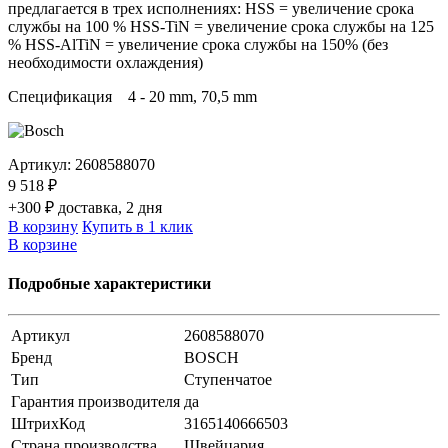
предлагается в трех исполнениях: HSS = увеличение срока
службы на 100 % HSS-TiN = увеличение срока службы на 125
% HSS-AlTiN = увеличение срока службы на 150% (без
необходимости охлаждения)
Спецификация 4 - 20 mm, 70,5 mm
Артикул:
2608588070
9 518 ₽
+300 ₽ доставка, 2 дня
В корзину
Купить в 1 клик
В корзине
Подробные характеристики
Артикул
2608588070
Бренд
BOSCH
Тип
Ступенчатое
Гарантия производителя
да
ШтрихКод
3165140666503
Страна производства
Швейцария