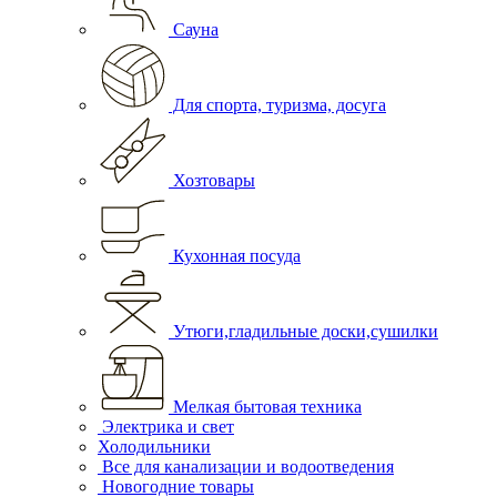
Сауна
Для спорта, туризма, досуга
Хозтовары
Кухонная посуда
Утюги,гладильные доски,сушилки
Мелкая бытовая техника
Электрика и свет
Холодильники
Все для канализации и водоотведения
Новогодние товары