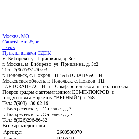
Москва, МО
Санкт-Петербург
Тверь
Пункты выдачи СДЭК
м. Бибирево, ул. Пришвина, д. 3с2
г. Москва, м. Бибирево, ул. Пришвина, д. 3с2
Тел.: 7(965)331-50-03
г. Подольск, c. Покров ТЦ "АВТОЗАПЧАСТИ"
Московская область, г. Подольск, c. Покров, ТЦ
"АВТОЗАПЧАСТИ" на Симферопольском ш., вблизи села
Покров (рядом с автомагазином КЭМП-ПОКРОВ, и
продуктовым маркетом "ВЕРНЫЙ") п. №8
Тел.: 7(903) 130-02-19
г. Воскресенск, ул. Энгельса, д.7
г. Воскресенск, ул. Энгельса, д. 7
Тел.: 8(926)296-86-82
Все характеристики
Артикул
2608588070
Бренд
BOSCH