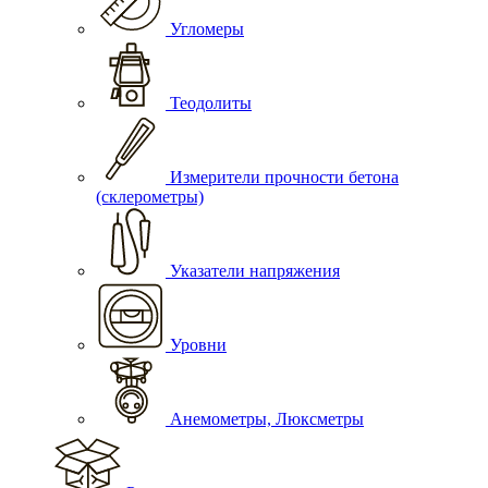
Угломеры
Теодолиты
Измерители прочности бетона
(склерометры)
Указатели напряжения
Уровни
Анемометры, Люксметры