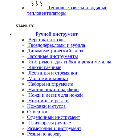
Тепловые завесы и водяные
тепловентиляторы
Ручной инструмент
Верстаки и козлы
Гвоздодёры,ломы и зубила
Динамометрический ключ
Заточные инструменты
Инструмент для гибки и резки металла
Ключи гаечные
Лестницы и стремянки
Молотки и киянки
Наборы инструмента
Напильники и надфили
Ножи и лезвия для ножей
Ножницы и резаки
Ножовки и стусла
Отвертки
Отделочный инструмент
Плиткорезы ручные
Разметочный инструмент
Резцы по дереву