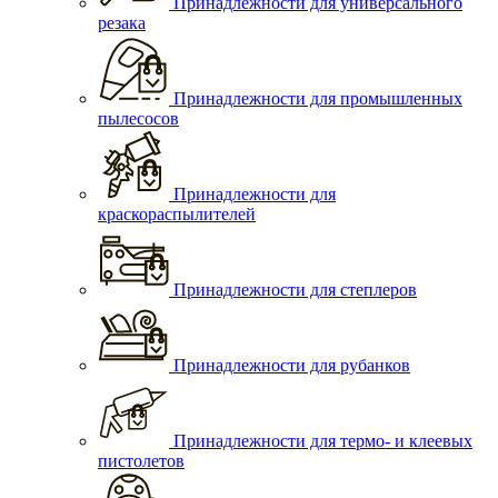
Принадлежности для универсального
резака
Принадлежности для промышленных
пылесосов
Принадлежности для
краскораспылителей
Принадлежности для степлеров
Принадлежности для рубанков
Принадлежности для термо- и клеевых
пистолетов