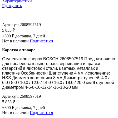
Характеристики
Где купить
Артикул:
2608597519
5 833 ₽
+300 ₽ доставка, 7 дней
Нет в наличии
Подписаться
Коротко о товаре
Ступенчатое сверло BOSCH 2608597519 Предназначено
для последовательного рассверливания и правки
отверстий в листовой стали, цветных металлах и
пластике Особенности: Шаг ступени 4 мм Исполнение:
HSS Диаметр хвостовика 8 мм Диаметр ступеней: 4.0 /
6.0 / 8.0 / 10.0 / 12.0 / 14.0 / 16.0 / 18.0 / 20.0 мм 9 ступеней
диаметром 4-6-8-10-12-14-16-18-20 мм
Артикул:
2608597519
5 833 ₽
+300 ₽ доставка, 7 дней
Нет в наличии
Подписаться