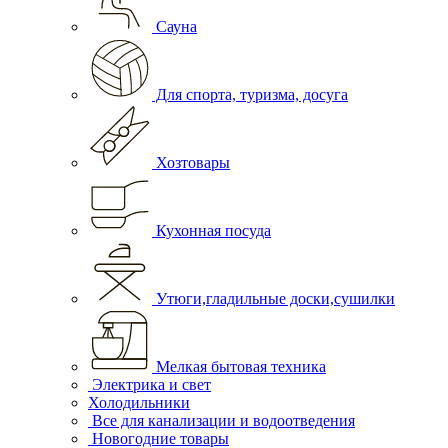
Сауна
Для спорта, туризма, досуга
Хозтовары
Кухонная посуда
Утюги,гладильные доски,сушилки
Мелкая бытовая техника
Электрика и свет
Холодильники
Все для канализации и водоотведения
Новогодние товары