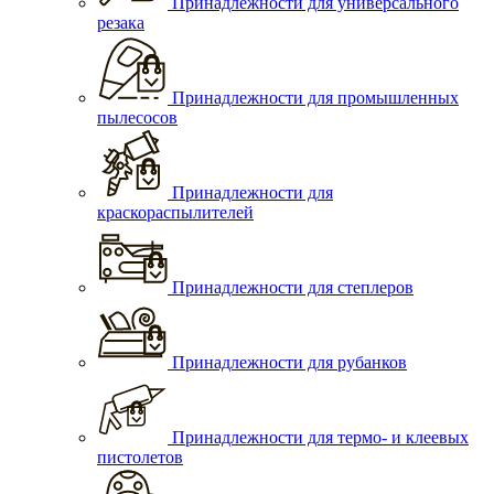
Принадлежности для универсального
резака
Принадлежности для промышленных
пылесосов
Принадлежности для
краскораспылителей
Принадлежности для степлеров
Принадлежности для рубанков
Принадлежности для термо- и клеевых
пистолетов