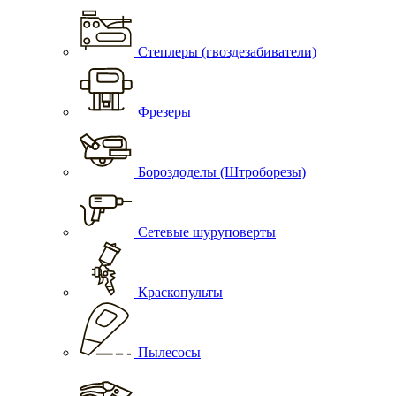
Степлеры (гвоздезабиватели)
Фрезеры
Бороздоделы (Штроборезы)
Сетевые шуруповерты
Краскопульты
Пылесосы