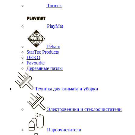
Tormek
PlayMat
Pebaro
StarTec Products
DEKO
Favourite
Деревяные пазлы
Техника для климата и уборки
Электровеники и стеклоочистители
Пароочистители