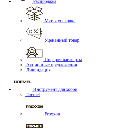
Распродажа
Мятая упаковка
Уцененный товар
Подарочные карты
Акционные предложения
Ликвидация
Инструмент для хобби
Dremel
Proxxon