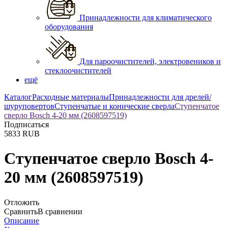
Принадлежности для климатического
оборудования
Для пароочистителей, электровеников и
стеклоочистителей
ещё
Каталог
Расходные материалы
Принадлежности для дрелей/
шуруповертов
Ступенчатые и конические сверла
Ступенчатое
сверло Bosch 4-20 мм (2608597519)
Подписаться
5833
RUB
Ступенчатое сверло Bosch 4-
20 мм (2608597519)
Отложить
Сравнить
В сравнении
Описание