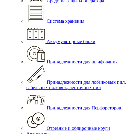
Средства защиты оператора
Система хранения
Аккумуляторные блоки
Принадлежности для шлифования
Принадлежности для лобзиковых пил,
сабельных ножовок, ленточных пил
Принадлежности для Перфораторов
Отрезные и обдирочные круги
Автохимия