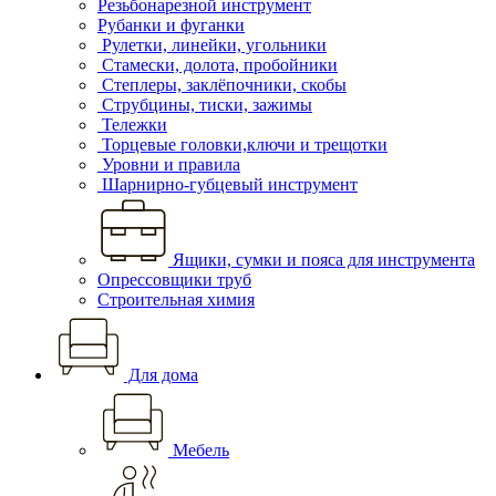
Резьбонарезной инструмент
Рубанки и фуганки
Рулетки, линейки, угольники
Стамески, долота, пробойники
Степлеры, заклёпочники, скобы
Струбцины, тиски, зажимы
Тележки
Торцевые головки,ключи и трещотки
Уровни и правила
Шарнирно-губцевый инструмент
Ящики, сумки и пояса для инструмента
Опрессовщики труб
Строительная химия
Для дома
Мебель