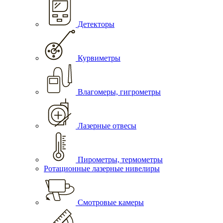
Детекторы
Курвиметры
Влагомеры, гигрометры
Лазерные отвесы
Пирометры, термометры
Ротационные лазерные нивелиры
Смотровые камеры