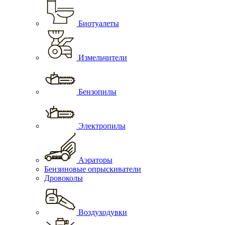
Биотуалеты
Измельчители
Бензопилы
Электропилы
Аэраторы
Бензиновые опрыскиватели
Дровоколы
Воздуходувки