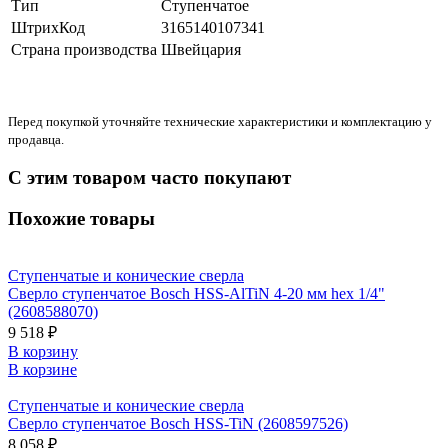
Тип
Ступенчатое
ШтрихКод
3165140107341
Страна производства
Швейцария
Перед покупкой уточняйте технические характеристики и комплектацию у
продавца.
С этим товаром часто покупают
Похожие товары
Ступенчатые и конические сверла
Сверло ступенчатое Bosch HSS-AlTiN 4-20 мм hex 1/4"
(2608588070)
9 518 ₽
В корзину
В корзине
Ступенчатые и конические сверла
Сверло ступенчатое Bosch HSS-TiN (2608597526)
8 058 ₽