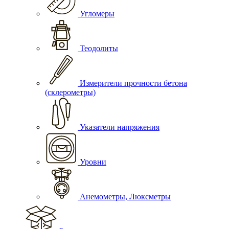
Угломеры
Теодолиты
Измерители прочности бетона
(склерометры)
Указатели напряжения
Уровни
Анемометры, Люксметры