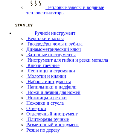
Тепловые завесы и водяные
тепловентиляторы
Ручной инструмент
Верстаки и козлы
Гвоздодёры,ломы и зубила
Динамометрический ключ
Заточные инструменты
Инструмент для гибки и резки металла
Ключи гаечные
Лестницы и стремянки
Молотки и киянки
Наборы инструмента
Напильники и надфили
Ножи и лезвия для ножей
Ножницы и резаки
Ножовки и стусла
Отвертки
Отделочный инструмент
Плиткорезы ручные
Разметочный инструмент
Резцы по дереву