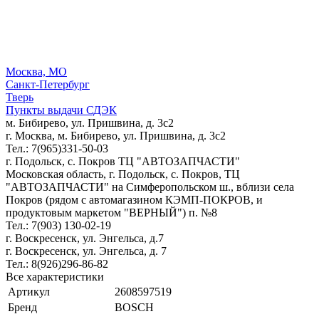
Москва, МО
Санкт-Петербург
Тверь
Пункты выдачи СДЭК
м. Бибирево, ул. Пришвина, д. 3с2
г. Москва, м. Бибирево, ул. Пришвина, д. 3с2
Тел.: 7(965)331-50-03
г. Подольск, c. Покров ТЦ "АВТОЗАПЧАСТИ"
Московская область, г. Подольск, c. Покров, ТЦ
"АВТОЗАПЧАСТИ" на Симферопольском ш., вблизи села
Покров (рядом с автомагазином КЭМП-ПОКРОВ, и
продуктовым маркетом "ВЕРНЫЙ") п. №8
Тел.: 7(903) 130-02-19
г. Воскресенск, ул. Энгельса, д.7
г. Воскресенск, ул. Энгельса, д. 7
Тел.: 8(926)296-86-82
Все характеристики
Артикул
2608597519
Бренд
BOSCH