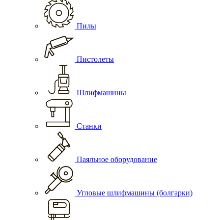
Пилы
Пистолеты
Шлифмашины
Станки
Паяльное оборудование
Угловые шлифмашины (болгарки)