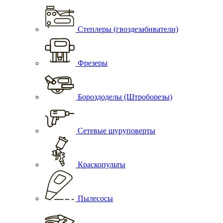
Степлеры (гвоздезабиватели)
Фрезеры
Бороздоделы (Штроборезы)
Сетевые шуруповерты
Краскопульты
Пылесосы