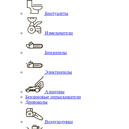
Биотуалеты
Измельчители
Бензопилы
Электропилы
Аэраторы
Бензиновые опрыскиватели
Дровоколы
Воздуходувки