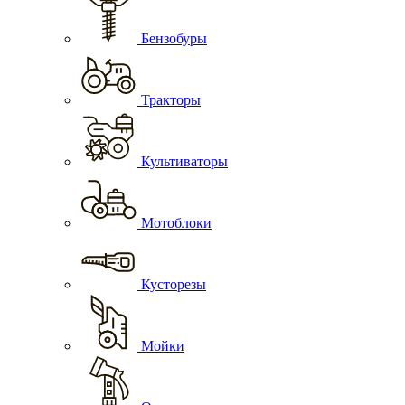
Бензобуры
Тракторы
Культиваторы
Мотоблоки
Кусторезы
Мойки