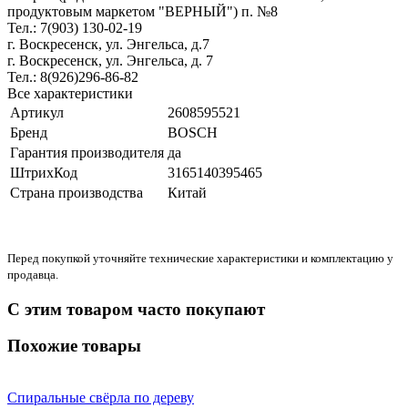
продуктовым маркетом "ВЕРНЫЙ") п. №8
Тел.: 7(903) 130-02-19
г. Воскресенск, ул. Энгельса, д.7
г. Воскресенск, ул. Энгельса, д. 7
Тел.: 8(926)296-86-82
Все характеристики
Артикул
2608595521
Бренд
BOSCH
Гарантия производителя
да
ШтрихКод
3165140395465
Страна производства
Китай
Перед покупкой уточняйте технические характеристики и комплектацию у
продавца.
С этим товаром часто покупают
Похожие товары
Спиральные свёрла по дереву