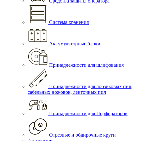
Средства защиты оператора
Система хранения
Аккумуляторные блоки
Принадлежности для шлифования
Принадлежности для лобзиковых пил,
сабельных ножовок, ленточных пил
Принадлежности для Перфораторов
Отрезные и обдирочные круги
Автохимия