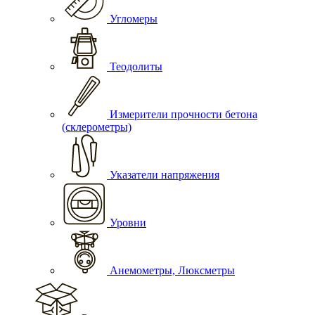
Угломеры
Теодолиты
Измерители прочности бетона
(склерометры)
Указатели напряжения
Уровни
Анемометры, Люксметры