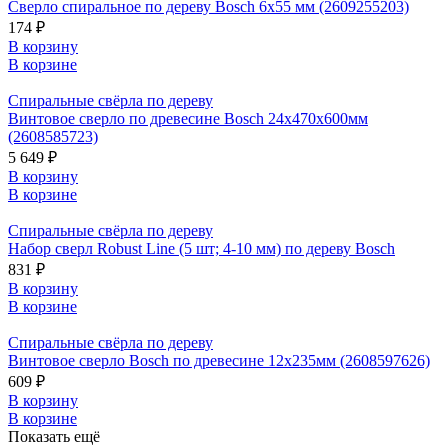
Сверло спиральное по дереву Bosch 6x55 мм (2609255203)
174 ₽
В корзину
В корзине
Спиральные свёрла по дереву
Винтовое сверло по древесине Bosch 24х470х600мм
(2608585723)
5 649 ₽
В корзину
В корзине
Спиральные свёрла по дереву
Набор сверл Robust Line (5 шт; 4-10 мм) по дереву Bosch
831 ₽
В корзину
В корзине
Спиральные свёрла по дереву
Винтовое сверло Bosch по древесине 12х235мм (2608597626)
609 ₽
В корзину
В корзине
Показать ещё