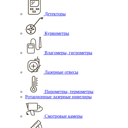
Детекторы
Курвиметры
Влагомеры, гигрометры
Лазерные отвесы
Пирометры, термометры
Ротационные лазерные нивелиры
Смотровые камеры