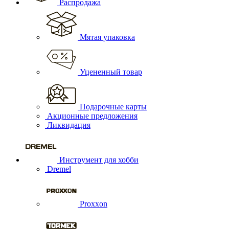
Распродажа
Мятая упаковка
Уцененный товар
Подарочные карты
Акционные предложения
Ликвидация
Инструмент для хобби
Dremel
Proxxon