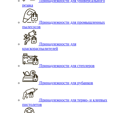
Принадлежности для универсального
резака
Принадлежности для промышленных
пылесосов
Принадлежности для
краскораспылителей
Принадлежности для степлеров
Принадлежности для рубанков
Принадлежности для термо- и клеевых
пистолетов