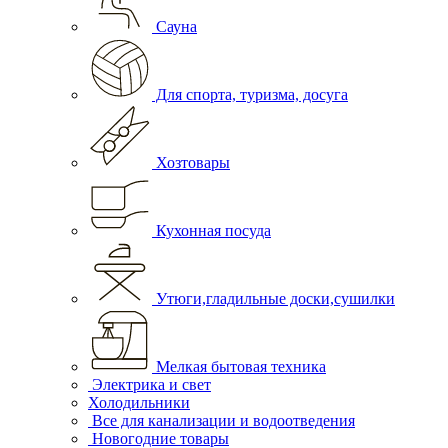
Сауна
Для спорта, туризма, досуга
Хозтовары
Кухонная посуда
Утюги,гладильные доски,сушилки
Мелкая бытовая техника
Электрика и свет
Холодильники
Все для канализации и водоотведения
Новогодние товары