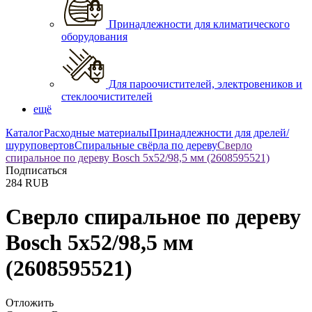
Принадлежности для климатического
оборудования
Для пароочистителей, электровеников и
стеклоочистителей
ещё
Каталог
Расходные материалы
Принадлежности для дрелей/
шуруповертов
Спиральные свёрла по дереву
Сверло
спиральное по дереву Bosch 5х52/98,5 мм (2608595521)
Подписаться
284
RUB
Сверло спиральное по дереву
Bosch 5х52/98,5 мм
(2608595521)
Отложить