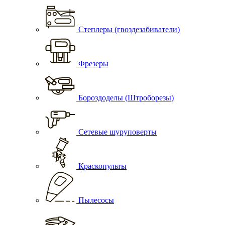
Степлеры (гвоздезабиватели)
Фрезеры
Бороздоделы (Штроборезы)
Сетевые шуруповерты
Краскопульты
Пылесосы