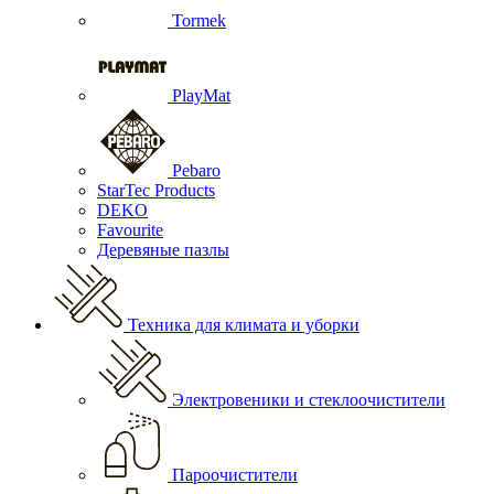
Tormek
PlayMat
Pebaro
StarTec Products
DEKO
Favourite
Деревяные пазлы
Техника для климата и уборки
Электровеники и стеклоочистители
Пароочистители