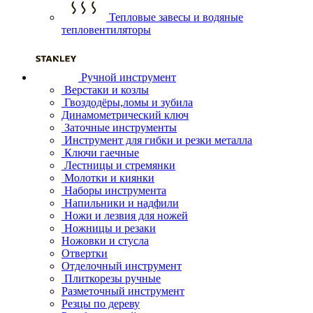
Тепловые завесы и водяные
тепловентиляторы
Ручной инструмент
Верстаки и козлы
Гвоздодёры,ломы и зубила
Динамометрический ключ
Заточные инструменты
Инструмент для гибки и резки металла
Ключи гаечные
Лестницы и стремянки
Молотки и киянки
Наборы инструмента
Напильники и надфили
Ножи и лезвия для ножей
Ножницы и резаки
Ножовки и стусла
Отвертки
Отделочный инструмент
Плиткорезы ручные
Разметочный инструмент
Резцы по дереву