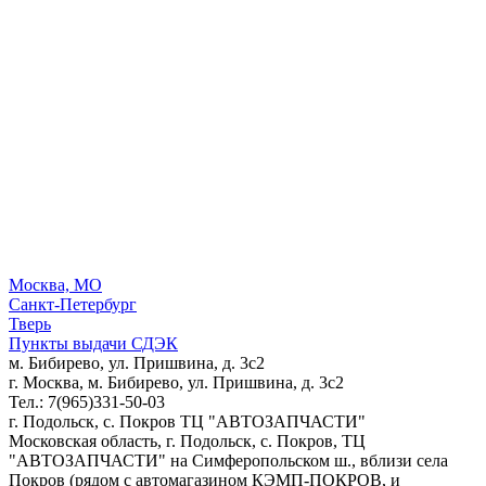
Москва, МО
Санкт-Петербург
Тверь
Пункты выдачи СДЭК
м. Бибирево, ул. Пришвина, д. 3с2
г. Москва, м. Бибирево, ул. Пришвина, д. 3с2
Тел.: 7(965)331-50-03
г. Подольск, c. Покров ТЦ "АВТОЗАПЧАСТИ"
Московская область, г. Подольск, c. Покров, ТЦ
"АВТОЗАПЧАСТИ" на Симферопольском ш., вблизи села
Покров (рядом с автомагазином КЭМП-ПОКРОВ, и