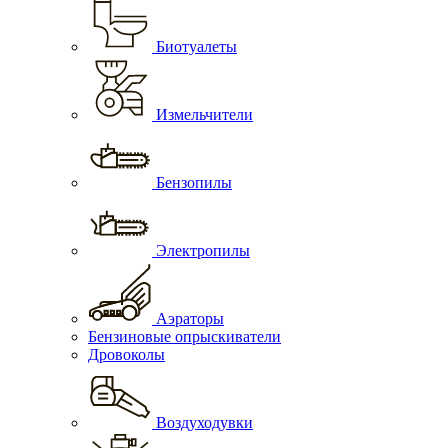
Биотуалеты
Измельчители
Бензопилы
Электропилы
Аэраторы
Бензиновые опрыскиватели
Дровоколы
Воздуходувки