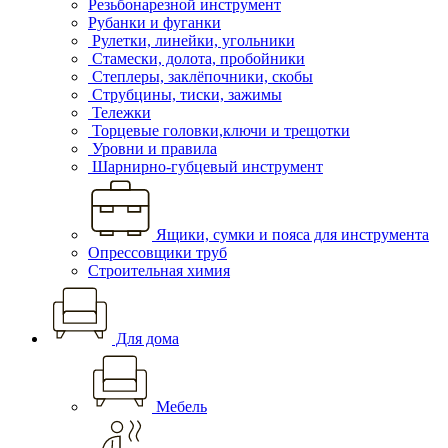
Резьбонарезной инструмент
Рубанки и фуганки
Рулетки, линейки, угольники
Стамески, долота, пробойники
Степлеры, заклёпочники, скобы
Струбцины, тиски, зажимы
Тележки
Торцевые головки,ключи и трещотки
Уровни и правила
Шарнирно-губцевый инструмент
Ящики, сумки и пояса для инструмента
Опрессовщики труб
Строительная химия
Для дома
Мебель