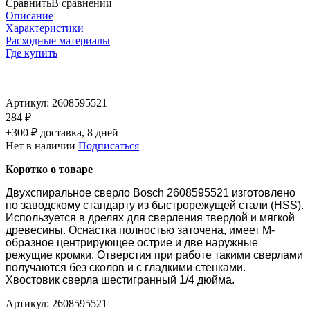
Сравнить
В сравнении
Описание
Характеристики
Расходные материалы
Где купить
Артикул:
2608595521
284 ₽
+300 ₽ доставка, 8 дней
Нет в наличии
Подписаться
Коротко о товаре
Двухспиральное сверло Bosch 2608595521 изготовлено
по заводскому стандарту из быстрорежущей стали (HSS).
Используется в дрелях для сверления твердой и мягкой
древесины. Оснастка полностью заточена, имеет М-
образное центрирующее острие и две наружные
режущие кромки. Отверстия при работе такими сверлами
получаются без сколов и с гладкими стенками.
Хвостовик сверла шестигранный 1/4 дюйма.
Артикул:
2608595521