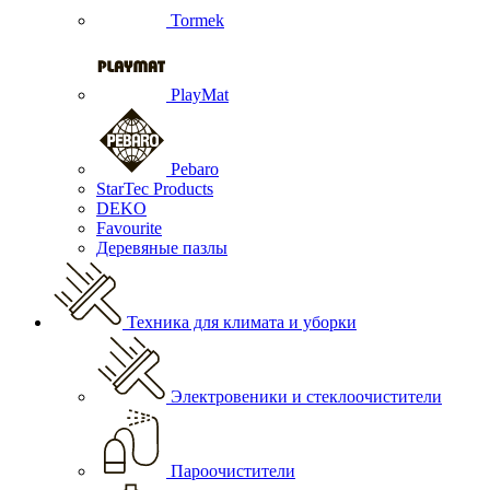
Tormek
PlayMat
Pebaro
StarTec Products
DEKO
Favourite
Деревяные пазлы
Техника для климата и уборки
Электровеники и стеклоочистители
Пароочистители