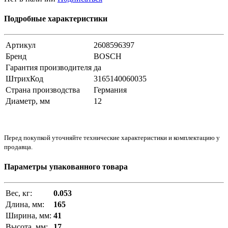
Подробные характеристики
Артикул
2608596397
Бренд
BOSCH
Гарантия производителя
да
ШтрихКод
3165140060035
Страна производства
Германия
Диаметр, мм
12
Перед покупкой уточняйте технические характеристики и комплектацию у
продавца.
Параметры упакованного товара
Вес, кг:
0.053
Длина, мм:
165
Ширина, мм:
41
Высота, мм:
17