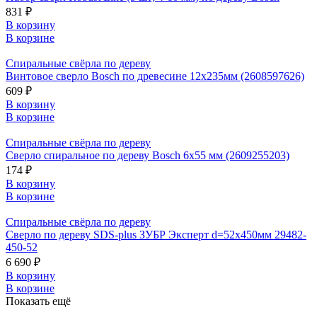
831 ₽
В корзину
В корзине
Спиральные свёрла по дереву
Винтовое сверло Bosch по древесине 12х235мм (2608597626)
609 ₽
В корзину
В корзине
Спиральные свёрла по дереву
Сверло спиральное по дереву Bosch 6x55 мм (2609255203)
174 ₽
В корзину
В корзине
Спиральные свёрла по дереву
Сверло по дереву SDS-plus ЗУБР Эксперт d=52х450мм 29482-
450-52
6 690 ₽
В корзину
В корзине
Показать ещё