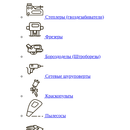
Степлеры (гвоздезабиватели)
Фрезеры
Бороздоделы (Штроборезы)
Сетевые шуруповерты
Краскопульты
Пылесосы