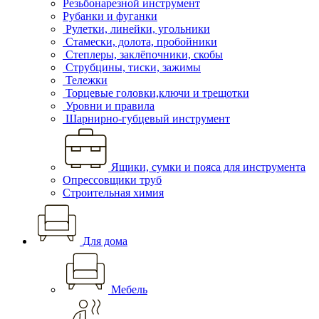
Резьбонарезной инструмент
Рубанки и фуганки
Рулетки, линейки, угольники
Стамески, долота, пробойники
Степлеры, заклёпочники, скобы
Струбцины, тиски, зажимы
Тележки
Торцевые головки,ключи и трещотки
Уровни и правила
Шарнирно-губцевый инструмент
Ящики, сумки и пояса для инструмента
Опрессовщики труб
Строительная химия
Для дома
Мебель