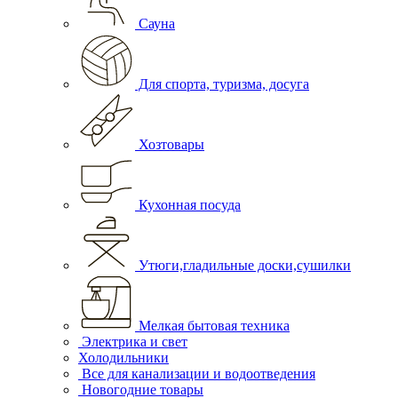
Сауна
Для спорта, туризма, досуга
Хозтовары
Кухонная посуда
Утюги,гладильные доски,сушилки
Мелкая бытовая техника
Электрика и свет
Холодильники
Все для канализации и водоотведения
Новогодние товары