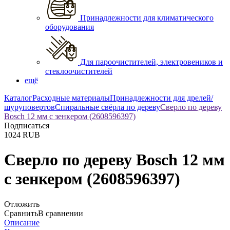
Принадлежности для климатического
оборудования
Для пароочистителей, электровеников и
стеклоочистителей
ещё
Каталог
Расходные материалы
Принадлежности для дрелей/
шуруповертов
Спиральные свёрла по дереву
Сверло по дереву
Bosch 12 мм с зенкером (2608596397)
Подписаться
1024
RUB
Сверло по дереву Bosch 12 мм
с зенкером (2608596397)
Отложить
Сравнить
В сравнении
Описание