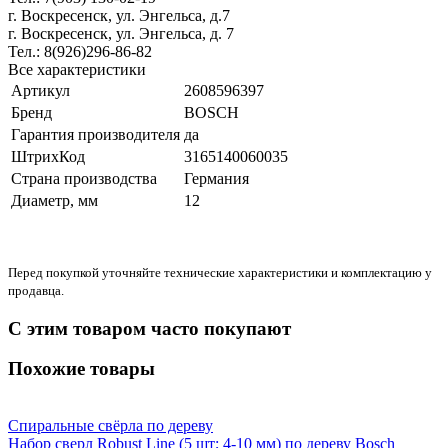
г. Воскресенск, ул. Энгельса, д.7
г. Воскресенск, ул. Энгельса, д. 7
Тел.: 8(926)296-86-82
Все характеристики
Артикул
2608596397
Бренд
BOSCH
Гарантия производителя
да
ШтрихКод
3165140060035
Страна производства
Германия
Диаметр, мм
12
Перед покупкой уточняйте технические характеристики и комплектацию у
продавца.
С этим товаром часто покупают
Похожие товары
Спиральные свёрла по дереву
Набор сверл Robust Line (5 шт; 4-10 мм) по дереву Bosch