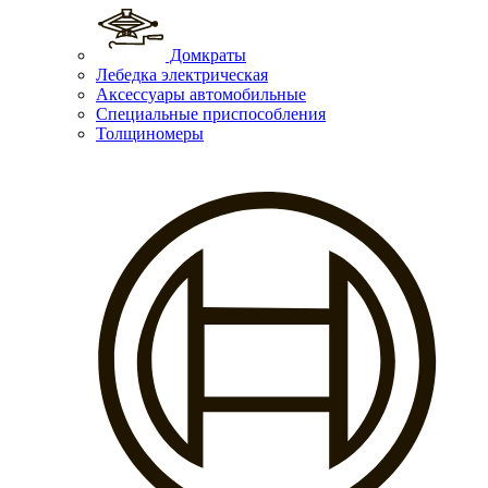
Домкраты
Лебедка электрическая
Аксессуары автомобильные
Специальные приспособления
Толщиномеры