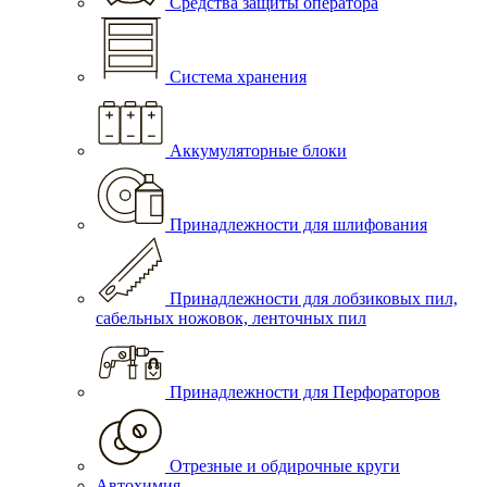
Средства защиты оператора
Система хранения
Аккумуляторные блоки
Принадлежности для шлифования
Принадлежности для лобзиковых пил,
сабельных ножовок, ленточных пил
Принадлежности для Перфораторов
Отрезные и обдирочные круги
Автохимия