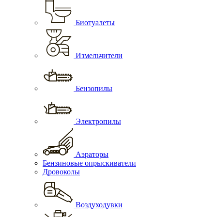
Биотуалеты
Измельчители
Бензопилы
Электропилы
Аэраторы
Бензиновые опрыскиватели
Дровоколы
Воздуходувки