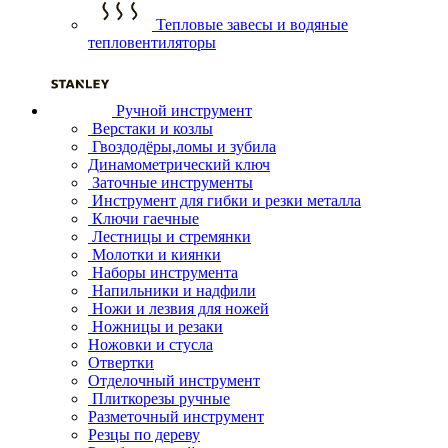
Тепловые завесы и водяные
тепловентиляторы
Ручной инструмент
Верстаки и козлы
Гвоздодёры,ломы и зубила
Динамометрический ключ
Заточные инструменты
Инструмент для гибки и резки металла
Ключи гаечные
Лестницы и стремянки
Молотки и киянки
Наборы инструмента
Напильники и надфили
Ножи и лезвия для ножей
Ножницы и резаки
Ножовки и стусла
Отвертки
Отделочный инструмент
Плиткорезы ручные
Разметочный инструмент
Резцы по дереву