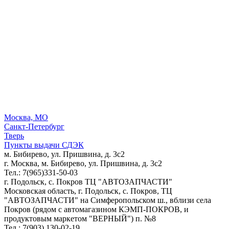
Москва, МО
Санкт-Петербург
Тверь
Пункты выдачи СДЭК
м. Бибирево, ул. Пришвина, д. 3с2
г. Москва, м. Бибирево, ул. Пришвина, д. 3с2
Тел.: 7(965)331-50-03
г. Подольск, c. Покров ТЦ "АВТОЗАПЧАСТИ"
Московская область, г. Подольск, c. Покров, ТЦ
"АВТОЗАПЧАСТИ" на Симферопольском ш., вблизи села
Покров (рядом с автомагазином КЭМП-ПОКРОВ, и
продуктовым маркетом "ВЕРНЫЙ") п. №8
Тел.: 7(903) 130-02-19