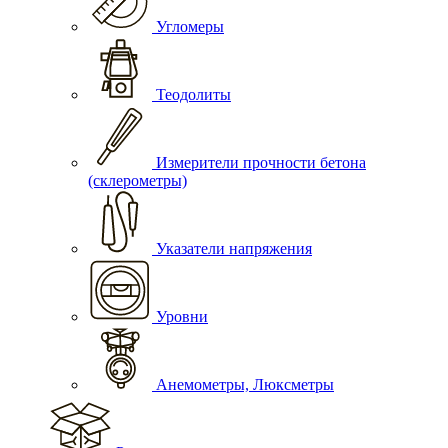
Угломеры
Теодолиты
Измерители прочности бетона
(склерометры)
Указатели напряжения
Уровни
Анемометры, Люксметры