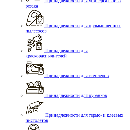
Принадлежности для универсального
резака
Принадлежности для промышленных
пылесосов
Принадлежности для
краскораспылителей
Принадлежности для степлеров
Принадлежности для рубанков
Принадлежности для термо- и клеевых
пистолетов