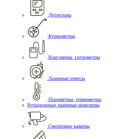
Детекторы
Курвиметры
Влагомеры, гигрометры
Лазерные отвесы
Пирометры, термометры
Ротационные лазерные нивелиры
Смотровые камеры