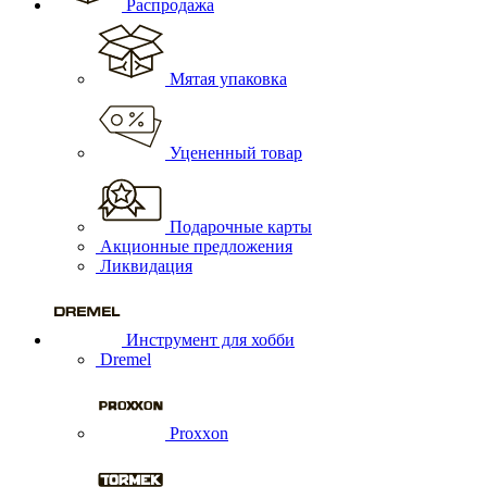
Распродажа
Мятая упаковка
Уцененный товар
Подарочные карты
Акционные предложения
Ликвидация
Инструмент для хобби
Dremel
Proxxon