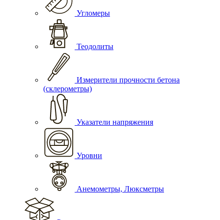
Угломеры
Теодолиты
Измерители прочности бетона
(склерометры)
Указатели напряжения
Уровни
Анемометры, Люксметры