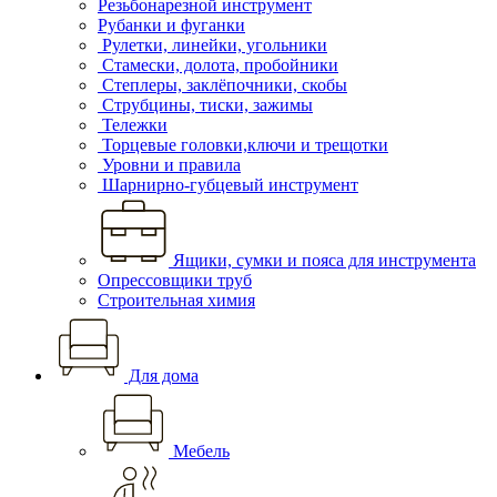
Резьбонарезной инструмент
Рубанки и фуганки
Рулетки, линейки, угольники
Стамески, долота, пробойники
Степлеры, заклёпочники, скобы
Струбцины, тиски, зажимы
Тележки
Торцевые головки,ключи и трещотки
Уровни и правила
Шарнирно-губцевый инструмент
Ящики, сумки и пояса для инструмента
Опрессовщики труб
Строительная химия
Для дома
Мебель