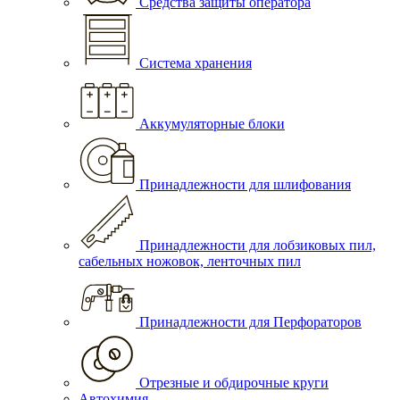
Средства защиты оператора
Система хранения
Аккумуляторные блоки
Принадлежности для шлифования
Принадлежности для лобзиковых пил,
сабельных ножовок, ленточных пил
Принадлежности для Перфораторов
Отрезные и обдирочные круги
Автохимия