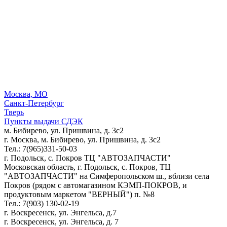
Москва, МО
Санкт-Петербург
Тверь
Пункты выдачи СДЭК
м. Бибирево, ул. Пришвина, д. 3с2
г. Москва, м. Бибирево, ул. Пришвина, д. 3с2
Тел.: 7(965)331-50-03
г. Подольск, c. Покров ТЦ "АВТОЗАПЧАСТИ"
Московская область, г. Подольск, c. Покров, ТЦ
"АВТОЗАПЧАСТИ" на Симферопольском ш., вблизи села
Покров (рядом с автомагазином КЭМП-ПОКРОВ, и
продуктовым маркетом "ВЕРНЫЙ") п. №8
Тел.: 7(903) 130-02-19
г. Воскресенск, ул. Энгельса, д.7
г. Воскресенск, ул. Энгельса, д. 7