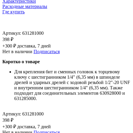
Характеристики
Расходные материалы
Где купить
Артикул:
631281000
398 ₽
+300 ₽ доставка, 7 дней
Нет в наличии
Подписаться
Коротко о товаре
Для крепления бит и сменных головок к торцевому
ключу с шестигранником 1/4" (6,35 мм) в шпинделе
дрелей и ударных дрелей с ходовой резьбой 1/2"-20 UNF
и внутренним шестигранником 1/4" (6,35 мм). Также
подходит для соединительных элементов 630928000 и
631285000.
Артикул:
631281000
398 ₽
+300 ₽ доставка, 7 дней
Нет в наличии
Подписаться