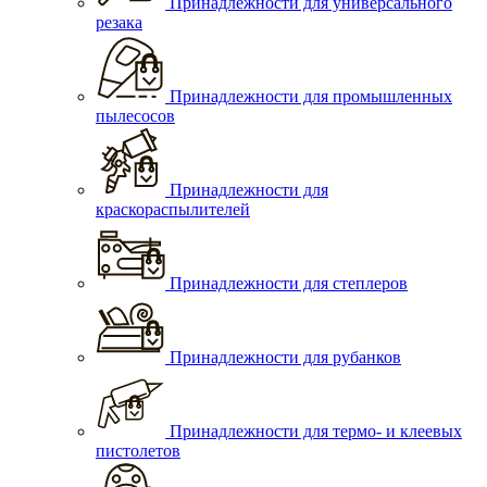
Принадлежности для универсального
резака
Принадлежности для промышленных
пылесосов
Принадлежности для
краскораспылителей
Принадлежности для степлеров
Принадлежности для рубанков
Принадлежности для термо- и клеевых
пистолетов