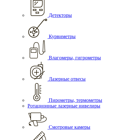
Детекторы
Курвиметры
Влагомеры, гигрометры
Лазерные отвесы
Пирометры, термометры
Ротационные лазерные нивелиры
Смотровые камеры