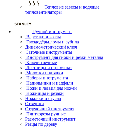
Тепловые завесы и водяные
тепловентиляторы
Ручной инструмент
Верстаки и козлы
Гвоздодёры,ломы и зубила
Динамометрический ключ
Заточные инструменты
Инструмент для гибки и резки металла
Ключи гаечные
Лестницы и стремянки
Молотки и киянки
Наборы инструмента
Напильники и надфили
Ножи и лезвия для ножей
Ножницы и резаки
Ножовки и стусла
Отвертки
Отделочный инструмент
Плиткорезы ручные
Разметочный инструмент
Резцы по дереву