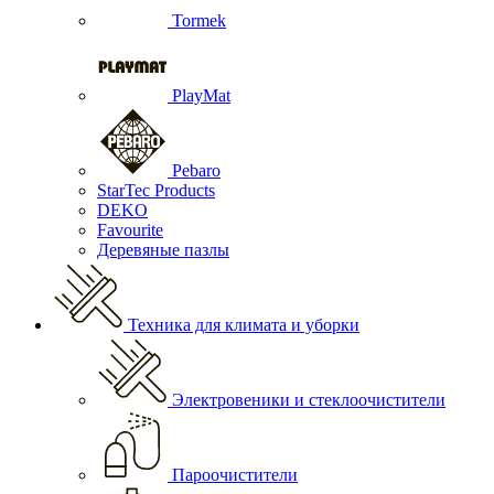
Tormek
PlayMat
Pebaro
StarTec Products
DEKO
Favourite
Деревяные пазлы
Техника для климата и уборки
Электровеники и стеклоочистители
Пароочистители