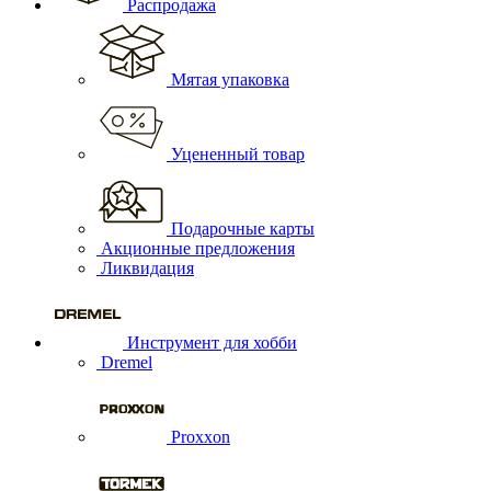
Распродажа
Мятая упаковка
Уцененный товар
Подарочные карты
Акционные предложения
Ликвидация
Инструмент для хобби
Dremel
Proxxon