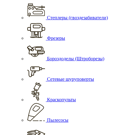
Степлеры (гвоздезабиватели)
Фрезеры
Бороздоделы (Штроборезы)
Сетевые шуруповерты
Краскопульты
Пылесосы