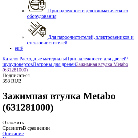
Принадлежности для климатического
оборудования
Для пароочистителей, электровеников и
стеклоочистителей
ещё
Каталог
Расходные материалы
Принадлежности для дрелей/
шуруповертов
Патроны для дрелей
Зажимная втулка Metabo
(631281000)
Подписаться
398
RUB
Зажимная втулка Metabo
(631281000)
Отложить
Сравнить
В сравнении
Описание