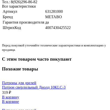
Тел.: 8(926)296-86-82
Все характеристики
Артикул
631281000
Бренд
METABO
Гарантия производителя
да
ШтрихКод
4007430425522
Перед покупкой уточняйте технические характеристики и комплектацию у
продавца.
С этим товаром часто покупают
Похожие товары
Патроны для дрелей
Патрон сверлильный Диолд 10КLС-3
319 ₽
В корзину
В корзине