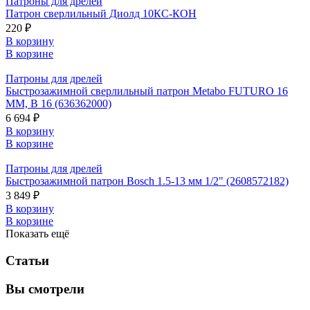
Патроны для дрелей
Патрон сверлильный Диолд 10КС-КОН
220 ₽
В корзину
В корзине
Патроны для дрелей
Быстрозажимной сверлильный патрон Metabo FUTURO 16
ММ, В 16 (636362000)
6 694 ₽
В корзину
В корзине
Патроны для дрелей
Быстрозажимной патрон Bosch 1.5-13 мм 1/2" (2608572182)
3 849 ₽
В корзину
В корзине
Показать ещё
Статьи
Вы смотрели