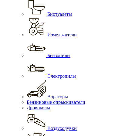
Биотуалеты
Измельчители
Бензопилы
Электропилы
Аэраторы
Бензиновые опрыскиватели
Дровоколы
Воздуходувки