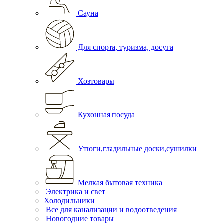
Сауна
Для спорта, туризма, досуга
Хозтовары
Кухонная посуда
Утюги,гладильные доски,сушилки
Мелкая бытовая техника
Электрика и свет
Холодильники
Все для канализации и водоотведения
Новогодние товары