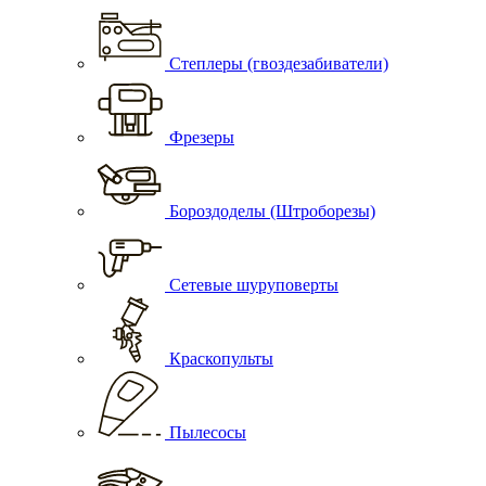
Степлеры (гвоздезабиватели)
Фрезеры
Бороздоделы (Штроборезы)
Сетевые шуруповерты
Краскопульты
Пылесосы