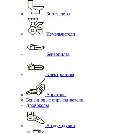
Биотуалеты
Измельчители
Бензопилы
Электропилы
Аэраторы
Бензиновые опрыскиватели
Дровоколы
Воздуходувки