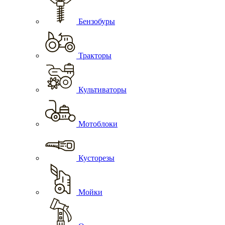
Бензобуры
Тракторы
Культиваторы
Мотоблоки
Кусторезы
Мойки