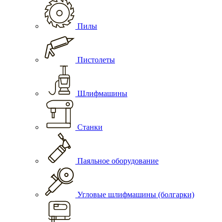
Пилы
Пистолеты
Шлифмашины
Станки
Паяльное оборудование
Угловые шлифмашины (болгарки)