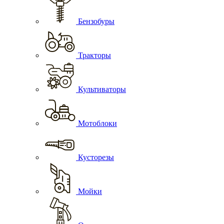
Бензобуры
Тракторы
Культиваторы
Мотоблоки
Кусторезы
Мойки