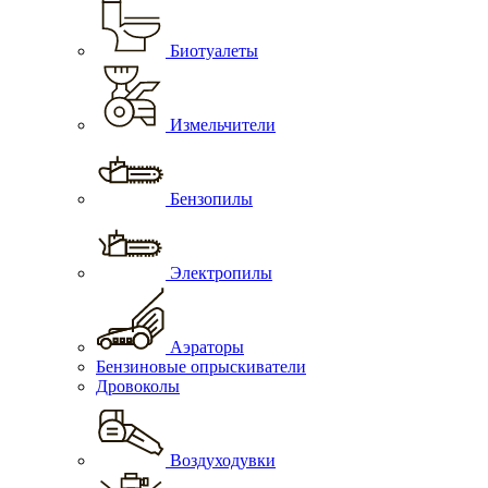
Биотуалеты
Измельчители
Бензопилы
Электропилы
Аэраторы
Бензиновые опрыскиватели
Дровоколы
Воздуходувки