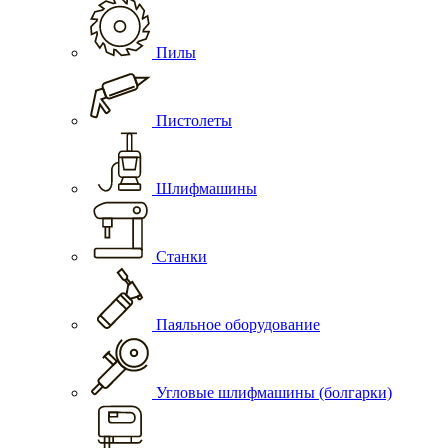
Пилы
Пистолеты
Шлифмашины
Станки
Паяльное оборудование
Угловые шлифмашины (болгарки)