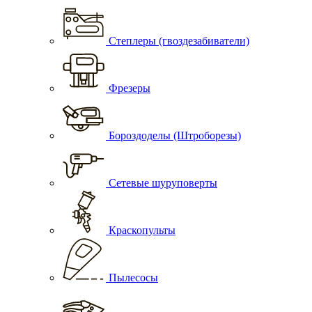
Степлеры (гвоздезабиватели)
Фрезеры
Бороздоделы (Штроборезы)
Сетевые шуруповерты
Краскопульты
Пылесосы