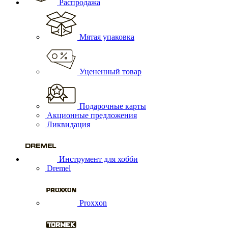
Распродажа
Мятая упаковка
Уцененный товар
Подарочные карты
Акционные предложения
Ликвидация
Инструмент для хобби
Dremel
Proxxon