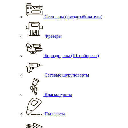
Степлеры (гвоздезабиватели)
Фрезеры
Бороздоделы (Штроборезы)
Сетевые шуруповерты
Краскопульты
Пылесосы