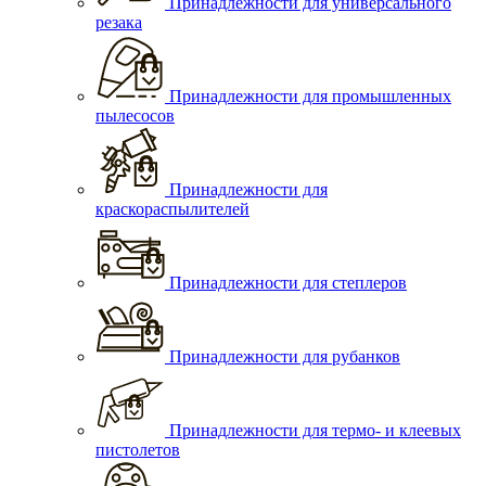
Принадлежности для универсального
резака
Принадлежности для промышленных
пылесосов
Принадлежности для
краскораспылителей
Принадлежности для степлеров
Принадлежности для рубанков
Принадлежности для термо- и клеевых
пистолетов