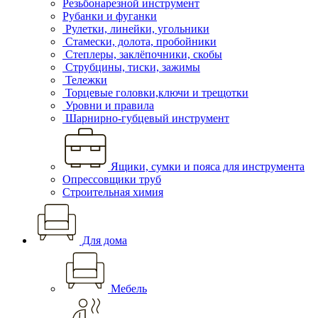
Резьбонарезной инструмент
Рубанки и фуганки
Рулетки, линейки, угольники
Стамески, долота, пробойники
Степлеры, заклёпочники, скобы
Струбцины, тиски, зажимы
Тележки
Торцевые головки,ключи и трещотки
Уровни и правила
Шарнирно-губцевый инструмент
Ящики, сумки и пояса для инструмента
Опрессовщики труб
Строительная химия
Для дома
Мебель