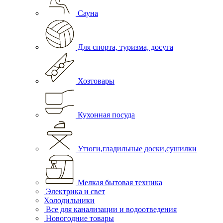
Сауна
Для спорта, туризма, досуга
Хозтовары
Кухонная посуда
Утюги,гладильные доски,сушилки
Мелкая бытовая техника
Электрика и свет
Холодильники
Все для канализации и водоотведения
Новогодние товары