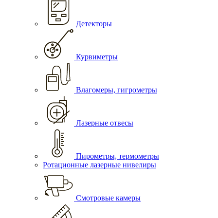
Детекторы
Курвиметры
Влагомеры, гигрометры
Лазерные отвесы
Пирометры, термометры
Ротационные лазерные нивелиры
Смотровые камеры