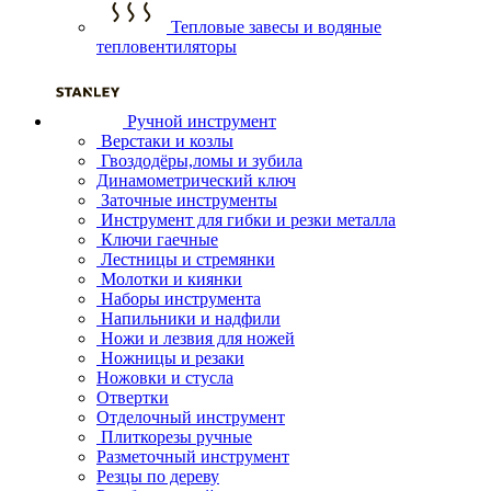
Тепловые завесы и водяные
тепловентиляторы
Ручной инструмент
Верстаки и козлы
Гвоздодёры,ломы и зубила
Динамометрический ключ
Заточные инструменты
Инструмент для гибки и резки металла
Ключи гаечные
Лестницы и стремянки
Молотки и киянки
Наборы инструмента
Напильники и надфили
Ножи и лезвия для ножей
Ножницы и резаки
Ножовки и стусла
Отвертки
Отделочный инструмент
Плиткорезы ручные
Разметочный инструмент
Резцы по дереву