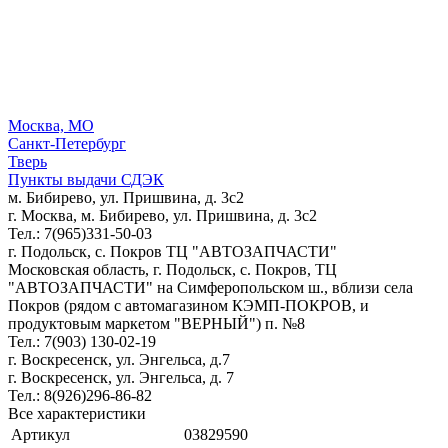
Москва, МО
Санкт-Петербург
Тверь
Пункты выдачи СДЭК
м. Бибирево, ул. Пришвина, д. 3с2
г. Москва, м. Бибирево, ул. Пришвина, д. 3с2
Тел.: 7(965)331-50-03
г. Подольск, c. Покров ТЦ "АВТОЗАПЧАСТИ"
Московская область, г. Подольск, c. Покров, ТЦ
"АВТОЗАПЧАСТИ" на Симферопольском ш., вблизи села
Покров (рядом с автомагазином КЭМП-ПОКРОВ, и
продуктовым маркетом "ВЕРНЫЙ") п. №8
Тел.: 7(903) 130-02-19
г. Воскресенск, ул. Энгельса, д.7
г. Воскресенск, ул. Энгельса, д. 7
Тел.: 8(926)296-86-82
Все характеристики
Артикул
03829590