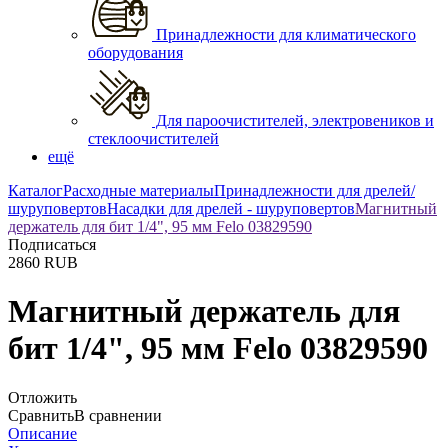
Принадлежности для климатического
оборудования
Для пароочистителей, электровеников и
стеклоочистителей
ещё
Каталог
Расходные материалы
Принадлежности для дрелей/
шуруповертов
Насадки для дрелей - шуруповертов
Магнитный
держатель для бит 1/4", 95 мм Felo 03829590
Подписаться
2860
RUB
Магнитный держатель для
бит 1/4", 95 мм Felo 03829590
Отложить
Сравнить
В сравнении
Описание