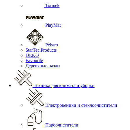
Tormek
PlayMat
Pebaro
StarTec Products
DEKO
Favourite
Деревяные пазлы
Техника для климата и уборки
Электровеники и стеклоочистители
Пароочистители