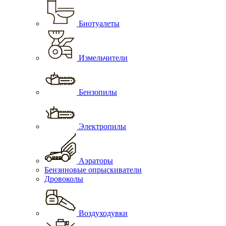
Биотуалеты
Измельчители
Бензопилы
Электропилы
Аэраторы
Бензиновые опрыскиватели
Дровоколы
Воздуходувки