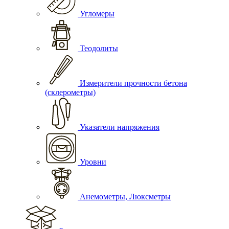
Угломеры
Теодолиты
Измерители прочности бетона
(склерометры)
Указатели напряжения
Уровни
Анемометры, Люксметры