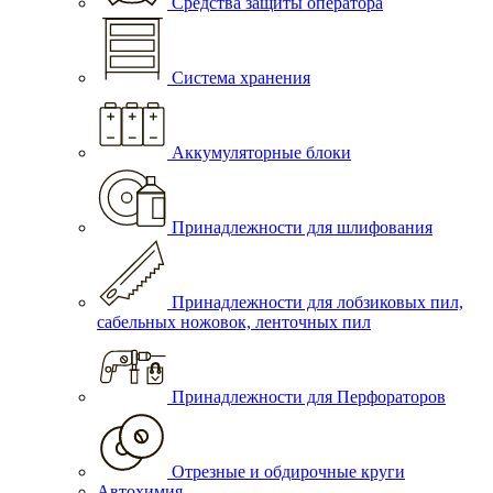
Средства защиты оператора
Система хранения
Аккумуляторные блоки
Принадлежности для шлифования
Принадлежности для лобзиковых пил,
сабельных ножовок, ленточных пил
Принадлежности для Перфораторов
Отрезные и обдирочные круги
Автохимия