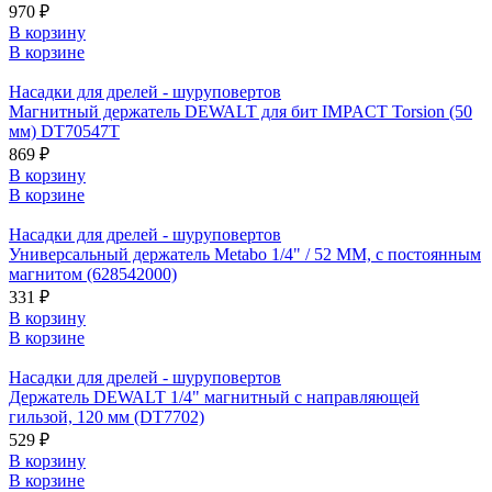
970 ₽
В корзину
В корзине
Насадки для дрелей - шуруповертов
Магнитный держатель DEWALT для бит IMPACT Torsion (50
мм) DT70547T
869 ₽
В корзину
В корзине
Насадки для дрелей - шуруповертов
Универсальный держатель Metabo 1/4" / 52 ММ, с постоянным
магнитом (628542000)
331 ₽
В корзину
В корзине
Насадки для дрелей - шуруповертов
Держатель DEWALT 1/4" магнитный с направляющей
гильзой, 120 мм (DT7702)
529 ₽
В корзину
В корзине