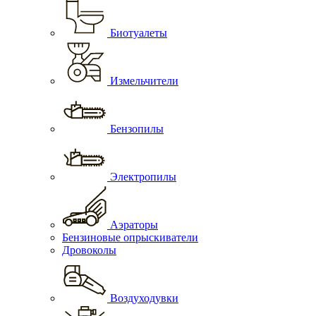
Биотуалеты
Измельчители
Бензопилы
Электропилы
Аэраторы
Бензиновые опрыскиватели
Дровоколы
Воздуходувки