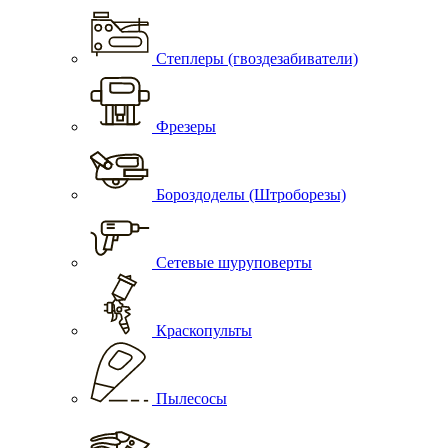
Степлеры (гвоздезабиватели)
Фрезеры
Бороздоделы (Штроборезы)
Сетевые шуруповерты
Краскопульты
Пылесосы