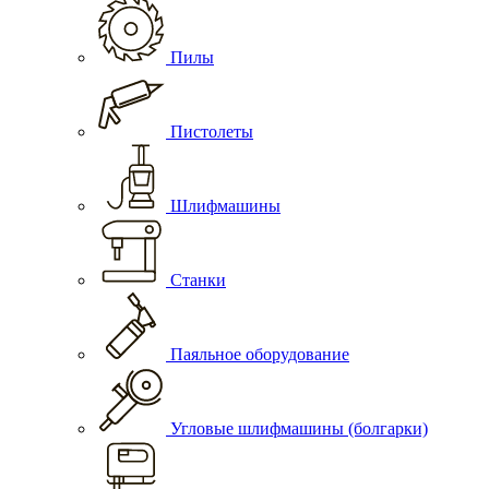
Пилы
Пистолеты
Шлифмашины
Станки
Паяльное оборудование
Угловые шлифмашины (болгарки)