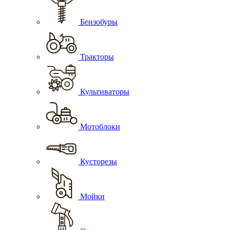
Бензобуры
Тракторы
Культиваторы
Мотоблоки
Кусторезы
Мойки