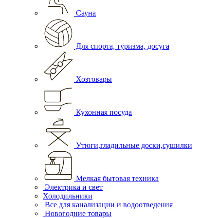
Сауна
Для спорта, туризма, досуга
Хозтовары
Кухонная посуда
Утюги,гладильные доски,сушилки
Мелкая бытовая техника
Электрика и свет
Холодильники
Все для канализации и водоотведения
Новогодние товары