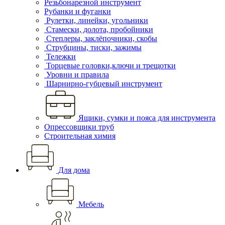
Резьбонарезной инструмент
Рубанки и фуганки
Рулетки, линейки, угольники
Стамески, долота, пробойники
Степлеры, заклёпочники, скобы
Струбцины, тиски, зажимы
Тележки
Торцевые головки,ключи и трещотки
Уровни и правила
Шарнирно-губцевый инструмент
Ящики, сумки и пояса для инструмента
Опрессовщики труб
Строительная химия
Для дома
Мебель