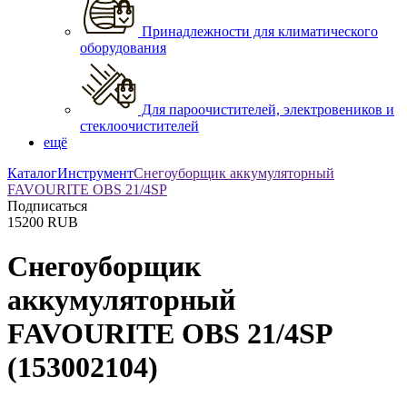
Принадлежности для климатического
оборудования
Для пароочистителей, электровеников и
стеклоочистителей
ещё
Каталог
Инструмент
Снегоуборщик аккумуляторный
FAVOURITE OBS 21/4SP
Подписаться
15200
RUB
Снегоуборщик
аккумуляторный
FAVOURITE OBS 21/4SP
(153002104)