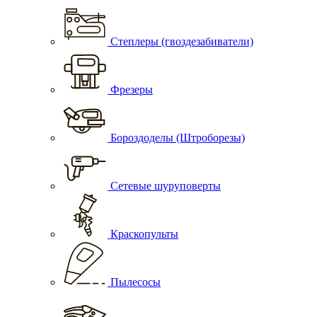
Степлеры (гвоздезабиватели)
Фрезеры
Бороздоделы (Штроборезы)
Сетевые шуруповерты
Краскопульты
Пылесосы