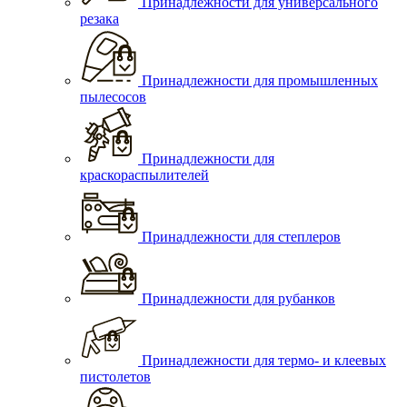
Принадлежности для универсального
резака
Принадлежности для промышленных
пылесосов
Принадлежности для
краскораспылителей
Принадлежности для степлеров
Принадлежности для рубанков
Принадлежности для термо- и клеевых
пистолетов