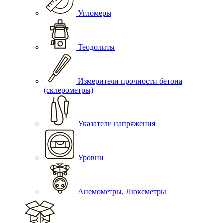
Угломеры
Теодолиты
Измерители прочности бетона
(склерометры)
Указатели напряжения
Уровни
Анемометры, Люксметры