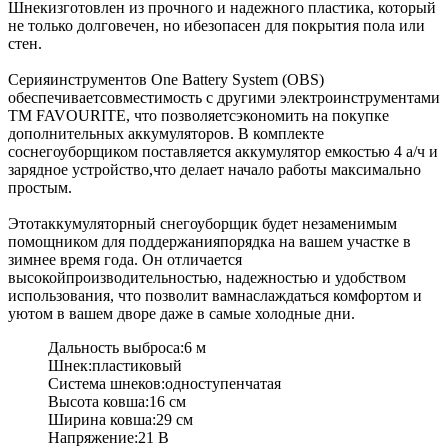
Шнекизготовлен из прочного и надежного пластика, который
не только долговечен, но ибезопасен для покрытия пола или
стен.
Серияинструментов One Battery System (OBS)
обеспечиваетсовместимость с другими электроинструментами
ТМ FAVOURITE, что позволяетсэкономить на покупке
дополнительных аккумуляторов. В комплекте
соснегоуборщиком поставляется аккумулятор емкостью 4 а/ч и
зарядное устройство,что делает начало работы максимально
простым.
Этотаккумуляторный снегоуборщик будет незаменимым
помощником для поддержанияпорядка на вашем участке в
зимнее время года. Он отличается
высокойпроизводительностью, надежностью и удобством
использования, что позволит вамнаслаждаться комфортом и
уютом в вашем дворе даже в самые холодные дни.
Дальность выброса:6 м
Шнек:пластиковый
Система шнеков:одноступенчатая
Высота ковша:16 см
Ширина ковша:29 см
Напряжение:21 В