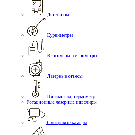
Детекторы
Курвиметры
Влагомеры, гигрометры
Лазерные отвесы
Пирометры, термометры
Ротационные лазерные нивелиры
Смотровые камеры