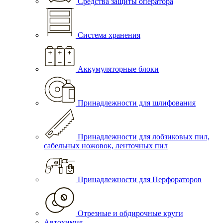
Средства защиты оператора
Система хранения
Аккумуляторные блоки
Принадлежности для шлифования
Принадлежности для лобзиковых пил,
сабельных ножовок, ленточных пил
Принадлежности для Перфораторов
Отрезные и обдирочные круги
Автохимия