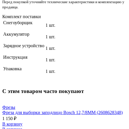
Перед покупкой уточняйте технические характеристики и комплектацию у
продавца.
Комплект поставки
Снегоуборщик
1 шт.
Аккумулятор
1 шт.
Зарядное устройство
1 шт.
Инструкция
1 шт.
Упаковка
1 шт.
С этим товаром часто покупают
Фрезы
Фреза для выборки заподлицо Bosch 12,7/8ММ (2608628348)
1 150 ₽
В корзину