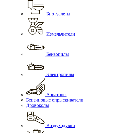
Биотуалеты
Измельчители
Бензопилы
Электропилы
Аэраторы
Бензиновые опрыскиватели
Дровоколы
Воздуходувки