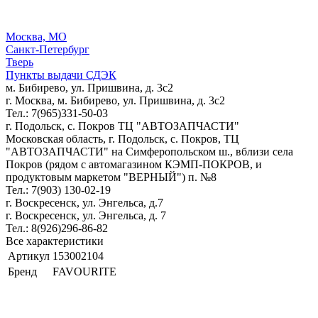
Москва, МО
Санкт-Петербург
Тверь
Пункты выдачи СДЭК
м. Бибирево, ул. Пришвина, д. 3с2
г. Москва, м. Бибирево, ул. Пришвина, д. 3с2
Тел.: 7(965)331-50-03
г. Подольск, c. Покров ТЦ "АВТОЗАПЧАСТИ"
Московская область, г. Подольск, c. Покров, ТЦ
"АВТОЗАПЧАСТИ" на Симферопольском ш., вблизи села
Покров (рядом с автомагазином КЭМП-ПОКРОВ, и
продуктовым маркетом "ВЕРНЫЙ") п. №8
Тел.: 7(903) 130-02-19
г. Воскресенск, ул. Энгельса, д.7
г. Воскресенск, ул. Энгельса, д. 7
Тел.: 8(926)296-86-82
Все характеристики
Артикул
153002104
Бренд
FAVOURITE