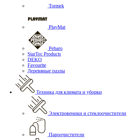
Tormek
PlayMat
Pebaro
StarTec Products
DEKO
Favourite
Деревяные пазлы
Техника для климата и уборки
Электровеники и стеклоочистители
Пароочистители