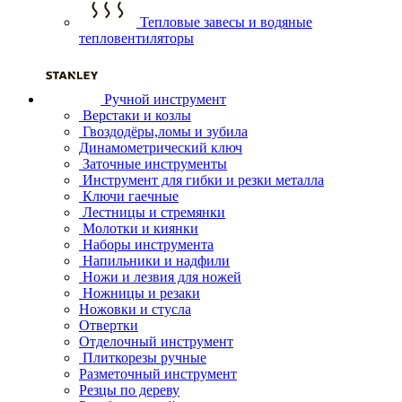
Тепловые завесы и водяные
тепловентиляторы
Ручной инструмент
Верстаки и козлы
Гвоздодёры,ломы и зубила
Динамометрический ключ
Заточные инструменты
Инструмент для гибки и резки металла
Ключи гаечные
Лестницы и стремянки
Молотки и киянки
Наборы инструмента
Напильники и надфили
Ножи и лезвия для ножей
Ножницы и резаки
Ножовки и стусла
Отвертки
Отделочный инструмент
Плиткорезы ручные
Разметочный инструмент
Резцы по дереву