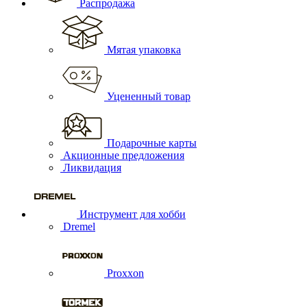
Распродажа
Мятая упаковка
Уцененный товар
Подарочные карты
Акционные предложения
Ликвидация
Инструмент для хобби
Dremel
Proxxon