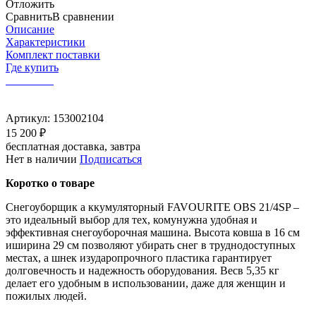
Отложить
Сравнить
В сравнении
Описание
Характеристики
Комплект поставки
Где купить
Артикул:
153002104
15 200 ₽
бесплатная доставка, завтра
Нет в наличии
Подписаться
Коротко о товаре
Снегоуборщик а ккумуляторный FAVOURITE OBS 21/4SP –
это идеальный выбор для тех, комунужна удобная и
эффективная снегоуборочная машина. Высота ковша в 16 см
иширина 29 см позволяют убирать снег в труднодоступных
местах, а шнек изударопрочного пластика гарантирует
долговечность и надежность оборудования. Весв 5,35 кг
делает его удобным в использовании, даже для женщин и
пожилых людей.