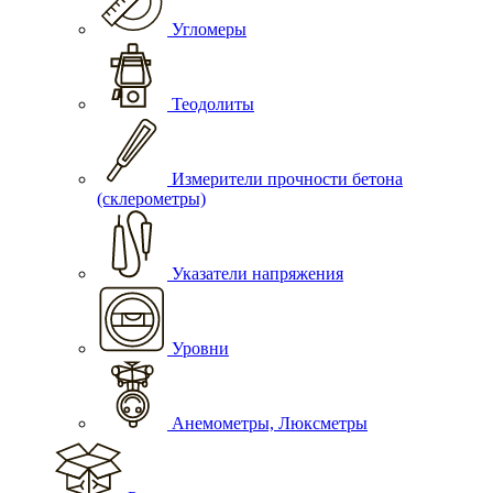
Угломеры
Теодолиты
Измерители прочности бетона
(склерометры)
Указатели напряжения
Уровни
Анемометры, Люксметры