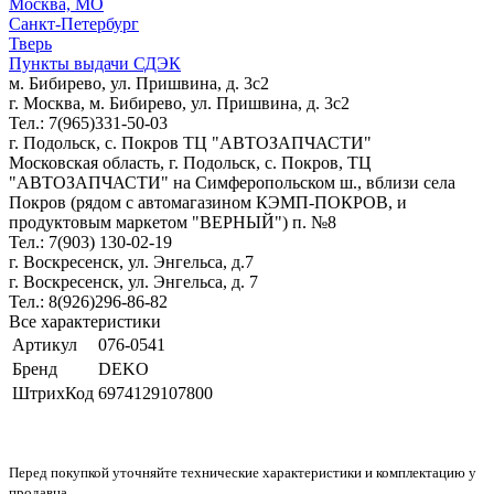
Москва, МО
Санкт-Петербург
Тверь
Пункты выдачи СДЭК
м. Бибирево, ул. Пришвина, д. 3с2
г. Москва, м. Бибирево, ул. Пришвина, д. 3с2
Тел.: 7(965)331-50-03
г. Подольск, c. Покров ТЦ "АВТОЗАПЧАСТИ"
Московская область, г. Подольск, c. Покров, ТЦ
"АВТОЗАПЧАСТИ" на Симферопольском ш., вблизи села
Покров (рядом с автомагазином КЭМП-ПОКРОВ, и
продуктовым маркетом "ВЕРНЫЙ") п. №8
Тел.: 7(903) 130-02-19
г. Воскресенск, ул. Энгельса, д.7
г. Воскресенск, ул. Энгельса, д. 7
Тел.: 8(926)296-86-82
Все характеристики
Артикул
076-0541
Бренд
DEKO
ШтрихКод
6974129107800
Перед покупкой уточняйте технические характеристики и комплектацию у
продавца.