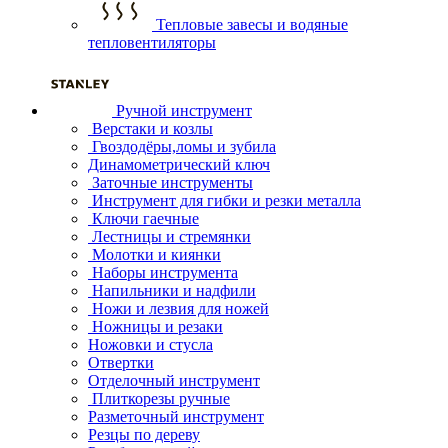
Тепловые завесы и водяные
тепловентиляторы
Ручной инструмент
Верстаки и козлы
Гвоздодёры,ломы и зубила
Динамометрический ключ
Заточные инструменты
Инструмент для гибки и резки металла
Ключи гаечные
Лестницы и стремянки
Молотки и киянки
Наборы инструмента
Напильники и надфили
Ножи и лезвия для ножей
Ножницы и резаки
Ножовки и стусла
Отвертки
Отделочный инструмент
Плиткорезы ручные
Разметочный инструмент
Резцы по дереву