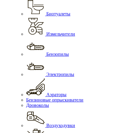
Биотуалеты
Измельчители
Бензопилы
Электропилы
Аэраторы
Бензиновые опрыскиватели
Дровоколы
Воздуходувки