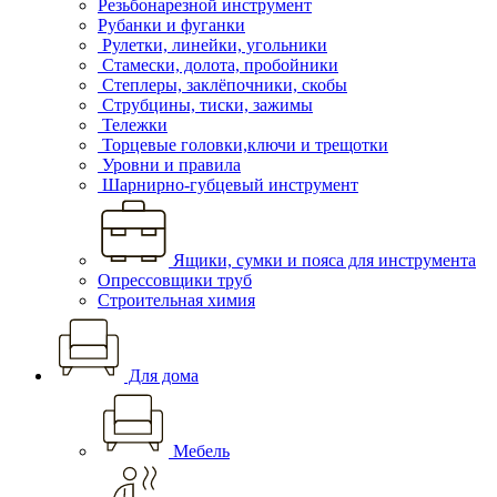
Резьбонарезной инструмент
Рубанки и фуганки
Рулетки, линейки, угольники
Стамески, долота, пробойники
Степлеры, заклёпочники, скобы
Струбцины, тиски, зажимы
Тележки
Торцевые головки,ключи и трещотки
Уровни и правила
Шарнирно-губцевый инструмент
Ящики, сумки и пояса для инструмента
Опрессовщики труб
Строительная химия
Для дома
Мебель