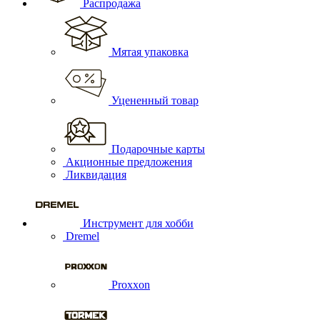
Распродажа
Мятая упаковка
Уцененный товар
Подарочные карты
Акционные предложения
Ликвидация
Инструмент для хобби
Dremel
Proxxon