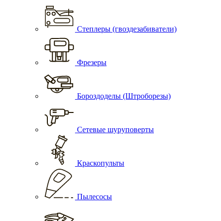
Степлеры (гвоздезабиватели)
Фрезеры
Бороздоделы (Штроборезы)
Сетевые шуруповерты
Краскопульты
Пылесосы