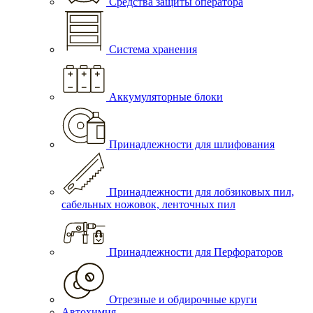
Средства защиты оператора
Система хранения
Аккумуляторные блоки
Принадлежности для шлифования
Принадлежности для лобзиковых пил,
сабельных ножовок, ленточных пил
Принадлежности для Перфораторов
Отрезные и обдирочные круги
Автохимия