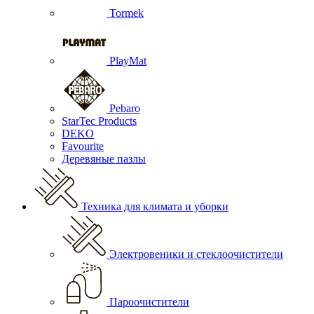
Tormek
PlayMat
Pebaro
StarTec Products
DEKO
Favourite
Деревяные пазлы
Техника для климата и уборки
Электровеники и стеклоочистители
Пароочистители