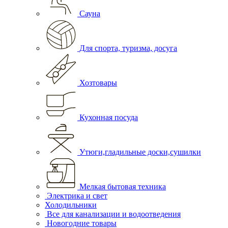
Сауна
Для спорта, туризма, досуга
Хозтовары
Кухонная посуда
Утюги,гладильные доски,сушилки
Мелкая бытовая техника
Электрика и свет
Холодильники
Все для канализации и водоотведения
Новогодние товары