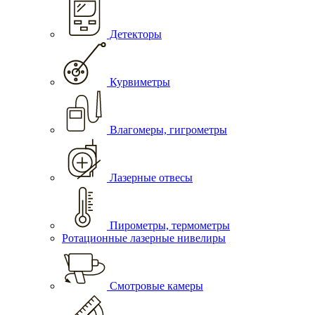
Детекторы
Курвиметры
Влагомеры, гигрометры
Лазерные отвесы
Пирометры, термометры
Ротационные лазерные нивелиры
Смотровые камеры