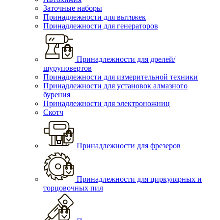
Заточные наборы
Принадлежности для вытяжек
Принадлежности для генераторов
Принадлежности для дрелей/
шуруповертов
Принадлежности для измерительной техники
Принадлежности для установок алмазного
бурения
Принадлежности для электроножниц
Скотч
Принадлежности для фрезеров
Принадлежности для циркулярных и
торцовочных пил