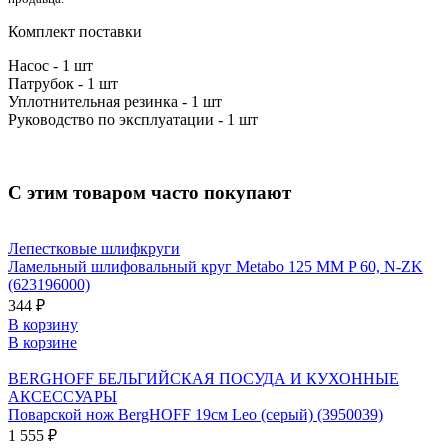
Комплект поставки
Насос - 1 шт
Патрубок - 1 шт
Уплотнительная резинка - 1 шт
Руководство по эксплуатации - 1 шт
С этим товаром часто покупают
Лепестковые шлифкруги
Ламельный шлифовальный круг Metabo 125 ММ P 60, N-ZK
(623196000)
344 ₽
В корзину
В корзине
BERGHOFF БЕЛЬГИЙСКАЯ ПОСУДА И КУХОННЫЕ
АКСЕССУАРЫ
Поварской нож BergHOFF 19см Leo (серый) (3950039)
1 555 ₽