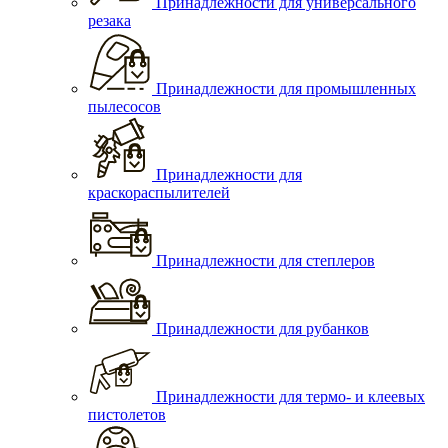
Принадлежности для универсального
резака
Принадлежности для промышленных
пылесосов
Принадлежности для
краскораспылителей
Принадлежности для степлеров
Принадлежности для рубанков
Принадлежности для термо- и клеевых
пистолетов