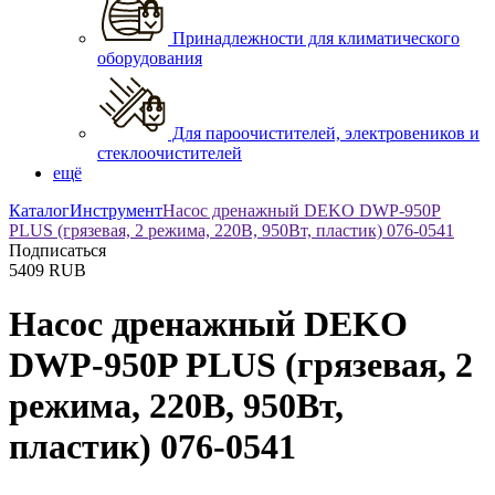
Принадлежности для климатического
оборудования
Для пароочистителей, электровеников и
стеклоочистителей
ещё
Каталог
Инструмент
Насос дренажный DEKO DWP-950P
PLUS (грязевая, 2 режима, 220В, 950Вт, пластик) 076-0541
Подписаться
5409
RUB
Насос дренажный DEKO
DWP-950P PLUS (грязевая, 2
режима, 220В, 950Вт,
пластик) 076-0541