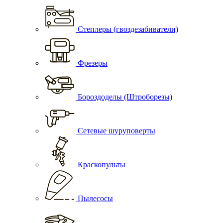
Степлеры (гвоздезабиватели)
Фрезеры
Бороздоделы (Штроборезы)
Сетевые шуруповерты
Краскопульты
Пылесосы