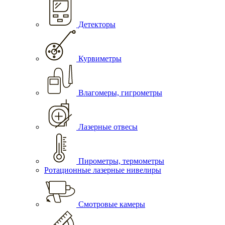
Детекторы
Курвиметры
Влагомеры, гигрометры
Лазерные отвесы
Пирометры, термометры
Ротационные лазерные нивелиры
Смотровые камеры