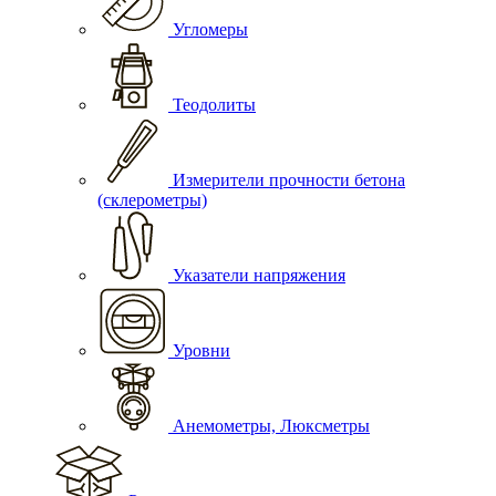
Угломеры
Теодолиты
Измерители прочности бетона
(склерометры)
Указатели напряжения
Уровни
Анемометры, Люксметры