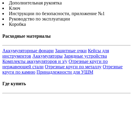
Дополнительная рукоятка
Ключ
Инструкции по безопасности, приложение №1
Руководство по эксплуатации
Коробка
Расходные материалы
Аккумуляторные фонари
Защитные очки
Кейсы для
инструментов
Аккумуляторы
Зарядные устройства
Комплекты аккумуляторов и з/у
Отрезные круги по
нержавеющей стали
Отрезные круги по металлу
Отрезные
круги по камню
Принадлежности для УШМ
Где купить