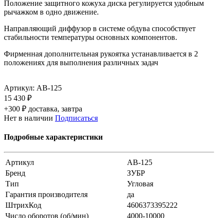
Положение защитного кожуха диска регулируется удобным
рычажком в одно движение.
Направляющий диффузор в системе обдува способствует
стабильности температуры основных компонентов.
Фирменная дополнительная рукоятка устанавливается в 2
положениях для выполнения различных задач
Артикул:
AB-125
15 430 ₽
+300 ₽ доставка, завтра
Нет в наличии
Подписаться
Подробные характеристики
Артикул
AB-125
Бренд
ЗУБР
Тип
Угловая
Гарантия производителя
да
ШтрихКод
4606373395222
Число оборотов (об/мин)
4000-10000