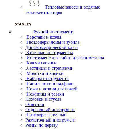
Тепловые завесы и водяные
тепловентиляторы
Ручной инструмент
Верстаки и козлы
Гвоздодёры,ломы и зубила
Динамометрический ключ
Заточные инструменты
Инструмент для гибки и резки металла
Ключи гаечные
Лестницы и стремянки
Молотки и киянки
Наборы инструмента
Напильники и надфили
Ножи и лезвия для ножей
Ножницы и резаки
Ножовки и стусла
Отвертки
Отделочный инструмент
Плиткорезы ручные
Разметочный инструмент
Резцы по дереву