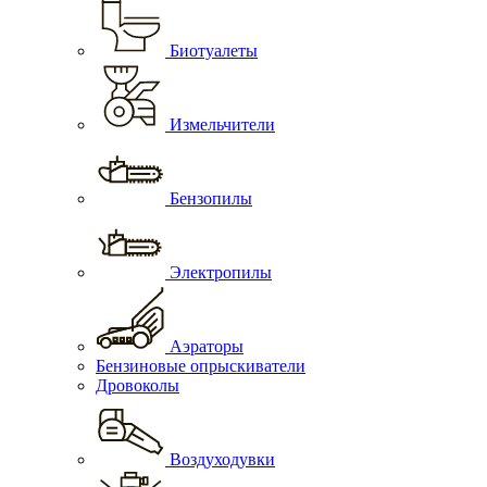
Биотуалеты
Измельчители
Бензопилы
Электропилы
Аэраторы
Бензиновые опрыскиватели
Дровоколы
Воздуходувки