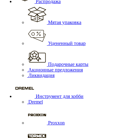
Распродажа
Мятая упаковка
Уцененный товар
Подарочные карты
Акционные предложения
Ликвидация
Инструмент для хобби
Dremel
Proxxon