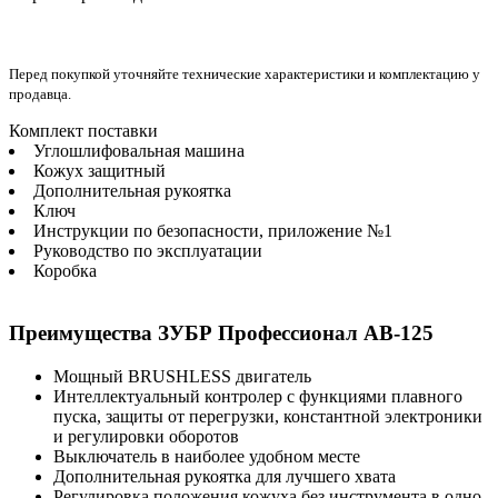
Перед покупкой уточняйте технические характеристики и комплектацию у
продавца.
Комплект поставки
Углошлифовальная машина
Кожух защитный
Дополнительная рукоятка
Ключ
Инструкции по безопасности, приложение №1
Руководство по эксплуатации
Коробка
Преимущества ЗУБР Профессионал AB-125
Мощный BRUSHLESS двигатель
Интеллектуальный контролер с функциями плавного
пуска, защиты от перегрузки, константной электроники
и регулировки оборотов
Выключатель в наиболее удобном месте
Дополнительная рукоятка для лучшего хвата
Регулировка положения кожуха без инструмента в одно