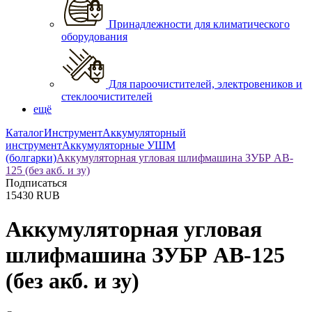
Принадлежности для климатического
оборудования
Для пароочистителей, электровеников и
стеклоочистителей
ещё
Каталог
Инструмент
Аккумуляторный
инструмент
Аккумуляторные УШМ
(болгарки)
Аккумуляторная угловая шлифмашина ЗУБР AB-
125 (без акб. и зу)
Подписаться
15430
RUB
Аккумуляторная угловая
шлифмашина ЗУБР AB-125
(без акб. и зу)