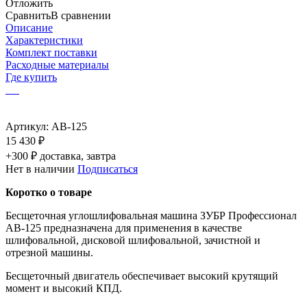
Отложить
Сравнить
В сравнении
Описание
Характеристики
Комплект поставки
Расходные материалы
Где купить
Артикул:
AB-125
15 430 ₽
+300 ₽ доставка, завтра
Нет в наличии
Подписаться
Коротко о товаре
Бесщеточная углошлифовальная машина ЗУБР Профессионал
AB-125 предназначена для применения в качестве
шлифовальной, дисковой шлифовальной, зачистной и
отрезной машины.
Бесщеточный двигатель обеспечивает высокий крутящий
момент и высокий КПД.