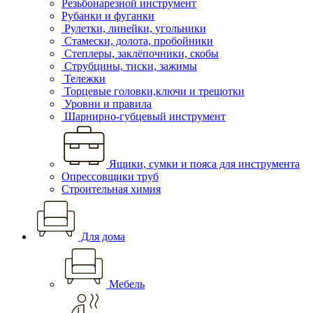
Резьбонарезной инструмент
Рубанки и фуганки
Рулетки, линейки, угольники
Стамески, долота, пробойники
Степлеры, заклёпочники, скобы
Струбцины, тиски, зажимы
Тележки
Торцевые головки,ключи и трещотки
Уровни и правила
Шарнирно-губцевый инструмент
Ящики, сумки и пояса для инструмента
Опрессовщики труб
Строительная химия
Для дома
Мебель