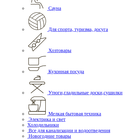
Сауна
Для спорта, туризма, досуга
Хозтовары
Кухонная посуда
Утюги,гладильные доски,сушилки
Мелкая бытовая техника
Электрика и свет
Холодильники
Все для канализации и водоотведения
Новогодние товары