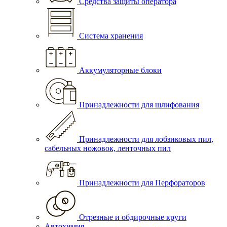
Средства защиты оператора
Система хранения
Аккумуляторные блоки
Принадлежности для шлифования
Принадлежности для лобзиковых пил,
сабельных ножовок, ленточных пил
Принадлежности для Перфораторов
Отрезные и обдирочные круги
Автохимия