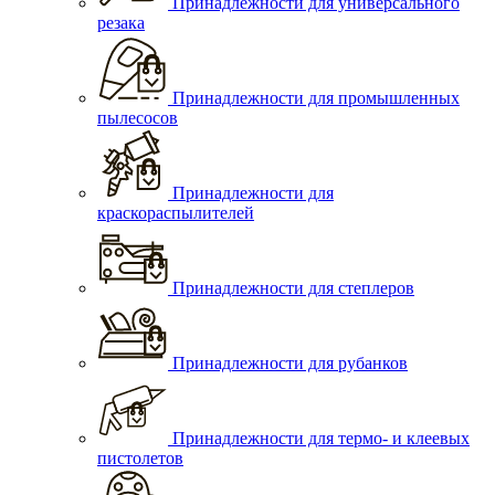
Принадлежности для универсального
резака
Принадлежности для промышленных
пылесосов
Принадлежности для
краскораспылителей
Принадлежности для степлеров
Принадлежности для рубанков
Принадлежности для термо- и клеевых
пистолетов