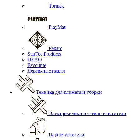
Tormek
PlayMat
Pebaro
StarTec Products
DEKO
Favourite
Деревяные пазлы
Техника для климата и уборки
Электровеники и стеклоочистители
Пароочистители