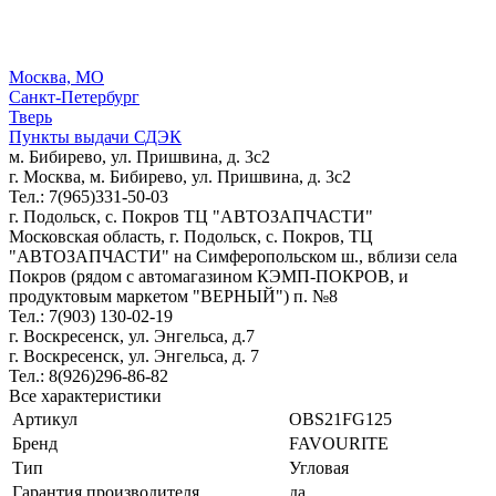
Москва, МО
Санкт-Петербург
Тверь
Пункты выдачи СДЭК
м. Бибирево, ул. Пришвина, д. 3с2
г. Москва, м. Бибирево, ул. Пришвина, д. 3с2
Тел.: 7(965)331-50-03
г. Подольск, c. Покров ТЦ "АВТОЗАПЧАСТИ"
Московская область, г. Подольск, c. Покров, ТЦ
"АВТОЗАПЧАСТИ" на Симферопольском ш., вблизи села
Покров (рядом с автомагазином КЭМП-ПОКРОВ, и
продуктовым маркетом "ВЕРНЫЙ") п. №8
Тел.: 7(903) 130-02-19
г. Воскресенск, ул. Энгельса, д.7
г. Воскресенск, ул. Энгельса, д. 7
Тел.: 8(926)296-86-82
Все характеристики
Артикул
OBS21FG125
Бренд
FAVOURITE
Тип
Угловая
Гарантия производителя
да