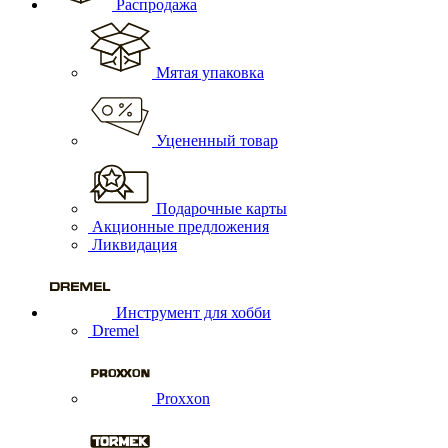
Распродажа
Мятая упаковка
Уцененный товар
Подарочные карты
Акционные предложения
Ликвидация
Инструмент для хобби
Dremel
Proxxon