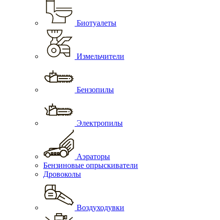
Биотуалеты
Измельчители
Бензопилы
Электропилы
Аэраторы
Бензиновые опрыскиватели
Дровоколы
Воздуходувки