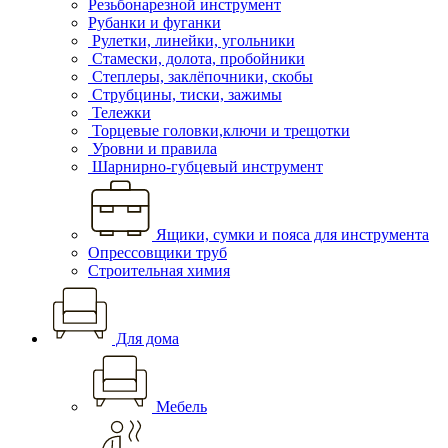
Резьбонарезной инструмент
Рубанки и фуганки
Рулетки, линейки, угольники
Стамески, долота, пробойники
Степлеры, заклёпочники, скобы
Струбцины, тиски, зажимы
Тележки
Торцевые головки,ключи и трещотки
Уровни и правила
Шарнирно-губцевый инструмент
Ящики, сумки и пояса для инструмента
Опрессовщики труб
Строительная химия
Для дома
Мебель