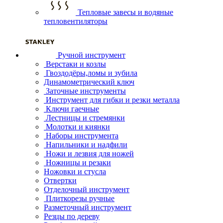
Тепловые завесы и водяные
тепловентиляторы
Ручной инструмент
Верстаки и козлы
Гвоздодёры,ломы и зубила
Динамометрический ключ
Заточные инструменты
Инструмент для гибки и резки металла
Ключи гаечные
Лестницы и стремянки
Молотки и киянки
Наборы инструмента
Напильники и надфили
Ножи и лезвия для ножей
Ножницы и резаки
Ножовки и стусла
Отвертки
Отделочный инструмент
Плиткорезы ручные
Разметочный инструмент
Резцы по дереву