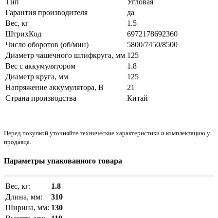
Тип
Угловая
Гарантия производителя
да
Вес, кг
1.5
ШтрихКод
6972178692360
Число оборотов (об/мин)
5800/7450/8500
Диаметр чашечного шлифкруга, мм
125
Вес с аккумулятором
1.8
Диаметр круга, мм
125
Напряжение аккумулятора, В
21
Страна производства
Китай
Перед покупкой уточняйте технические характеристики и комплектацию у
продавца.
Параметры упакованного товара
Вес, кг:
1.8
Длина, мм:
310
Ширина, мм:
130