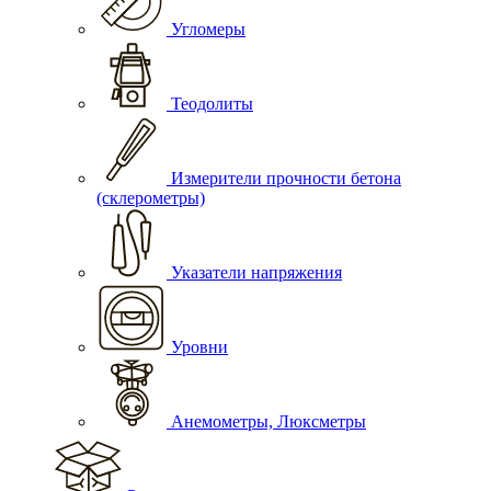
Угломеры
Теодолиты
Измерители прочности бетона
(склерометры)
Указатели напряжения
Уровни
Анемометры, Люксметры