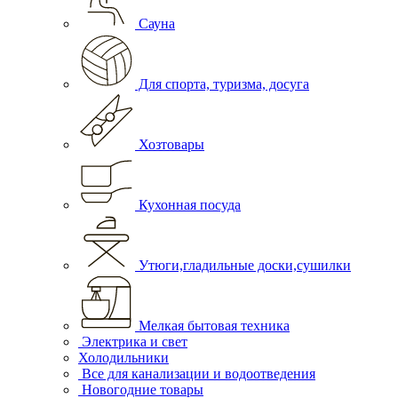
Сауна
Для спорта, туризма, досуга
Хозтовары
Кухонная посуда
Утюги,гладильные доски,сушилки
Мелкая бытовая техника
Электрика и свет
Холодильники
Все для канализации и водоотведения
Новогодние товары