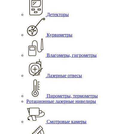
Детекторы
Курвиметры
Влагомеры, гигрометры
Лазерные отвесы
Пирометры, термометры
Ротационные лазерные нивелиры
Смотровые камеры