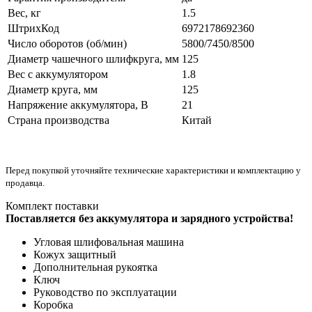
Вес, кг
1.5
ШтрихКод
6972178692360
Число оборотов (об/мин)
5800/7450/8500
Диаметр чашечного шлифкруга, мм
125
Вес с аккумулятором
1.8
Диаметр круга, мм
125
Напряжение аккумулятора, В
21
Страна производства
Китай
Перед покупкой уточняйте технические характеристики и комплектацию у
продавца.
Комплект поставки
Поставляется без аккумулятора и зарядного устройства!
Угловая шлифовальная машина
Кожух защитный
Дополнительная рукоятка
Ключ
Руководство по эксплуатации
Коробка