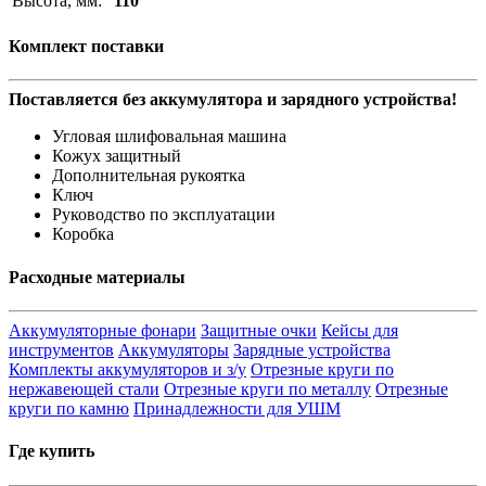
Высота, мм:
110
Комплект поставки
Поставляется без аккумулятора и зарядного устройства!
Угловая шлифовальная машина
Кожух защитный
Дополнительная рукоятка
Ключ
Руководство по эксплуатации
Коробка
Расходные материалы
Аккумуляторные фонари
Защитные очки
Кейсы для
инструментов
Аккумуляторы
Зарядные устройства
Комплекты аккумуляторов и з/у
Отрезные круги по
нержавеющей стали
Отрезные круги по металлу
Отрезные
круги по камню
Принадлежности для УШМ
Где купить