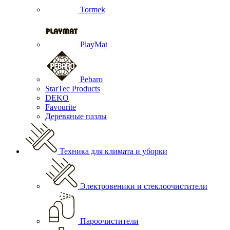
Tormek
PlayMat
Pebaro
StarTec Products
DEKO
Favourite
Деревяные пазлы
Техника для климата и уборки
Электровеники и стеклоочистители
Пароочистители