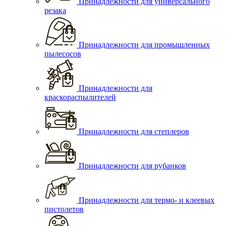
Принадлежности для универсального
резака
Принадлежности для промышленных
пылесосов
Принадлежности для
краскораспылителей
Принадлежности для степлеров
Принадлежности для рубанков
Принадлежности для термо- и клеевых
пистолетов