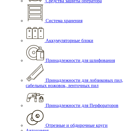
Средства защиты оператора
Система хранения
Аккумуляторные блоки
Принадлежности для шлифования
Принадлежности для лобзиковых пил,
сабельных ножовок, ленточных пил
Принадлежности для Перфораторов
Отрезные и обдирочные круги
Автохимия