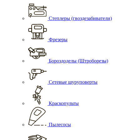
Степлеры (гвоздезабиватели)
Фрезеры
Бороздоделы (Штроборезы)
Сетевые шуруповерты
Краскопульты
Пылесосы