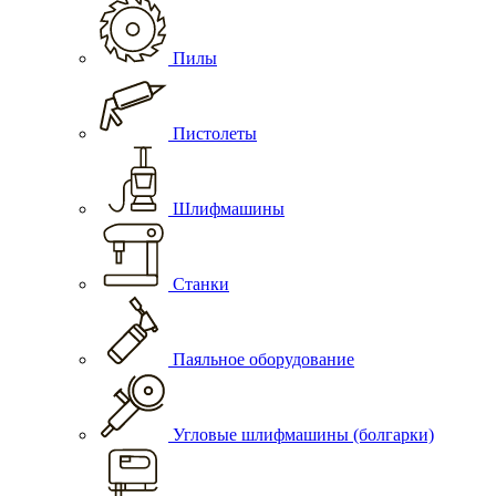
Пилы
Пистолеты
Шлифмашины
Станки
Паяльное оборудование
Угловые шлифмашины (болгарки)