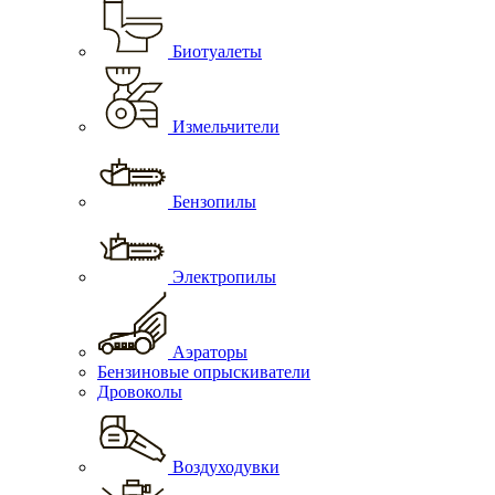
Биотуалеты
Измельчители
Бензопилы
Электропилы
Аэраторы
Бензиновые опрыскиватели
Дровоколы
Воздуходувки