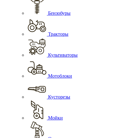
Бензобуры
Тракторы
Культиваторы
Мотоблоки
Кусторезы
Мойки