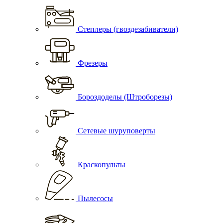
Степлеры (гвоздезабиватели)
Фрезеры
Бороздоделы (Штроборезы)
Сетевые шуруповерты
Краскопульты
Пылесосы