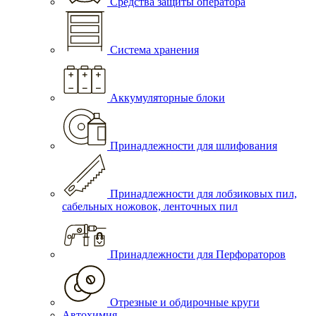
Средства защиты оператора
Система хранения
Аккумуляторные блоки
Принадлежности для шлифования
Принадлежности для лобзиковых пил,
сабельных ножовок, ленточных пил
Принадлежности для Перфораторов
Отрезные и обдирочные круги
Автохимия