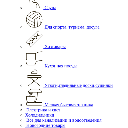
Сауна
Для спорта, туризма, досуга
Хозтовары
Кухонная посуда
Утюги,гладильные доски,сушилки
Мелкая бытовая техника
Электрика и свет
Холодильники
Все для канализации и водоотведения
Новогодние товары