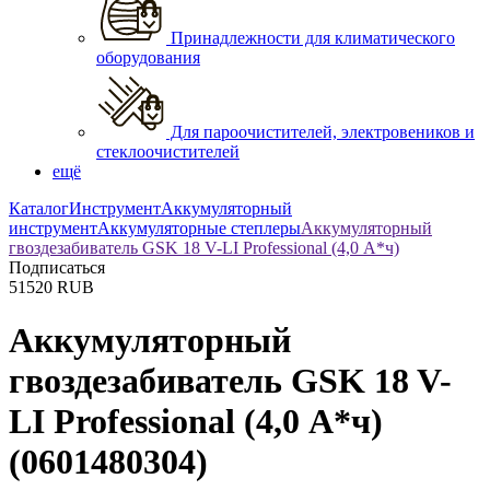
Принадлежности для климатического
оборудования
Для пароочистителей, электровеников и
стеклоочистителей
ещё
Каталог
Инструмент
Аккумуляторный
инструмент
Аккумуляторные степлеры
Аккумуляторный
гвоздезабиватель GSK 18 V-LI Professional (4,0 А*ч)
Подписаться
51520
RUB
Аккумуляторный
гвоздезабиватель GSK 18 V-
LI Professional (4,0 А*ч)
(0601480304)