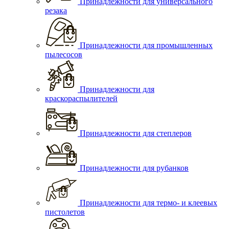
Принадлежности для универсального
резака
Принадлежности для промышленных
пылесосов
Принадлежности для
краскораспылителей
Принадлежности для степлеров
Принадлежности для рубанков
Принадлежности для термо- и клеевых
пистолетов