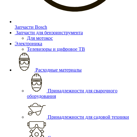
Запчасти Bosch
Запчасти для бензоинструмента
Для мотокос
Электроника
Телевизоры и цифровое ТВ
Расходные материалы
Принадлежности для сварочного
оборудования
Принадлежности для садовой техники