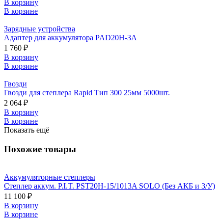
В корзину
В корзине
Зарядные устройства
Адаптер для аккумулятора PAD20H-3A
1 760 ₽
В корзину
В корзине
Гвозди
Гвозди для степлера Rapid Тип 300 25мм 5000шт.
2 064 ₽
В корзину
В корзине
Показать ещё
Похожие товары
Аккумуляторные степлеры
Степлер аккум. P.I.T. PST20H-15/1013A SOLO (Без АКБ и З/У)
11 100 ₽
В корзину
В корзине