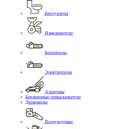
Биотуалеты
Измельчители
Бензопилы
Электропилы
Аэраторы
Бензиновые опрыскиватели
Дровоколы
Воздуходувки