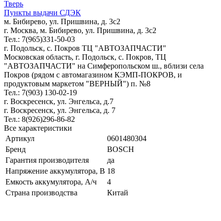
Тверь
Пункты выдачи СДЭК
м. Бибирево, ул. Пришвина, д. 3с2
г. Москва, м. Бибирево, ул. Пришвина, д. 3с2
Тел.: 7(965)331-50-03
г. Подольск, c. Покров ТЦ "АВТОЗАПЧАСТИ"
Московская область, г. Подольск, c. Покров, ТЦ
"АВТОЗАПЧАСТИ" на Симферопольском ш., вблизи села
Покров (рядом с автомагазином КЭМП-ПОКРОВ, и
продуктовым маркетом "ВЕРНЫЙ") п. №8
Тел.: 7(903) 130-02-19
г. Воскресенск, ул. Энгельса, д.7
г. Воскресенск, ул. Энгельса, д. 7
Тел.: 8(926)296-86-82
Все характеристики
Артикул
0601480304
Бренд
BOSCH
Гарантия производителя
да
Напряжение аккумулятора, В
18
Емкость аккумулятора, А/ч
4
Страна производства
Китай