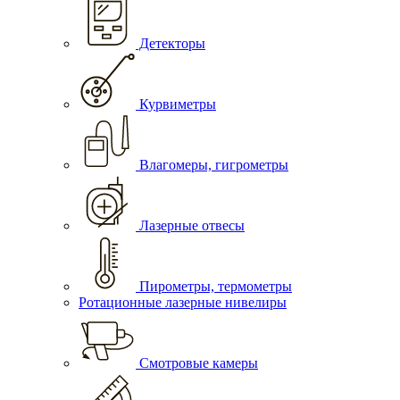
Детекторы
Курвиметры
Влагомеры, гигрометры
Лазерные отвесы
Пирометры, термометры
Ротационные лазерные нивелиры
Смотровые камеры