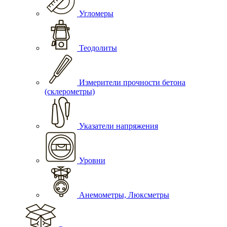
Угломеры
Теодолиты
Измерители прочности бетона
(склерометры)
Указатели напряжения
Уровни
Анемометры, Люксметры