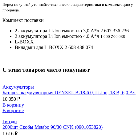
Перед покупкой уточняйте технические характеристики и комплектацию у
продавца.
Комплект поставки
2 аккумулятора Li-Ion емкостью 3,0 А*ч 2 607 336 236
2 аккумулятора Li-Ion емкостью 4,0 А*ч
1 600 Z00 038
L-BOXX
Вкладыш для L-BOXX 2 608 438 074
С этим товаром часто покупают
Аккумуляторы
Батарея аккумуляторная DENZEL B-18-6.0, Li-Ion, 18 В, 6,0 Ач
10 050 ₽
В корзину
В корзине
Гвозди
2000шт Скобы Metabo 90/30 CNK (0901053820)
1 616 ₽