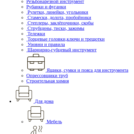
Резьбонарезной инструмент
Рубанки и фуганки
Рулетки, линейки, угольники
Стамески, долота, пробойники
Степлеры, заклёпочники, скобы
Струбцины, тиски, зажимы
Тележки
Торцевые головки,ключи и трещотки
Уровни и правила
Шарнирно-губцевый инструмент
Ящики, сумки и пояса для инструмента
Опрессовщики труб
Строительная химия
Для дома
Мебель