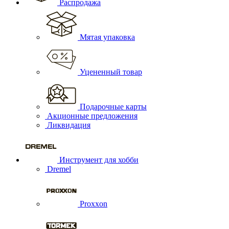
Распродажа
Мятая упаковка
Уцененный товар
Подарочные карты
Акционные предложения
Ликвидация
Инструмент для хобби
Dremel
Proxxon