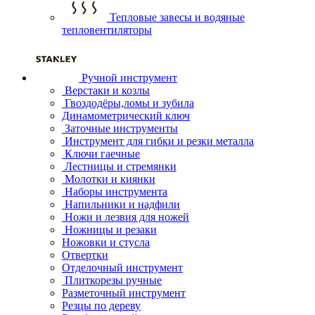
Тепловые завесы и водяные
тепловентиляторы
Ручной инструмент
Верстаки и козлы
Гвоздодёры,ломы и зубила
Динамометрический ключ
Заточные инструменты
Инструмент для гибки и резки металла
Ключи гаечные
Лестницы и стремянки
Молотки и киянки
Наборы инструмента
Напильники и надфили
Ножи и лезвия для ножей
Ножницы и резаки
Ножовки и стусла
Отвертки
Отделочный инструмент
Плиткорезы ручные
Разметочный инструмент
Резцы по дереву