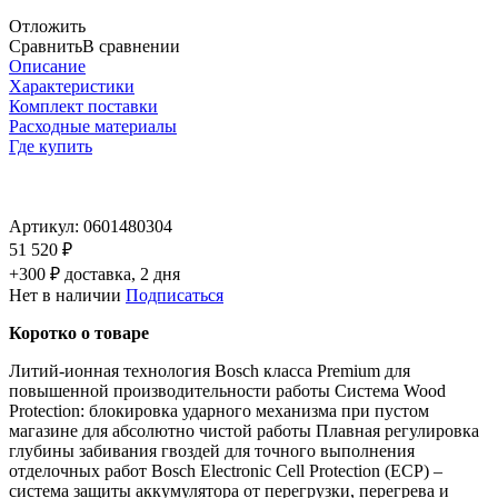
Отложить
Сравнить
В сравнении
Описание
Характеристики
Комплект поставки
Расходные материалы
Где купить
Артикул:
0601480304
51 520 ₽
+300 ₽ доставка, 2 дня
Нет в наличии
Подписаться
Коротко о товаре
Литий-ионная технология Bosch класса Premium для
повышенной производительности работы Система Wood
Protection: блокировка ударного механизма при пустом
магазине для абсолютно чистой работы Плавная регулировка
глубины забивания гвоздей для точного выполнения
отделочных работ Bosch Electronic Cell Protection (ECP) –
система защиты аккумулятора от перегрузки, перегрева и