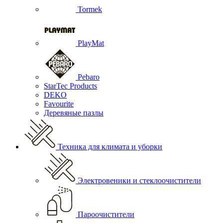
Tormek
PlayMat
Pebaro
StarTec Products
DEKO
Favourite
Деревяные пазлы
Техника для климата и уборки
Электровеники и стеклоочистители
Пароочистители