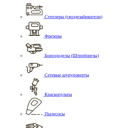
Степлеры (гвоздезабиватели)
Фрезеры
Бороздоделы (Штроборезы)
Сетевые шуруповерты
Краскопульты
Пылесосы