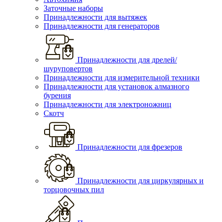
Заточные наборы
Принадлежности для вытяжек
Принадлежности для генераторов
Принадлежности для дрелей/
шуруповертов
Принадлежности для измерительной техники
Принадлежности для установок алмазного
бурения
Принадлежности для электроножниц
Скотч
Принадлежности для фрезеров
Принадлежности для циркулярных и
торцовочных пил