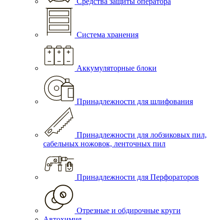
Средства защиты оператора
Система хранения
Аккумуляторные блоки
Принадлежности для шлифования
Принадлежности для лобзиковых пил,
сабельных ножовок, ленточных пил
Принадлежности для Перфораторов
Отрезные и обдирочные круги
Автохимия