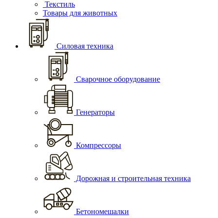
Текстиль
Товары для животных
Силовая техника
Сварочное оборудование
Генераторы
Компрессоры
Дорожная и строительная техника
Бетономешалки