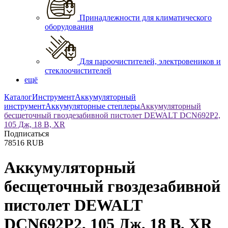
Принадлежности для климатического
оборудования
Для пароочистителей, электровеников и
стеклоочистителей
ещё
Каталог
Инструмент
Аккумуляторный
инструмент
Аккумуляторные степлеры
Аккумуляторный
бесщеточный гвоздезабивной пистолет DEWALT DCN692P2,
105 Дж, 18 В, XR
Подписаться
78516
RUB
Аккумуляторный
бесщеточный гвоздезабивной
пистолет DEWALT
DCN692P2, 105 Дж, 18 В, XR