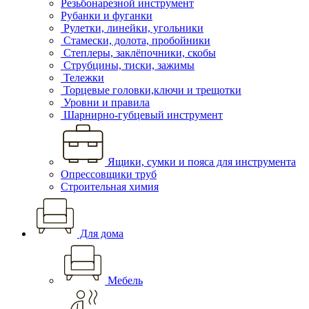
Резьбонарезной инструмент
Рубанки и фуганки
Рулетки, линейки, угольники
Стамески, долота, пробойники
Степлеры, заклёпочники, скобы
Струбцины, тиски, зажимы
Тележки
Торцевые головки,ключи и трещотки
Уровни и правила
Шарнирно-губцевый инструмент
Ящики, сумки и пояса для инструмента
Опрессовщики труб
Строительная химия
Для дома
Мебель