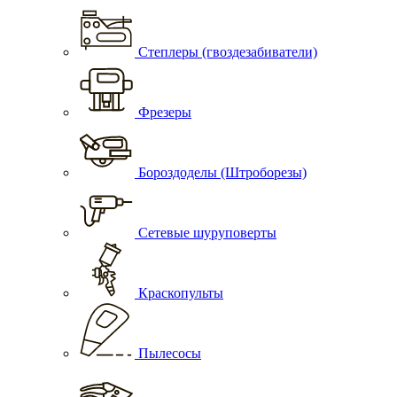
Степлеры (гвоздезабиватели)
Фрезеры
Бороздоделы (Штроборезы)
Сетевые шуруповерты
Краскопульты
Пылесосы