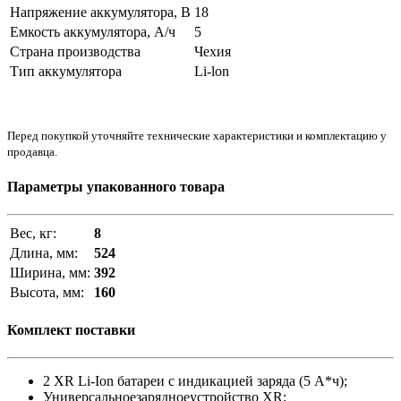
Напряжение аккумулятора, В
18
Емкость аккумулятора, А/ч
5
Страна производства
Чехия
Тип аккумулятора
Li-lon
Перед покупкой уточняйте технические характеристики и комплектацию у
продавца.
Параметры упакованного товара
Вес, кг:
8
Длина, мм:
524
Ширина, мм:
392
Высота, мм:
160
Комплект поставки
2 XR Li-Ion батареи с индикацией заряда (5 А*ч);
Универсальноезарядноеустройство XR;