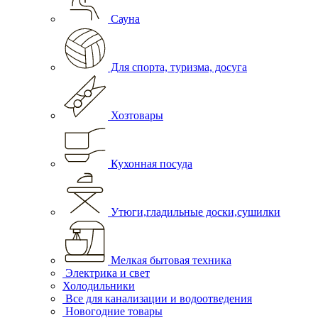
Сауна
Для спорта, туризма, досуга
Хозтовары
Кухонная посуда
Утюги,гладильные доски,сушилки
Мелкая бытовая техника
Электрика и свет
Холодильники
Все для канализации и водоотведения
Новогодние товары