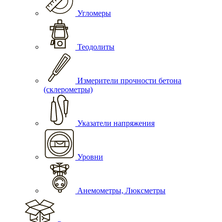
Угломеры
Теодолиты
Измерители прочности бетона
(склерометры)
Указатели напряжения
Уровни
Анемометры, Люксметры