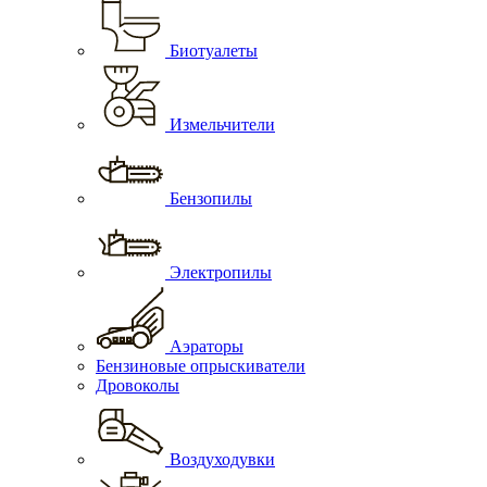
Биотуалеты
Измельчители
Бензопилы
Электропилы
Аэраторы
Бензиновые опрыскиватели
Дровоколы
Воздуходувки