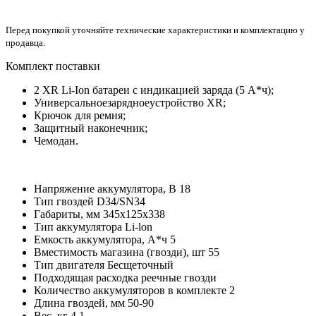
Перед покупкой уточняйте технические характеристики и комплектацию у
продавца.
Комплект поставки
2 XR Li-Ion батареи с индикацией заряда (5 А*ч);
Универсальноезарядноеустройство XR;
Крючок для ремня;
Защитный наконечник;
Чемодан.
Напряжение аккумулятора, В 18
Тип гвоздей D34/SN34
Габариты, мм 345х125х338
Тип аккумулятора Li-lon
Емкость аккумулятора, А*ч 5
Вместимость магазина (гвозди), шт 55
Тип двигателя Бесщеточный
Подходящая расходка реечные гвозди
Количество аккумуляторов в комплекте 2
Длина гвоздей, мм 50-90
Вес, кг 4.1