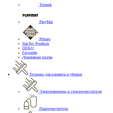
Tormek
PlayMat
Pebaro
StarTec Products
DEKO
Favourite
Деревяные пазлы
Техника для климата и уборки
Электровеники и стеклоочистители
Пароочистители