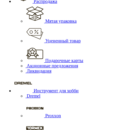
Распродажа
Мятая упаковка
Уцененный товар
Подарочные карты
Акционные предложения
Ликвидация
Инструмент для хобби
Dremel
Proxxon