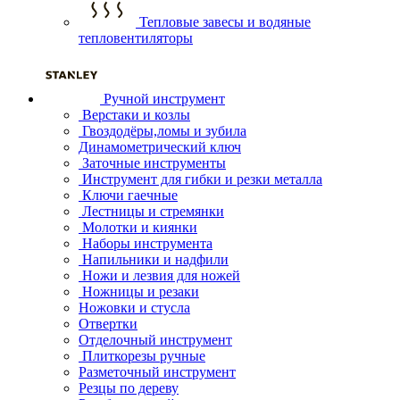
Тепловые завесы и водяные
тепловентиляторы
Ручной инструмент
Верстаки и козлы
Гвоздодёры,ломы и зубила
Динамометрический ключ
Заточные инструменты
Инструмент для гибки и резки металла
Ключи гаечные
Лестницы и стремянки
Молотки и киянки
Наборы инструмента
Напильники и надфили
Ножи и лезвия для ножей
Ножницы и резаки
Ножовки и стусла
Отвертки
Отделочный инструмент
Плиткорезы ручные
Разметочный инструмент
Резцы по дереву