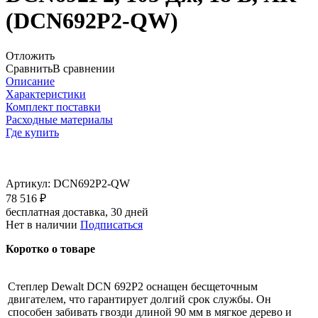
(DCN692P2-QW)
Отложить
Сравнить
В сравнении
Описание
Характеристики
Комплект поставки
Расходные материалы
Где купить
Артикул:
DCN692P2-QW
78 516 ₽
бесплатная доставка, 30 дней
Нет в наличии
Подписаться
Коротко о товаре
Степлер Dewalt DCN 692P2 оснащен бесщеточным
двигателем, что гарантирует долгий срок службы. Он
способен забивать гвозди длиной 90 мм в мягкое дерево и