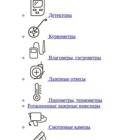
Детекторы
Курвиметры
Влагомеры, гигрометры
Лазерные отвесы
Пирометры, термометры
Ротационные лазерные нивелиры
Смотровые камеры