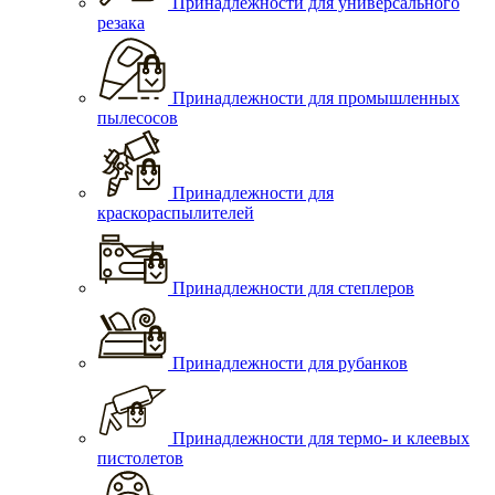
Принадлежности для универсального
резака
Принадлежности для промышленных
пылесосов
Принадлежности для
краскораспылителей
Принадлежности для степлеров
Принадлежности для рубанков
Принадлежности для термо- и клеевых
пистолетов