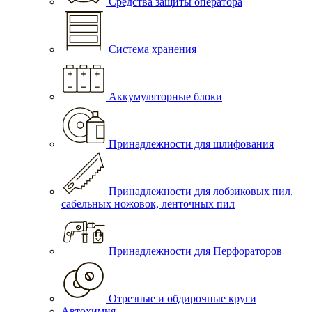
Средства защиты оператора
Система хранения
Аккумуляторные блоки
Принадлежности для шлифования
Принадлежности для лобзиковых пил,
сабельных ножовок, ленточных пил
Принадлежности для Перфораторов
Отрезные и обдирочные круги
Автохимия