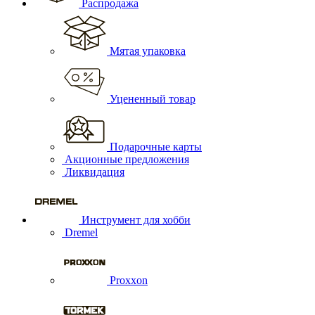
Распродажа
Мятая упаковка
Уцененный товар
Подарочные карты
Акционные предложения
Ликвидация
Инструмент для хобби
Dremel
Proxxon