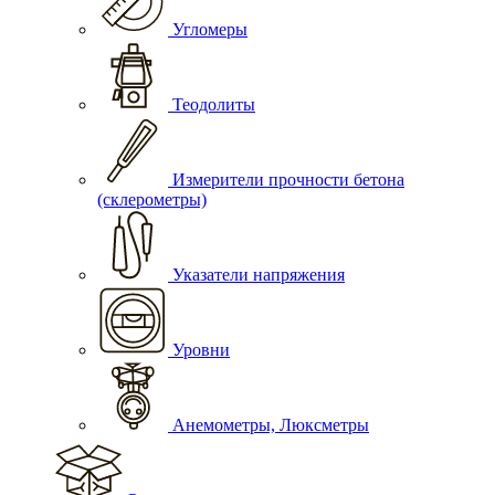
Угломеры
Теодолиты
Измерители прочности бетона
(склерометры)
Указатели напряжения
Уровни
Анемометры, Люксметры