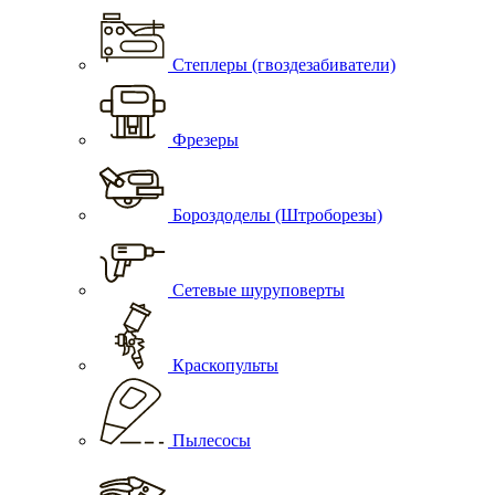
Степлеры (гвоздезабиватели)
Фрезеры
Бороздоделы (Штроборезы)
Сетевые шуруповерты
Краскопульты
Пылесосы