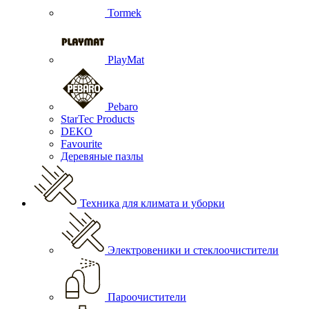
Tormek
PlayMat
Pebaro
StarTec Products
DEKO
Favourite
Деревяные пазлы
Техника для климата и уборки
Электровеники и стеклоочистители
Пароочистители