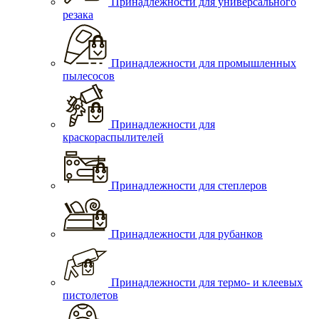
Принадлежности для универсального
резака
Принадлежности для промышленных
пылесосов
Принадлежности для
краскораспылителей
Принадлежности для степлеров
Принадлежности для рубанков
Принадлежности для термо- и клеевых
пистолетов