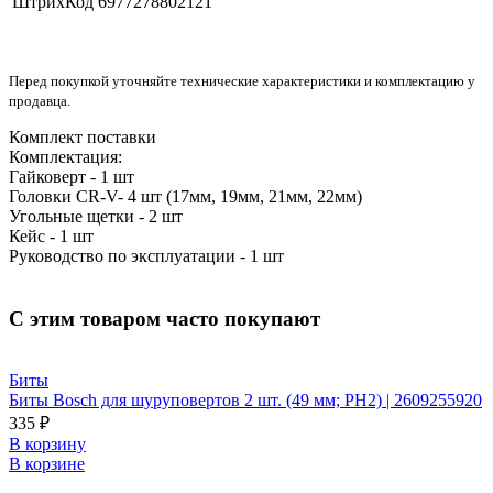
ШтрихКод
6977278802121
Перед покупкой уточняйте технические характеристики и комплектацию у
продавца.
Комплект поставки
Комплектация:
Гайковерт - 1 шт
Головки CR-V- 4 шт (17мм, 19мм, 21мм, 22мм)
Угольные щетки - 2 шт
Кейс - 1 шт
Руководство по эксплуатации - 1 шт
С этим товаром часто покупают
Биты
Биты Bosch для шуруповертов 2 шт. (49 мм; PH2) | 2609255920
335 ₽
В корзину
В корзине