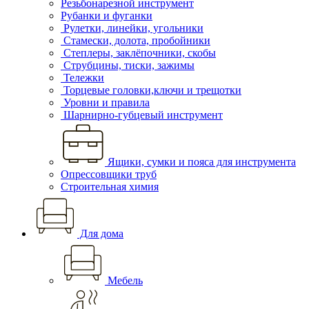
Резьбонарезной инструмент
Рубанки и фуганки
Рулетки, линейки, угольники
Стамески, долота, пробойники
Степлеры, заклёпочники, скобы
Струбцины, тиски, зажимы
Тележки
Торцевые головки,ключи и трещотки
Уровни и правила
Шарнирно-губцевый инструмент
Ящики, сумки и пояса для инструмента
Опрессовщики труб
Строительная химия
Для дома
Мебель