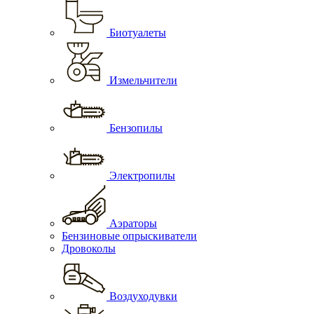
Биотуалеты
Измельчители
Бензопилы
Электропилы
Аэраторы
Бензиновые опрыскиватели
Дровоколы
Воздуходувки