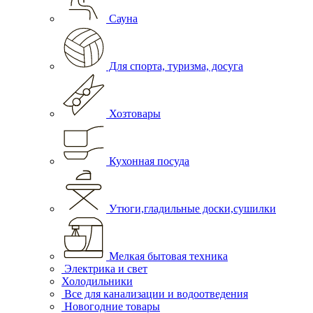
Сауна
Для спорта, туризма, досуга
Хозтовары
Кухонная посуда
Утюги,гладильные доски,сушилки
Мелкая бытовая техника
Электрика и свет
Холодильники
Все для канализации и водоотведения
Новогодние товары