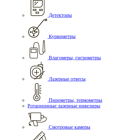
Детекторы
Курвиметры
Влагомеры, гигрометры
Лазерные отвесы
Пирометры, термометры
Ротационные лазерные нивелиры
Смотровые камеры