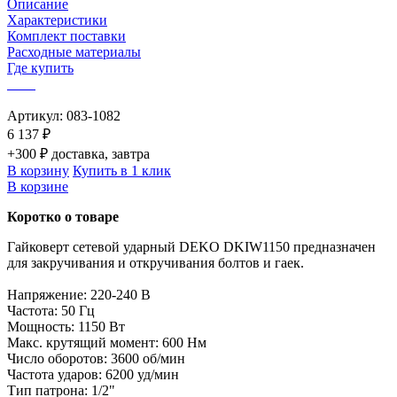
Описание
Характеристики
Комплект поставки
Расходные материалы
Где купить
Артикул:
083-1082
6 137 ₽
+300 ₽ доставка, завтра
В корзину
Купить в 1 клик
В корзине
Коротко о товаре
Гайковерт сетевой ударный DEKO DKIW1150 предназначен
для закручивания и откручивания болтов и гаек.
Напряжение: 220-240 В
Частота: 50 Гц
Мощность: 1150 Вт
Макс. крутящий момент: 600 Нм
Число оборотов: 3600 об/мин
Частота ударов: 6200 уд/мин
Тип патрона: 1/2"