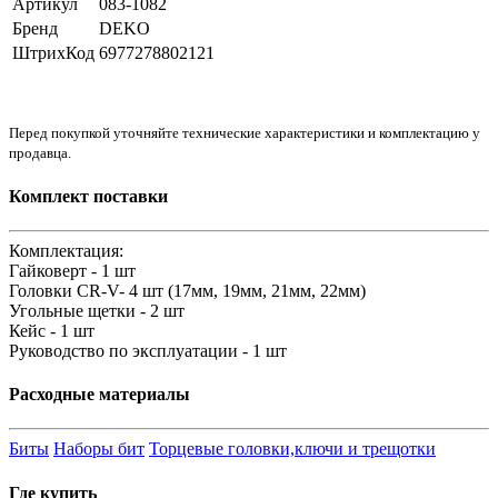
Артикул
083-1082
Бренд
DEKO
ШтрихКод
6977278802121
Перед покупкой уточняйте технические характеристики и комплектацию у
продавца.
Комплект поставки
Комплектация:
Гайковерт - 1 шт
Головки CR-V- 4 шт (17мм, 19мм, 21мм, 22мм)
Угольные щетки - 2 шт
Кейс - 1 шт
Руководство по эксплуатации - 1 шт
Расходные материалы
Биты
Наборы бит
Торцевые головки,ключи и трещотки
Где купить