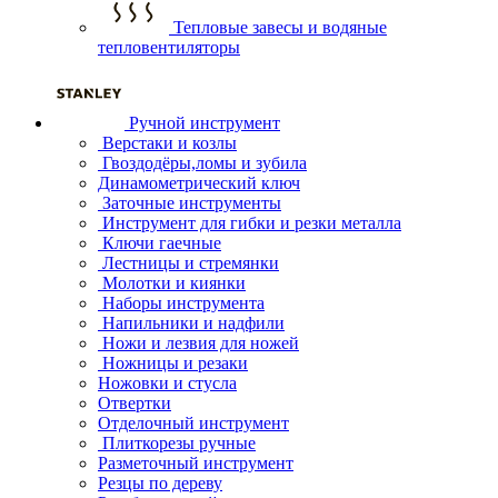
Тепловые завесы и водяные
тепловентиляторы
Ручной инструмент
Верстаки и козлы
Гвоздодёры,ломы и зубила
Динамометрический ключ
Заточные инструменты
Инструмент для гибки и резки металла
Ключи гаечные
Лестницы и стремянки
Молотки и киянки
Наборы инструмента
Напильники и надфили
Ножи и лезвия для ножей
Ножницы и резаки
Ножовки и стусла
Отвертки
Отделочный инструмент
Плиткорезы ручные
Разметочный инструмент
Резцы по дереву