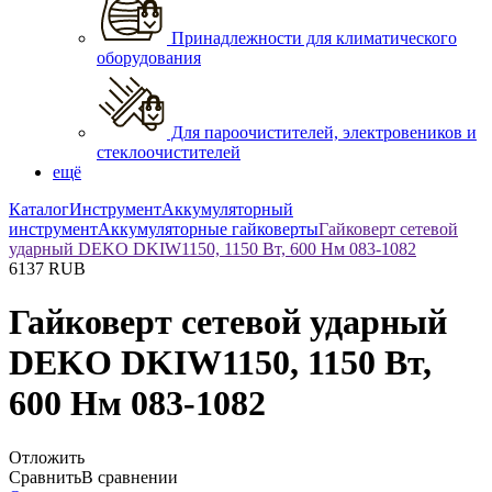
Принадлежности для климатического
оборудования
Для пароочистителей, электровеников и
стеклоочистителей
ещё
Каталог
Инструмент
Аккумуляторный
инструмент
Аккумуляторные гайковерты
Гайковерт сетевой
ударный DEKO DKIW1150, 1150 Вт, 600 Нм 083-1082
6137
RUB
Гайковерт сетевой ударный
DEKO DKIW1150, 1150 Вт,
600 Нм 083-1082
Отложить
Сравнить
В сравнении