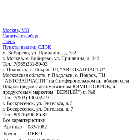
Москва, МО
Санкт-Петербург
Тверь
Пункты выдачи СДЭК
м. Бибирево, ул. Пришвина, д. 3с2
г. Москва, м. Бибирево, ул. Пришвина, д. 3с2
Тел.: 7(965)331-50-03
г. Подольск, c. Покров ТЦ "АВТОЗАПЧАСТИ"
Московская область, г. Подольск, c. Покров, ТЦ
"АВТОЗАПЧАСТИ" на Симферопольском ш., вблизи села
Покров (рядом с автомагазином КЭМП-ПОКРОВ, и
продуктовым маркетом "ВЕРНЫЙ") п. №8
Тел.: 7(903) 130-02-19
г. Воскресенск, ул. Энгельса, д.7
г. Воскресенск, ул. Энгельса, д. 7
Тел.: 8(926)296-86-82
Все характеристики
Артикул
083-1082
Бренд
DEKO