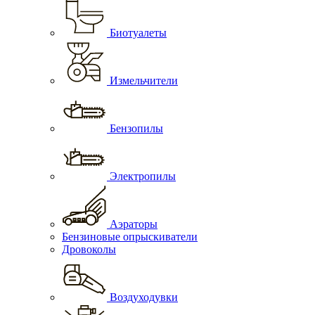
Биотуалеты
Измельчители
Бензопилы
Электропилы
Аэраторы
Бензиновые опрыскиватели
Дровоколы
Воздуходувки