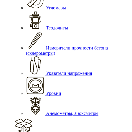
Угломеры
Теодолиты
Измерители прочности бетона
(склерометры)
Указатели напряжения
Уровни
Анемометры, Люксметры