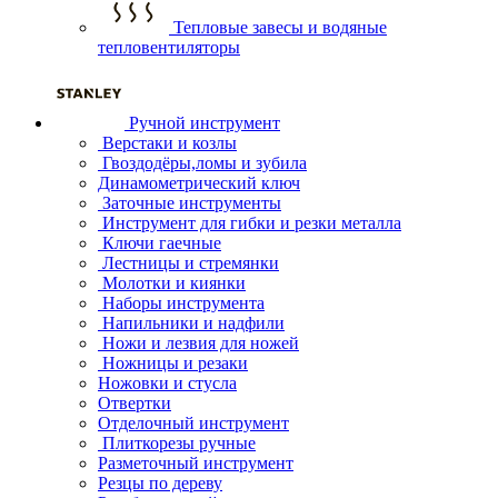
Тепловые завесы и водяные
тепловентиляторы
Ручной инструмент
Верстаки и козлы
Гвоздодёры,ломы и зубила
Динамометрический ключ
Заточные инструменты
Инструмент для гибки и резки металла
Ключи гаечные
Лестницы и стремянки
Молотки и киянки
Наборы инструмента
Напильники и надфили
Ножи и лезвия для ножей
Ножницы и резаки
Ножовки и стусла
Отвертки
Отделочный инструмент
Плиткорезы ручные
Разметочный инструмент
Резцы по дереву