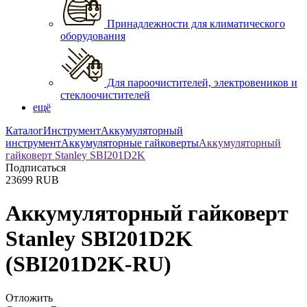
Принадлежности для климатического
оборудования
Для пароочистителей, электровеников и
стеклоочистителей
ещё
Каталог
Инструмент
Аккумуляторный
инструмент
Аккумуляторные гайковерты
Аккумуляторный
гайковерт Stanley SBI201D2K
Подписаться
23699
RUB
Аккумуляторный гайковерт
Stanley SBI201D2K
(SBI201D2K-RU)
Отложить