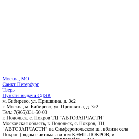
Москва, МО
Санкт-Петербург
Тверь
Пункты выдачи СДЭК
м. Бибирево, ул. Пришвина, д. 3с2
г. Москва, м. Бибирево, ул. Пришвина, д. 3с2
Тел.: 7(965)331-50-03
г. Подольск, c. Покров ТЦ "АВТОЗАПЧАСТИ"
Московская область, г. Подольск, c. Покров, ТЦ
"АВТОЗАПЧАСТИ" на Симферопольском ш., вблизи села
Покров (рядом с автомагазином КЭМП-ПОКРОВ, и