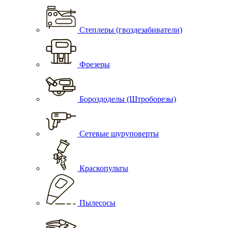
Степлеры (гвоздезабиватели)
Фрезеры
Бороздоделы (Штроборезы)
Сетевые шуруповерты
Краскопульты
Пылесосы