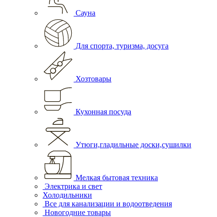
Сауна
Для спорта, туризма, досуга
Хозтовары
Кухонная посуда
Утюги,гладильные доски,сушилки
Мелкая бытовая техника
Электрика и свет
Холодильники
Все для канализации и водоотведения
Новогодние товары