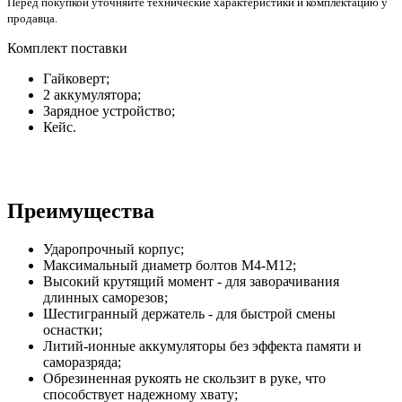
Перед покупкой уточняйте технические характеристики и комплектацию у
продавца.
Комплект поставки
Гайковерт;
2 аккумулятора;
Зарядное устройство;
Кейс.
Преимущества
Ударопрочный корпус;
Максимальный диаметр болтов M4-M12;
Высокий крутящий момент - для заворачивания
длинных саморезов;
Шестигранный держатель - для быстрой смены
оснастки;
Литий-ионные аккумуляторы без эффекта памяти и
саморазряда;
Обрезиненная рукоять не скользит в руке, что
способствует надежному хвату;