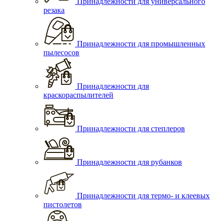
Принадлежности для универсального
резака
Принадлежности для промышленных
пылесосов
Принадлежности для
краскораспылителей
Принадлежности для степлеров
Принадлежности для рубанков
Принадлежности для термо- и клеевых
пистолетов