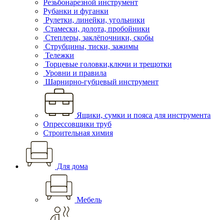
Резьбонарезной инструмент
Рубанки и фуганки
Рулетки, линейки, угольники
Стамески, долота, пробойники
Степлеры, заклёпочники, скобы
Струбцины, тиски, зажимы
Тележки
Торцевые головки,ключи и трещотки
Уровни и правила
Шарнирно-губцевый инструмент
Ящики, сумки и пояса для инструмента
Опрессовщики труб
Строительная химия
Для дома
Мебель