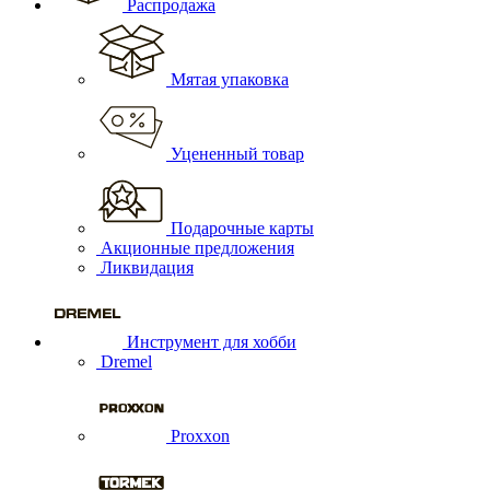
Распродажа
Мятая упаковка
Уцененный товар
Подарочные карты
Акционные предложения
Ликвидация
Инструмент для хобби
Dremel
Proxxon