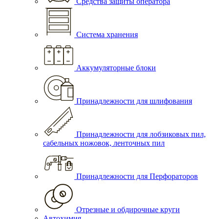
Средства защиты оператора
Система хранения
Аккумуляторные блоки
Принадлежности для шлифования
Принадлежности для лобзиковых пил,
сабельных ножовок, ленточных пил
Принадлежности для Перфораторов
Отрезные и обдирочные круги
Автохимия