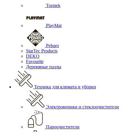
Tormek
PlayMat
Pebaro
StarTec Products
DEKO
Favourite
Деревяные пазлы
Техника для климата и уборки
Электровеники и стеклоочистители
Пароочистители