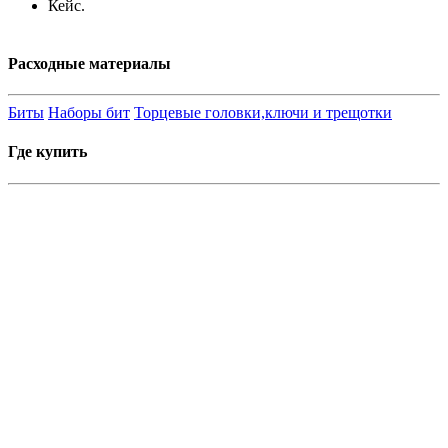
Кейс.
Расходные материалы
Биты
Наборы бит
Торцевые головки,ключи и трещотки
Где купить