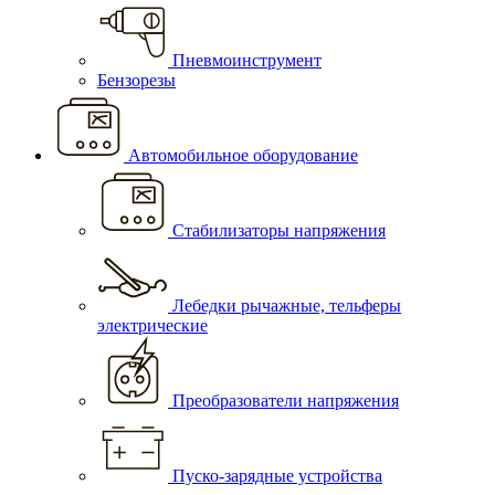
Пневмоинструмент
Бензорезы
Автомобильное оборудование
Стабилизаторы напряжения
Лебедки рычажные, тельферы
электрические
Преобразователи напряжения
Пуско-зарядные устройства