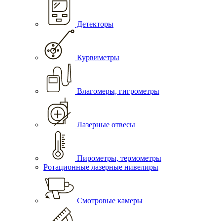
Детекторы
Курвиметры
Влагомеры, гигрометры
Лазерные отвесы
Пирометры, термометры
Ротационные лазерные нивелиры
Смотровые камеры