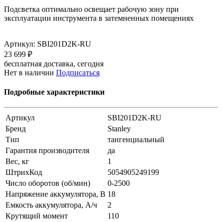
Подсветка оптимально освещает рабочую зону при
эксплуатации инструмента в затемненных помещениях
Артикул:
SBI201D2K-RU
23 699 ₽
бесплатная доставка, сегодня
Нет в наличии
Подписаться
Подробные характеристики
Артикул
SBI201D2K-RU
Бренд
Stanley
Тип
тангенциальный
Гарантия производителя
да
Вес, кг
1
ШтрихКод
5054905249199
Число оборотов (об/мин)
0-2500
Напряжение аккумулятора, В
18
Емкость аккумулятора, А/ч
2
Крутящий момент
110