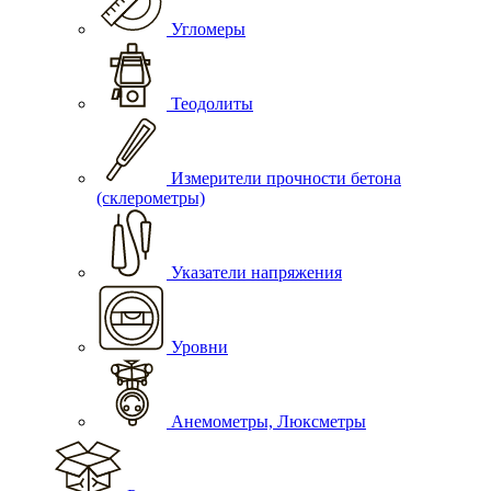
Угломеры
Теодолиты
Измерители прочности бетона
(склерометры)
Указатели напряжения
Уровни
Анемометры, Люксметры