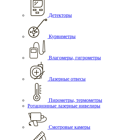
Детекторы
Курвиметры
Влагомеры, гигрометры
Лазерные отвесы
Пирометры, термометры
Ротационные лазерные нивелиры
Смотровые камеры