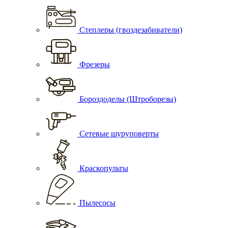
Степлеры (гвоздезабиватели)
Фрезеры
Бороздоделы (Штроборезы)
Сетевые шуруповерты
Краскопульты
Пылесосы