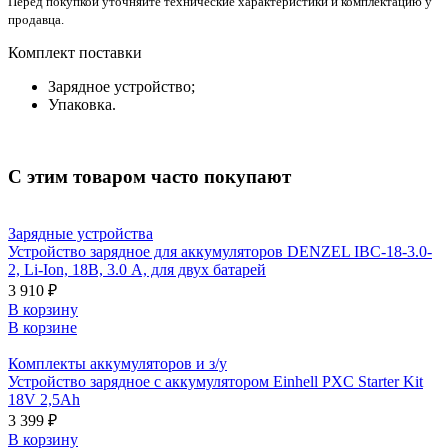
Перед покупкой уточняйте технические характеристики и комплектацию у
продавца.
Комплект поставки
Зарядное устройство;
Упаковка.
С этим товаром часто покупают
Зарядные устройства
Устройство зарядное для аккумуляторов DENZEL IBC-18-3.0-
2, Li-Ion, 18В, 3.0 А, для двух батарей
3 910 ₽
В корзину
В корзине
Комплекты аккумуляторов и з/у
Устройство зарядное с аккумулятором Einhell PXC Starter Kit
18V 2,5Ah
3 399 ₽
В корзину