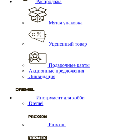
Распродажа
Мятая упаковка
Уцененный товар
Подарочные карты
Акционные предложения
Ликвидация
Инструмент для хобби
Dremel
Proxxon