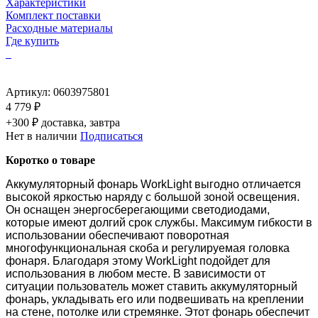
Характеристики
Комплект поставки
Расходные материалы
Где купить
Артикул:
0603975801
4 779 ₽
+300 ₽ доставка, завтра
Нет в наличии
Подписаться
Коротко о товаре
Аккумуляторный фонарь WorkLight выгодно отличается
высокой яркостью наряду с большой зоной освещения.
Он оснащен энергосберегающими светодиодами,
которые имеют долгий срок службы. Максимум гибкости в
использовании обеспечивают поворотная
многофункциональная скоба и регулируемая головка
фонаря. Благодаря этому WorkLight подойдет для
использования в любом месте. В зависимости от
ситуации пользователь может ставить аккумуляторный
фонарь, укладывать его или подвешивать на креплении
на стене, потолке или стремянке. Этот фонарь обеспечит