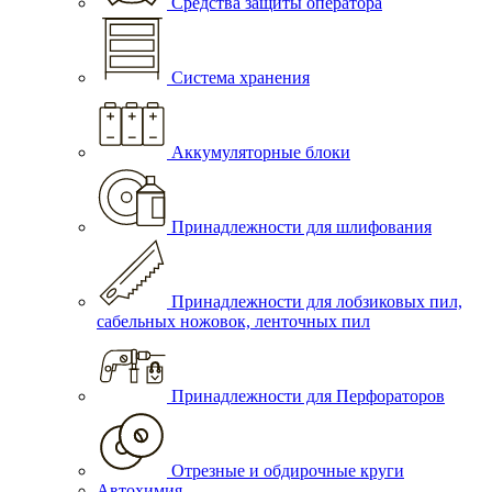
Средства защиты оператора
Система хранения
Аккумуляторные блоки
Принадлежности для шлифования
Принадлежности для лобзиковых пил,
сабельных ножовок, ленточных пил
Принадлежности для Перфораторов
Отрезные и обдирочные круги
Автохимия