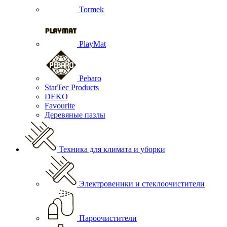
Tormek
PlayMat
Pebaro
StarTec Products
DEKO
Favourite
Деревяные пазлы
Техника для климата и уборки
Электровеники и стеклоочистители
Пароочистители