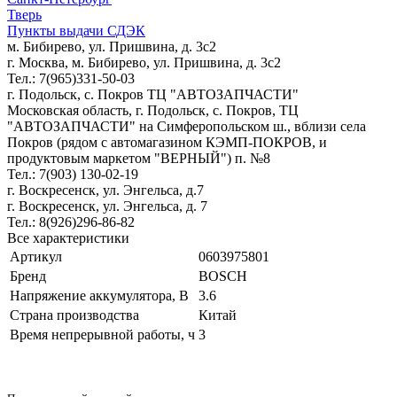
Тверь
Пункты выдачи СДЭК
м. Бибирево, ул. Пришвина, д. 3с2
г. Москва, м. Бибирево, ул. Пришвина, д. 3с2
Тел.: 7(965)331-50-03
г. Подольск, c. Покров ТЦ "АВТОЗАПЧАСТИ"
Московская область, г. Подольск, c. Покров, ТЦ
"АВТОЗАПЧАСТИ" на Симферопольском ш., вблизи села
Покров (рядом с автомагазином КЭМП-ПОКРОВ, и
продуктовым маркетом "ВЕРНЫЙ") п. №8
Тел.: 7(903) 130-02-19
г. Воскресенск, ул. Энгельса, д.7
г. Воскресенск, ул. Энгельса, д. 7
Тел.: 8(926)296-86-82
Все характеристики
Артикул
0603975801
Бренд
BOSCH
Напряжение аккумулятора, В
3.6
Страна производства
Китай
Время непрерывной работы, ч
3