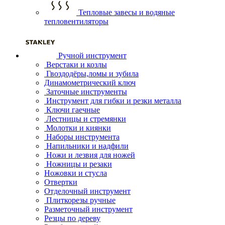
Тепловые завесы и водяные
тепловентиляторы
Ручной инструмент
Верстаки и козлы
Гвоздодёры,ломы и зубила
Динамометрический ключ
Заточные инструменты
Инструмент для гибки и резки металла
Ключи гаечные
Лестницы и стремянки
Молотки и киянки
Наборы инструмента
Напильники и надфили
Ножи и лезвия для ножей
Ножницы и резаки
Ножовки и стусла
Отвертки
Отделочный инструмент
Плиткорезы ручные
Разметочный инструмент
Резцы по дереву