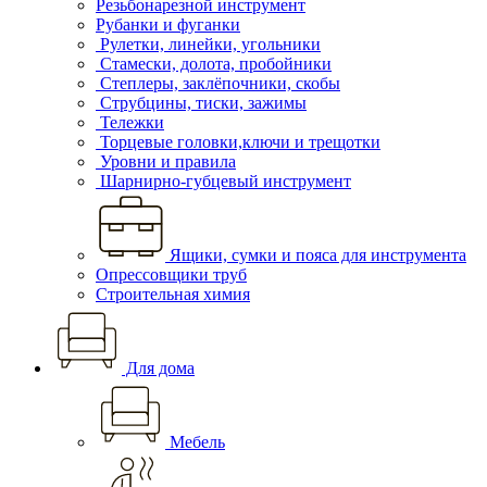
Резьбонарезной инструмент
Рубанки и фуганки
Рулетки, линейки, угольники
Стамески, долота, пробойники
Степлеры, заклёпочники, скобы
Струбцины, тиски, зажимы
Тележки
Торцевые головки,ключи и трещотки
Уровни и правила
Шарнирно-губцевый инструмент
Ящики, сумки и пояса для инструмента
Опрессовщики труб
Строительная химия
Для дома
Мебель