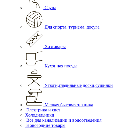
Сауна
Для спорта, туризма, досуга
Хозтовары
Кухонная посуда
Утюги,гладильные доски,сушилки
Мелкая бытовая техника
Электрика и свет
Холодильники
Все для канализации и водоотведения
Новогодние товары