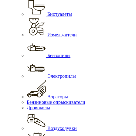
Биотуалеты
Измельчители
Бензопилы
Электропилы
Аэраторы
Бензиновые опрыскиватели
Дровоколы
Воздуходувки