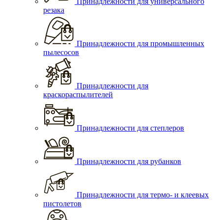
Принадлежности для универсального
резака
Принадлежности для промышленных
пылесосов
Принадлежности для
краскораспылителей
Принадлежности для степлеров
Принадлежности для рубанков
Принадлежности для термо- и клеевых
пистолетов