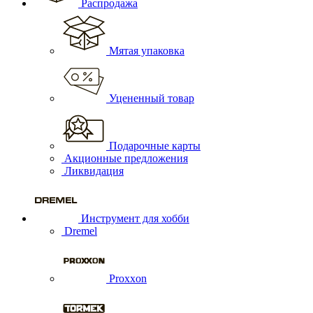
Распродажа
Мятая упаковка
Уцененный товар
Подарочные карты
Акционные предложения
Ликвидация
Инструмент для хобби
Dremel
Proxxon