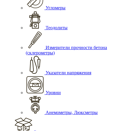
Угломеры
Теодолиты
Измерители прочности бетона
(склерометры)
Указатели напряжения
Уровни
Анемометры, Люксметры