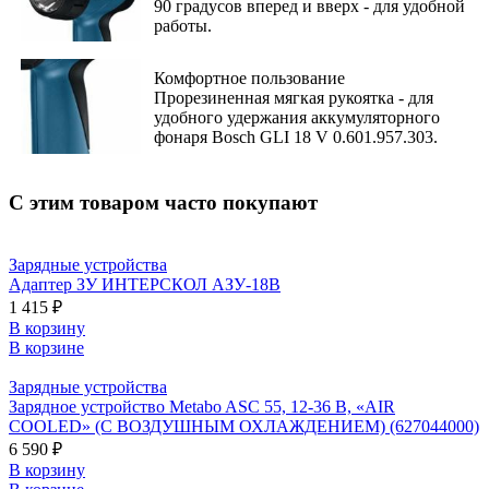
90 градусов вперед и вверх - для удобной
работы.
Комфортное пользование
Прорезиненная мягкая рукоятка - для
удобного удержания аккумуляторного
фонаря Bosch GLI 18 V 0.601.957.303.
С этим товаром часто покупают
Зарядные устройства
Адаптер ЗУ ИНТЕРСКОЛ АЗУ-18В
1 415 ₽
В корзину
В корзине
Зарядные устройства
Зарядное устройство Metabo ASC 55, 12-36 В, «AIR
COOLED» (С ВОЗДУШНЫМ ОХЛАЖДЕНИЕМ) (627044000)
6 590 ₽
В корзину