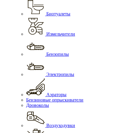
Биотуалеты
Измельчители
Бензопилы
Электропилы
Аэраторы
Бензиновые опрыскиватели
Дровоколы
Воздуходувки