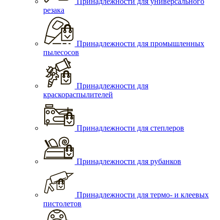
Принадлежности для универсального
резака
Принадлежности для промышленных
пылесосов
Принадлежности для
краскораспылителей
Принадлежности для степлеров
Принадлежности для рубанков
Принадлежности для термо- и клеевых
пистолетов