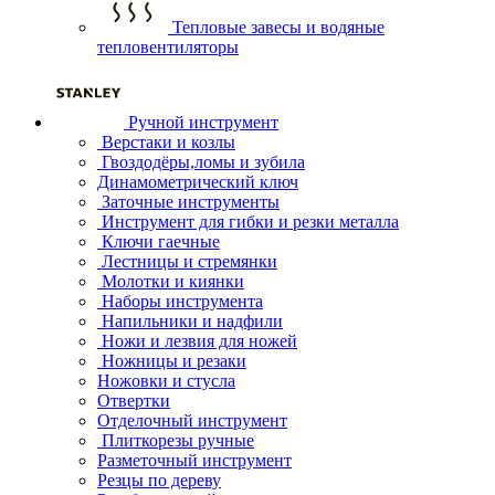
Тепловые завесы и водяные
тепловентиляторы
Ручной инструмент
Верстаки и козлы
Гвоздодёры,ломы и зубила
Динамометрический ключ
Заточные инструменты
Инструмент для гибки и резки металла
Ключи гаечные
Лестницы и стремянки
Молотки и киянки
Наборы инструмента
Напильники и надфили
Ножи и лезвия для ножей
Ножницы и резаки
Ножовки и стусла
Отвертки
Отделочный инструмент
Плиткорезы ручные
Разметочный инструмент
Резцы по дереву