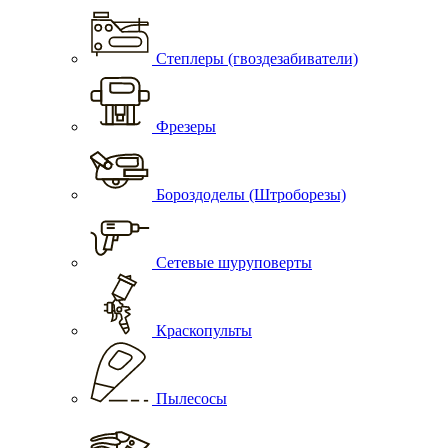
Степлеры (гвоздезабиватели)
Фрезеры
Бороздоделы (Штроборезы)
Сетевые шуруповерты
Краскопульты
Пылесосы