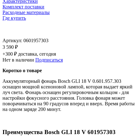
Характеристики
Комплект поставки
Расходные материалы
Где купить
Артикул:
0601957303
3 590 ₽
+300 ₽ доставка, сегодня
Нет в наличии
Подписаться
Коротко о товаре
Аккумуляторный фонарь Bosch GLI 18 V 0.601.957.303
оснащен мощной ксеноновой лампой, которая выдает яркий
луч света. Фонарь оснащен регулировочным кольцом - для
настройки фокусного расстояния. Головка фонаря может
поворачиваться на 90 градусов вперед и вверх. Время работы
на одном заряде 200 минут.
Преимущества Bosch GLI 18 V 601957303