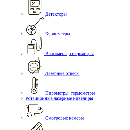
Детекторы
Курвиметры
Влагомеры, гигрометры
Лазерные отвесы
Пирометры, термометры
Ротационные лазерные нивелиры
Смотровые камеры