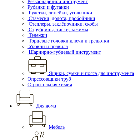
Резьбонарезной инструмент
Рубанки и фуганки
Рулетки, линейки, угольники
Стамески, долота, пробойники
Степлеры, заклёпочники, скобы
Струбцины, тиски, зажимы
Тележки
Торцевые головки,ключи и трещотки
Уровни и правила
Шарнирно-губцевый инструмент
Ящики, сумки и пояса для инструмента
Опрессовщики труб
Строительная химия
Для дома
Мебель