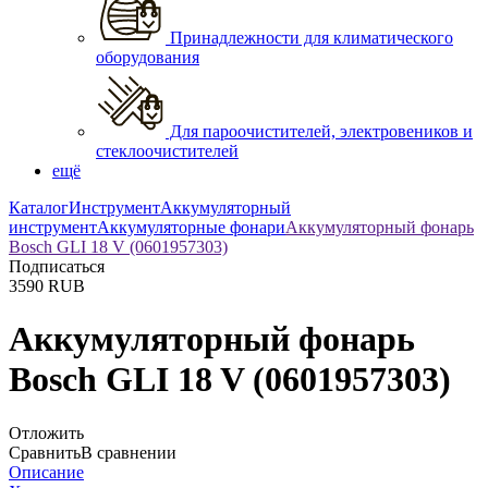
Принадлежности для климатического
оборудования
Для пароочистителей, электровеников и
стеклоочистителей
ещё
Каталог
Инструмент
Аккумуляторный
инструмент
Аккумуляторные фонари
Аккумуляторный фонарь
Bosch GLI 18 V (0601957303)
Подписаться
3590
RUB
Аккумуляторный фонарь
Bosch GLI 18 V (0601957303)
Отложить
Сравнить
В сравнении
Описание