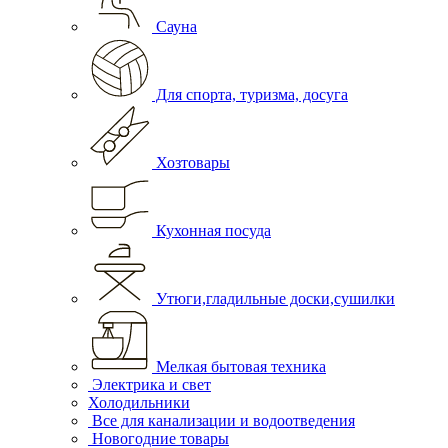
Сауна
Для спорта, туризма, досуга
Хозтовары
Кухонная посуда
Утюги,гладильные доски,сушилки
Мелкая бытовая техника
Электрика и свет
Холодильники
Все для канализации и водоотведения
Новогодние товары