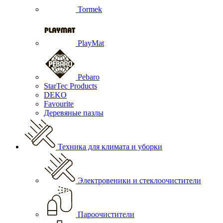
Tormek
PlayMat
Pebaro
StarTec Products
DEKO
Favourite
Деревяные пазлы
Техника для климата и уборки
Электровеники и стеклоочистители
Пароочистители