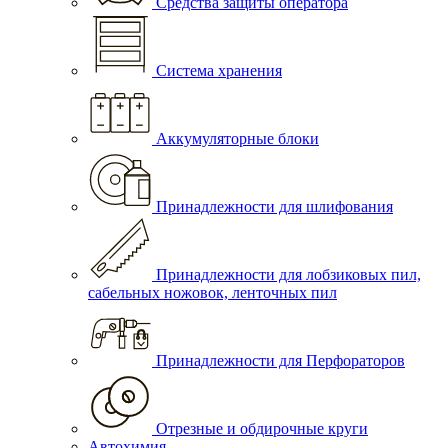
Средства защиты оператора
Система хранения
Аккумуляторные блоки
Принадлежности для шлифования
Принадлежности для лобзиковых пил,
сабельных ножовок, ленточных пил
Принадлежности для Перфораторов
Отрезные и обдирочные круги
Автохимия