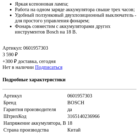
Яркая ксеноновая лампа;
Работа на одном заряде аккумулятора свыше трех часов;
Удобный ползунковый двухпозиционный выключатель -
для простого управления фонарем;
Фонарь совместим с аккумуляторами других
инструментов Bosch на 18 В.
Артикул:
0601957303
3 590 ₽
+300 ₽ доставка, сегодня
Нет в наличии
Подписаться
Подробные характеристики
Артикул
0601957303
Бренд
BOSCH
Гарантия производителя
да
ШтрихКод
3165140236966
Напряжение аккумулятора, В
18
Страна производства
Китай