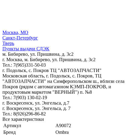
Москва, МО
Санкт-Петербург
Тверь
Пункты выдачи СДЭК
м. Бибирево, ул. Пришвина, д. 3с2
г. Москва, м. Бибирево, ул. Пришвина, д. 3с2
Тел.: 7(965)331-50-03
г. Подольск, c. Покров ТЦ "АВТОЗАПЧАСТИ"
Московская область, г. Подольск, c. Покров, ТЦ
"АВТОЗАПЧАСТИ" на Симферопольском ш., вблизи села
Покров (рядом с автомагазином КЭМП-ПОКРОВ, и
продуктовым маркетом "ВЕРНЫЙ") п. №8
Тел.: 7(903) 130-02-19
г. Воскресенск, ул. Энгельса, д.7
г. Воскресенск, ул. Энгельса, д. 7
Тел.: 8(926)296-86-82
Все характеристики
Артикул
A90072
Бренд
Ombra