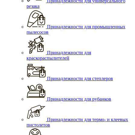
Принадлежности для универсального
резака
Принадлежности для промышленных
пылесосов
Принадлежности для
краскораспылителей
Принадлежности для степлеров
Принадлежности для рубанков
Принадлежности для термо- и клеевых
пистолетов