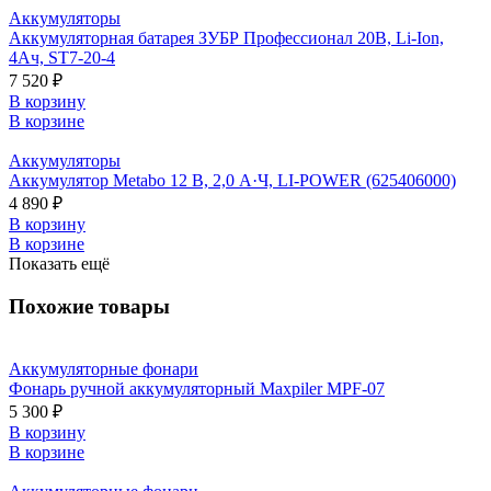
Аккумуляторы
Аккумуляторная батарея ЗУБР Профессионал 20В, Li-Ion,
4Ач, ST7-20-4
7 520 ₽
В корзину
В корзине
Аккумуляторы
Аккумулятор Metabo 12 В, 2,0 А·Ч, LI-POWER (625406000)
4 890 ₽
В корзину
В корзине
Показать ещё
Похожие товары
Аккумуляторные фонари
Фонарь ручной аккумуляторный Maxpiler MPF-07
5 300 ₽
В корзину
В корзине