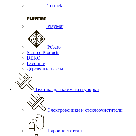
Tormek
PlayMat
Pebaro
StarTec Products
DEKO
Favourite
Деревяные пазлы
Техника для климата и уборки
Электровеники и стеклоочистители
Пароочистители