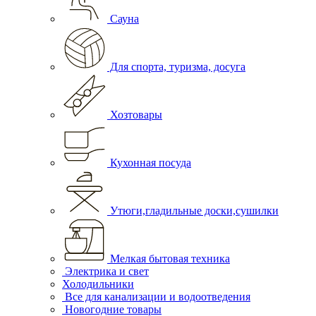
Сауна
Для спорта, туризма, досуга
Хозтовары
Кухонная посуда
Утюги,гладильные доски,сушилки
Мелкая бытовая техника
Электрика и свет
Холодильники
Все для канализации и водоотведения
Новогодние товары