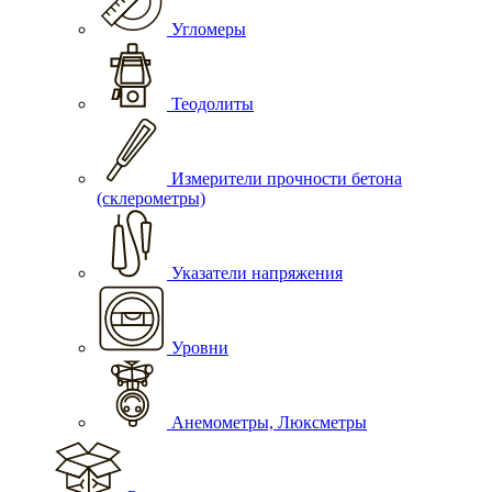
Угломеры
Теодолиты
Измерители прочности бетона
(склерометры)
Указатели напряжения
Уровни
Анемометры, Люксметры