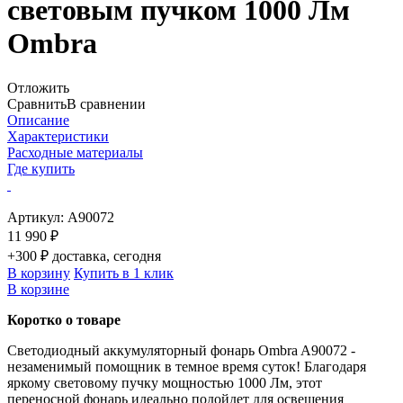
световым пучком 1000 Лм
Ombra
Отложить
Сравнить
В сравнении
Описание
Характеристики
Расходные материалы
Где купить
Артикул:
A90072
11 990 ₽
+300 ₽ доставка, сегодня
В корзину
Купить в 1 клик
В корзине
Коротко о товаре
Светодиодный аккумуляторный фонарь Ombra A90072 -
незаменимый помощник в темное время суток! Благодаря
яркому световому пучку мощностью 1000 Лм, этот
переносной фонарь идеально подойдет для освещения