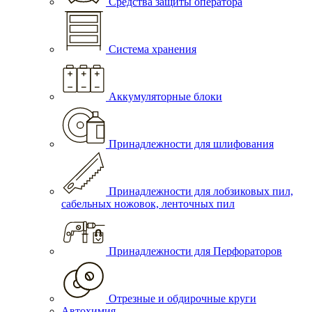
Средства защиты оператора
Система хранения
Аккумуляторные блоки
Принадлежности для шлифования
Принадлежности для лобзиковых пил,
сабельных ножовок, ленточных пил
Принадлежности для Перфораторов
Отрезные и обдирочные круги
Автохимия