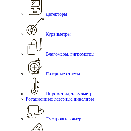
Детекторы
Курвиметры
Влагомеры, гигрометры
Лазерные отвесы
Пирометры, термометры
Ротационные лазерные нивелиры
Смотровые камеры