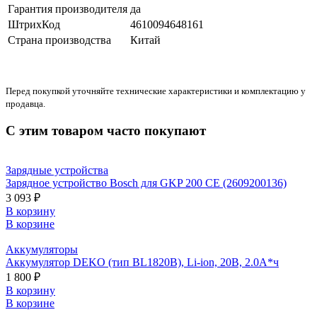
Гарантия производителя
да
ШтрихКод
4610094648161
Страна производства
Китай
Перед покупкой уточняйте технические характеристики и комплектацию у
продавца.
С этим товаром часто покупают
Зарядные устройства
Зарядное устройство Bosch для GKP 200 CE (2609200136)
3 093 ₽
В корзину
В корзине
Аккумуляторы
Аккумулятор DEKO (тип BL1820B), Li-ion, 20В, 2.0А*ч
1 800 ₽
В корзину
В корзине