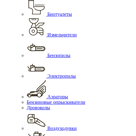
Биотуалеты
Измельчители
Бензопилы
Электропилы
Аэраторы
Бензиновые опрыскиватели
Дровоколы
Воздуходувки