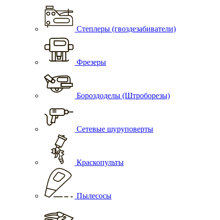
Степлеры (гвоздезабиватели)
Фрезеры
Бороздоделы (Штроборезы)
Сетевые шуруповерты
Краскопульты
Пылесосы