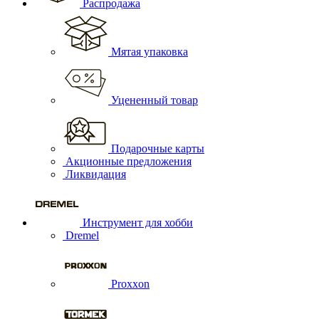
Распродажа
Мятая упаковка
Уцененный товар
Подарочные карты
Акционные предложения
Ликвидация
Инструмент для хобби
Dremel
Proxxon