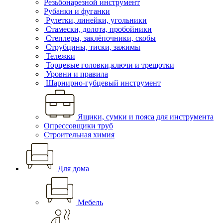
Резьбонарезной инструмент
Рубанки и фуганки
Рулетки, линейки, угольники
Стамески, долота, пробойники
Степлеры, заклёпочники, скобы
Струбцины, тиски, зажимы
Тележки
Торцевые головки,ключи и трещотки
Уровни и правила
Шарнирно-губцевый инструмент
Ящики, сумки и пояса для инструмента
Опрессовщики труб
Строительная химия
Для дома
Мебель