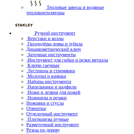
Тепловые завесы и водяные
тепловентиляторы
Ручной инструмент
Верстаки и козлы
Гвоздодёры,ломы и зубила
Динамометрический ключ
Заточные инструменты
Инструмент для гибки и резки металла
Ключи гаечные
Лестницы и стремянки
Молотки и киянки
Наборы инструмента
Напильники и надфили
Ножи и лезвия для ножей
Ножницы и резаки
Ножовки и стусла
Отвертки
Отделочный инструмент
Плиткорезы ручные
Разметочный инструмент
Резцы по дереву