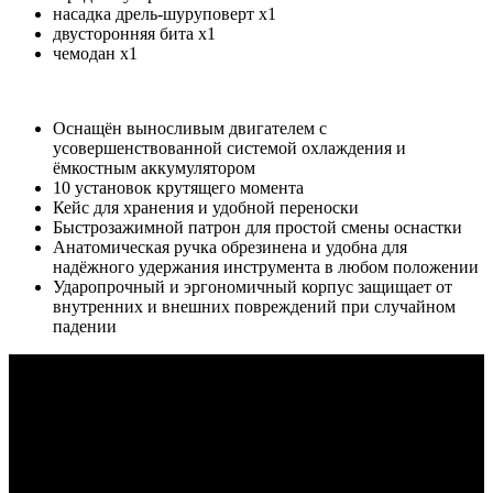
насадка дрель-шуруповерт x1
двусторонняя бита x1
чемодан x1
Оснащён выносливым двигателем с
усовершенствованной системой охлаждения и
ёмкостным аккумулятором
10 установок крутящего момента
Кейс для хранения и удобной переноски
Быстрозажимной патрон для простой смены оснастки
Анатомическая ручка обрезинена и удобна для
надёжного удержания инструмента в любом положении
Ударопрочный и эргономичный корпус защищает от
внутренних и внешних повреждений при случайном
падении