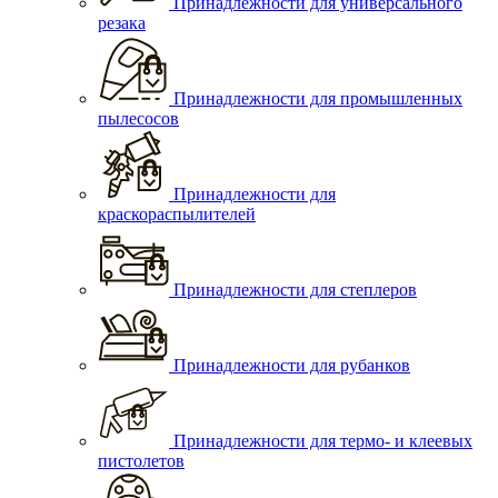
Принадлежности для универсального
резака
Принадлежности для промышленных
пылесосов
Принадлежности для
краскораспылителей
Принадлежности для степлеров
Принадлежности для рубанков
Принадлежности для термо- и клеевых
пистолетов