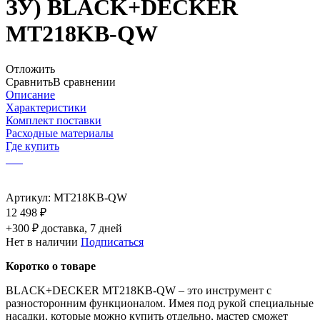
ЗУ) BLACK+DECKER
MT218KB-QW
Отложить
Сравнить
В сравнении
Описание
Характеристики
Комплект поставки
Расходные материалы
Где купить
Артикул:
MT218KB-QW
12 498 ₽
+300 ₽ доставка, 7 дней
Нет в наличии
Подписаться
Коротко о товаре
BLACK+DECKER MT218KB-QW – это инструмент с
разносторонним функционалом. Имея под рукой специальные
насадки, которые можно купить отдельно, мастер сможет