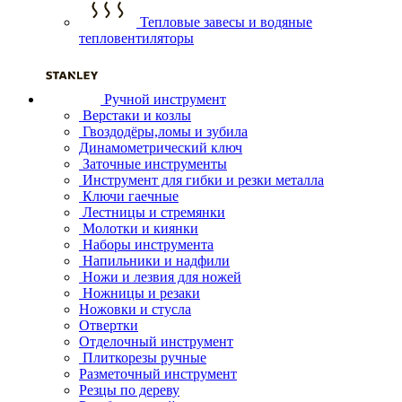
Тепловые завесы и водяные
тепловентиляторы
Ручной инструмент
Верстаки и козлы
Гвоздодёры,ломы и зубила
Динамометрический ключ
Заточные инструменты
Инструмент для гибки и резки металла
Ключи гаечные
Лестницы и стремянки
Молотки и киянки
Наборы инструмента
Напильники и надфили
Ножи и лезвия для ножей
Ножницы и резаки
Ножовки и стусла
Отвертки
Отделочный инструмент
Плиткорезы ручные
Разметочный инструмент
Резцы по дереву