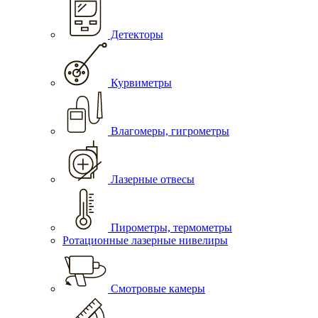
Детекторы
Курвиметры
Влагомеры, гигрометры
Лазерные отвесы
Пирометры, термометры
Ротационные лазерные нивелиры
Смотровые камеры