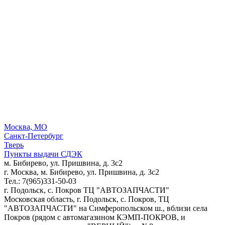
Москва, МО
Санкт-Петербург
Тверь
Пункты выдачи СДЭК
м. Бибирево, ул. Пришвина, д. 3с2
г. Москва, м. Бибирево, ул. Пришвина, д. 3с2
Тел.: 7(965)331-50-03
г. Подольск, c. Покров ТЦ "АВТОЗАПЧАСТИ"
Московская область, г. Подольск, c. Покров, ТЦ
"АВТОЗАПЧАСТИ" на Симферопольском ш., вблизи села
Покров (рядом с автомагазином КЭМП-ПОКРОВ, и