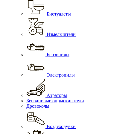
Биотуалеты
Измельчители
Бензопилы
Электропилы
Аэраторы
Бензиновые опрыскиватели
Дровоколы
Воздуходувки