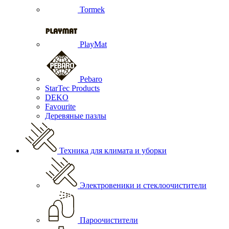
Tormek
PlayMat
Pebaro
StarTec Products
DEKO
Favourite
Деревяные пазлы
Техника для климата и уборки
Электровеники и стеклоочистители
Пароочистители