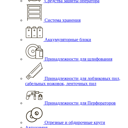
Средства защиты оператора
Система хранения
Аккумуляторные блоки
Принадлежности для шлифования
Принадлежности для лобзиковых пил,
сабельных ножовок, ленточных пил
Принадлежности для Перфораторов
Отрезные и обдирочные круги
Автохимия