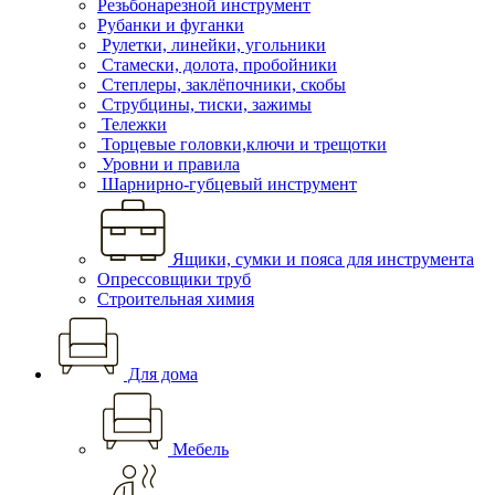
Резьбонарезной инструмент
Рубанки и фуганки
Рулетки, линейки, угольники
Стамески, долота, пробойники
Степлеры, заклёпочники, скобы
Струбцины, тиски, зажимы
Тележки
Торцевые головки,ключи и трещотки
Уровни и правила
Шарнирно-губцевый инструмент
Ящики, сумки и пояса для инструмента
Опрессовщики труб
Строительная химия
Для дома
Мебель