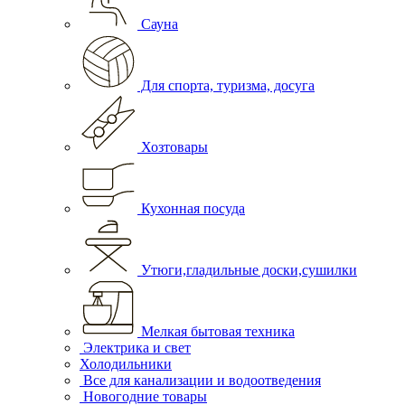
Сауна
Для спорта, туризма, досуга
Хозтовары
Кухонная посуда
Утюги,гладильные доски,сушилки
Мелкая бытовая техника
Электрика и свет
Холодильники
Все для канализации и водоотведения
Новогодние товары