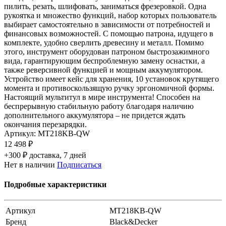
пилить, резать, шлифовать, заниматься фрезеровкой. Одна
рукоятка и множество функций, набор которых пользователь
выбирает самостоятельно в зависимости от потребностей и
финансовых возможностей. С помощью патрона, идущего в
комплекте, удобно сверлить древесину и металл. Помимо
этого, инструмент оборудован патроном быстрозажимного
вида, гарантирующим беспроблемную замену оснастки, а
также реверсивной функцией и мощным аккумулятором.
Устройство имеет кейс для хранения, 10 установок крутящего
момента и противоскользящую ручку эргономичной формы.
Настоящий мультитул в мире инструмента! Способен на
беспрерывную стабильную работу благодаря наличию
дополнительного аккумулятора – не придется ждать
окончания перезарядки.
Артикул:
MT218KB-QW
12 498 ₽
+300 ₽ доставка, 7 дней
Нет в наличии
Подписаться
Подробные характеристики
Артикул
MT218KB-QW
Бренд
Black&Decker