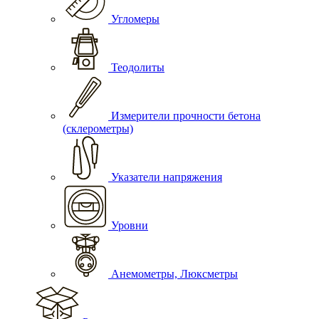
Угломеры
Теодолиты
Измерители прочности бетона
(склерометры)
Указатели напряжения
Уровни
Анемометры, Люксметры