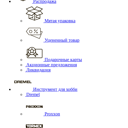
Распродажа
Мятая упаковка
Уцененный товар
Подарочные карты
Акционные предложения
Ликвидация
Инструмент для хобби
Dremel
Proxxon