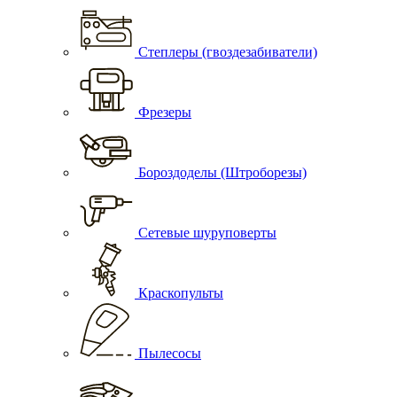
Степлеры (гвоздезабиватели)
Фрезеры
Бороздоделы (Штроборезы)
Сетевые шуруповерты
Краскопульты
Пылесосы