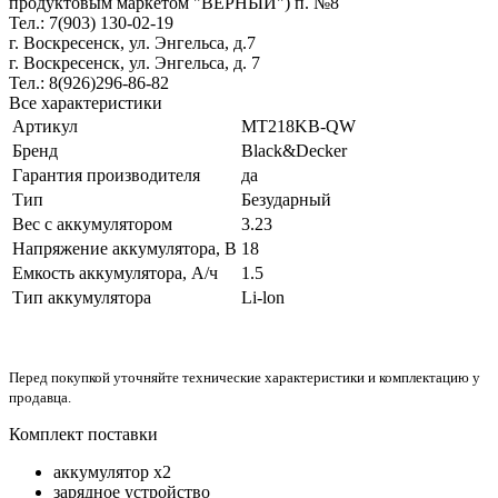
продуктовым маркетом "ВЕРНЫЙ") п. №8
Тел.: 7(903) 130-02-19
г. Воскресенск, ул. Энгельса, д.7
г. Воскресенск, ул. Энгельса, д. 7
Тел.: 8(926)296-86-82
Все характеристики
Артикул
MT218KB-QW
Бренд
Black&Decker
Гарантия производителя
да
Тип
Безударный
Вес с аккумулятором
3.23
Напряжение аккумулятора, В
18
Емкость аккумулятора, А/ч
1.5
Тип аккумулятора
Li-lon
Перед покупкой уточняйте технические характеристики и комплектацию у
продавца.
Комплект поставки
аккумулятор x2
зарядное устройство