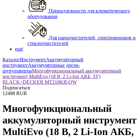
Принадлежности для климатического
оборудования
Для пароочистителей, электровеников и
стеклоочистителей
ещё
Каталог
Инструмент
Аккумуляторный
инструмент
Аккумуляторные дрели-
шуруповерты
Многофункциональный аккумуляторный
инструмент MultiEvo (18 В, 2 Li-Ion АКБ, ЗУ)
BLACK+DECKER MT218KB-QW
Подписаться
12498
RUB
Многофункциональный
аккумуляторный инструмент
MultiEvo (18 В, 2 Li-Ion АКБ,