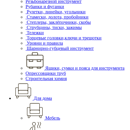
Резьбонарезной инструмент
Рубанки и фуганки
Рулетки, линейки, угольники
Стамески, долота, пробойники
Степлеры, заклёпочники, скобы
Струбцины, тиски, зажимы
Тележки
Торцевые головки,ключи и трещотки
Уровни и правила
Шарнирно-губцевый инструмент
Ящики, сумки и пояса для инструмента
Опрессовщики труб
Строительная химия
Для дома
Мебель