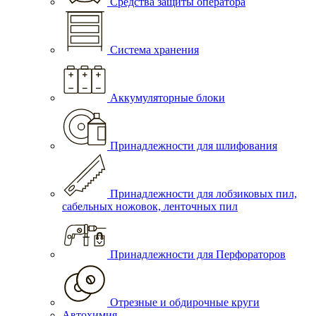
Средства защиты оператора
Система хранения
Аккумуляторные блоки
Принадлежности для шлифования
Принадлежности для лобзиковых пил,
сабельных ножовок, ленточных пил
Принадлежности для Перфораторов
Отрезные и обдирочные круги
Автохимия