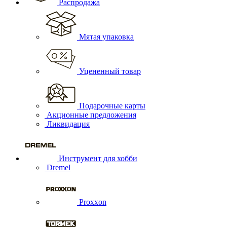
Распродажа
Мятая упаковка
Уцененный товар
Подарочные карты
Акционные предложения
Ликвидация
Инструмент для хобби
Dremel
Proxxon