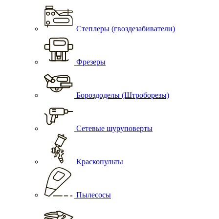
Степлеры (гвоздезабиватели)
Фрезеры
Бороздоделы (Штроборезы)
Сетевые шуруповерты
Краскопульты
Пылесосы