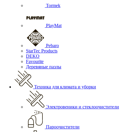
Tormek
PlayMat
Pebaro
StarTec Products
DEKO
Favourite
Деревяные пазлы
Техника для климата и уборки
Электровеники и стеклоочистители
Пароочистители