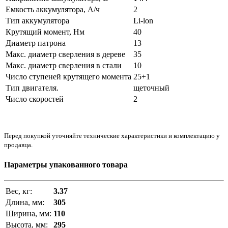
Емкость аккумулятора, А/ч
2
Тип аккумулятора
Li-lon
Крутящий момент, Нм
40
Диаметр патрона
13
Макс. диаметр сверления в дереве
35
Макс. диаметр сверления в стали
10
Число ступеней крутящего момента
25+1
Тип двигателя.
щеточный
Число скоростей
2
Перед покупкой уточняйте технические характеристики и комплектацию у
продавца.
Параметры упакованного товара
Вес, кг:
3.37
Длина, мм:
305
Ширина, мм:
110
Высота, мм:
295