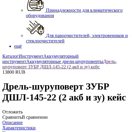
Принадлежности для климатического
оборудования
Для пароочистителей, электровеников и
стеклоочистителей
ещё
Каталог
Инструмент
Аккумуляторный
инструмент
Аккумуляторные дрели-шуруповерты
Дрель-
шуруповерт ЗУБР ДШЛ-145-22 (2 акб и зу) кейс
13800
RUB
Дрель-шуруповерт ЗУБР
ДШЛ-145-22 (2 акб и зу) кейс
Отложить
Сравнить
В сравнении
Описание
Характеристики