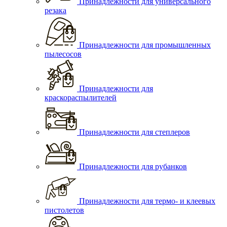
Принадлежности для универсального
резака
Принадлежности для промышленных
пылесосов
Принадлежности для
краскораспылителей
Принадлежности для степлеров
Принадлежности для рубанков
Принадлежности для термо- и клеевых
пистолетов