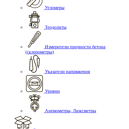
Угломеры
Теодолиты
Измерители прочности бетона
(склерометры)
Указатели напряжения
Уровни
Анемометры, Люксметры