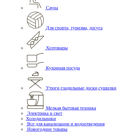
Сауна
Для спорта, туризма, досуга
Хозтовары
Кухонная посуда
Утюги,гладильные доски,сушилки
Мелкая бытовая техника
Электрика и свет
Холодильники
Все для канализации и водоотведения
Новогодние товары