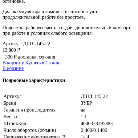
остановке.
Два аккумулятора в комплекте способствуют
продолжительной работе без простоев.
Подсветка рабочего места создает дополнительный комфорт
при работе в условиях слабого освещения.
Артикул:
ДШЛ-145-22
13 800 ₽
+300 ₽ доставка, сегодня
В корзину
Купить в 1 клик
В корзине
Подробные характеристики
Артикул
ДШЛ-145-22
Бренд
ЗУБР
Гарантия производителя
да
Вес, кг
1.1
ШтрихКод
4606373395383
Число оборотов (об/мин)
0-400/0-1400
Напряжение аккумулятора, В
14.4