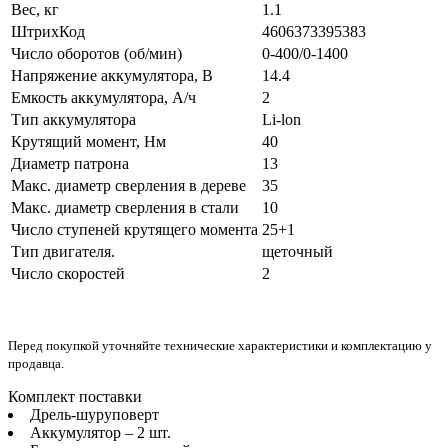
Вес, кг
1.1
ШтрихКод
4606373395383
Число оборотов (об/мин)
0-400/0-1400
Напряжение аккумулятора, В
14.4
Емкость аккумулятора, А/ч
2
Тип аккумулятора
Li-lon
Крутящий момент, Нм
40
Диаметр патрона
13
Макс. диаметр сверления в дереве
35
Макс. диаметр сверления в стали
10
Число ступеней крутящего момента
25+1
Тип двигателя.
щеточный
Число скоростей
2
Перед покупкой уточняйте технические характеристики и комплектацию у
продавца.
Комплект поставки
Дрель-шуруповерт
Аккумулятор – 2 шт.