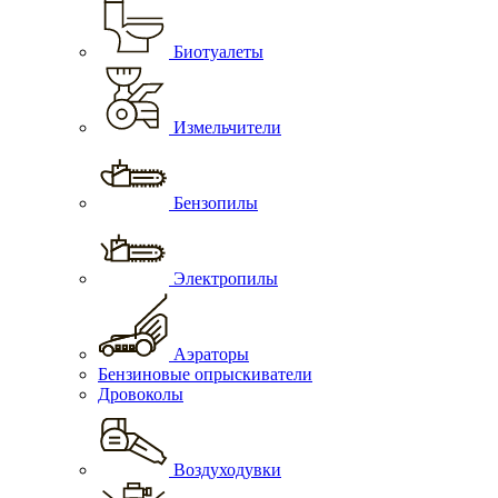
Биотуалеты
Измельчители
Бензопилы
Электропилы
Аэраторы
Бензиновые опрыскиватели
Дровоколы
Воздуходувки