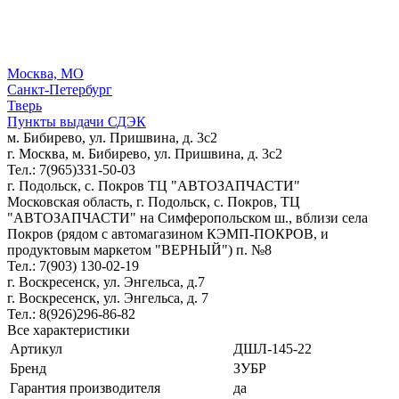
Москва, МО
Санкт-Петербург
Тверь
Пункты выдачи СДЭК
м. Бибирево, ул. Пришвина, д. 3с2
г. Москва, м. Бибирево, ул. Пришвина, д. 3с2
Тел.: 7(965)331-50-03
г. Подольск, c. Покров ТЦ "АВТОЗАПЧАСТИ"
Московская область, г. Подольск, c. Покров, ТЦ
"АВТОЗАПЧАСТИ" на Симферопольском ш., вблизи села
Покров (рядом с автомагазином КЭМП-ПОКРОВ, и
продуктовым маркетом "ВЕРНЫЙ") п. №8
Тел.: 7(903) 130-02-19
г. Воскресенск, ул. Энгельса, д.7
г. Воскресенск, ул. Энгельса, д. 7
Тел.: 8(926)296-86-82
Все характеристики
Артикул
ДШЛ-145-22
Бренд
ЗУБР
Гарантия производителя
да