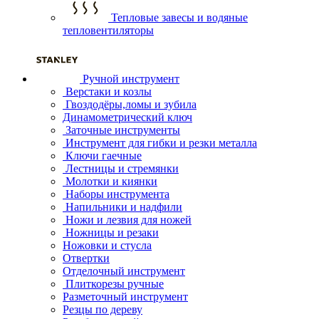
Тепловые завесы и водяные
тепловентиляторы
Ручной инструмент
Верстаки и козлы
Гвоздодёры,ломы и зубила
Динамометрический ключ
Заточные инструменты
Инструмент для гибки и резки металла
Ключи гаечные
Лестницы и стремянки
Молотки и киянки
Наборы инструмента
Напильники и надфили
Ножи и лезвия для ножей
Ножницы и резаки
Ножовки и стусла
Отвертки
Отделочный инструмент
Плиткорезы ручные
Разметочный инструмент
Резцы по дереву