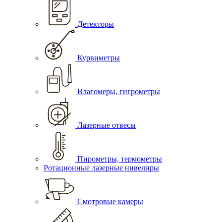
Детекторы
Курвиметры
Влагомеры, гигрометры
Лазерные отвесы
Пирометры, термометры
Ротационные лазерные нивелиры
Смотровые камеры