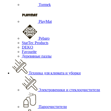
Tormek
PlayMat
Pebaro
StarTec Products
DEKO
Favourite
Деревяные пазлы
Техника для климата и уборки
Электровеники и стеклоочистители
Пароочистители