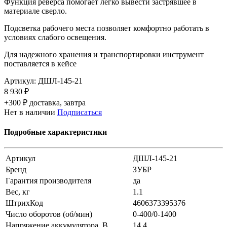
Функция реверса помогает легко вывести застрявшее в
материале сверло.
Подсветка рабочего места позволяет комфортно работать в
условиях слабого освещения.
Для надежного хранения и транспортировки инструмент
поставляется в кейсе
Артикул:
ДШЛ-145-21
8 930 ₽
+300 ₽ доставка, завтра
Нет в наличии
Подписаться
Подробные характеристики
Артикул
ДШЛ-145-21
Бренд
ЗУБР
Гарантия производителя
да
Вес, кг
1.1
ШтрихКод
4606373395376
Число оборотов (об/мин)
0-400/0-1400
Напряжение аккумулятора, В
14.4