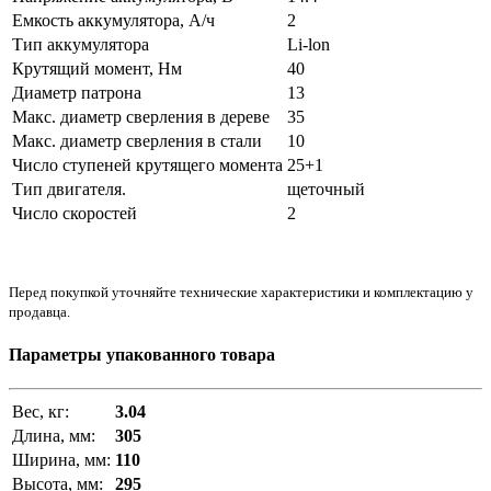
Емкость аккумулятора, А/ч
2
Тип аккумулятора
Li-lon
Крутящий момент, Нм
40
Диаметр патрона
13
Макс. диаметр сверления в дереве
35
Макс. диаметр сверления в стали
10
Число ступеней крутящего момента
25+1
Тип двигателя.
щеточный
Число скоростей
2
Перед покупкой уточняйте технические характеристики и комплектацию у
продавца.
Параметры упакованного товара
Вес, кг:
3.04
Длина, мм:
305
Ширина, мм:
110
Высота, мм:
295