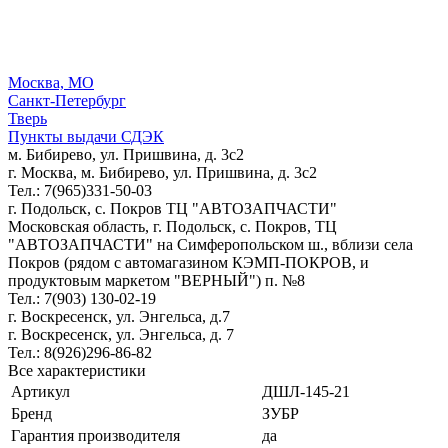
Москва, МО
Санкт-Петербург
Тверь
Пункты выдачи СДЭК
м. Бибирево, ул. Пришвина, д. 3с2
г. Москва, м. Бибирево, ул. Пришвина, д. 3с2
Тел.: 7(965)331-50-03
г. Подольск, c. Покров ТЦ "АВТОЗАПЧАСТИ"
Московская область, г. Подольск, c. Покров, ТЦ
"АВТОЗАПЧАСТИ" на Симферопольском ш., вблизи села
Покров (рядом с автомагазином КЭМП-ПОКРОВ, и
продуктовым маркетом "ВЕРНЫЙ") п. №8
Тел.: 7(903) 130-02-19
г. Воскресенск, ул. Энгельса, д.7
г. Воскресенск, ул. Энгельса, д. 7
Тел.: 8(926)296-86-82
Все характеристики
Артикул
ДШЛ-145-21
Бренд
ЗУБР
Гарантия производителя
да