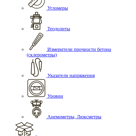
Угломеры
Теодолиты
Измерители прочности бетона
(склерометры)
Указатели напряжения
Уровни
Анемометры, Люксметры