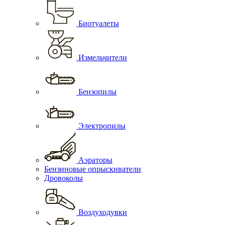
Биотуалеты
Измельчители
Бензопилы
Электропилы
Аэраторы
Бензиновые опрыскиватели
Дровоколы
Воздуходувки