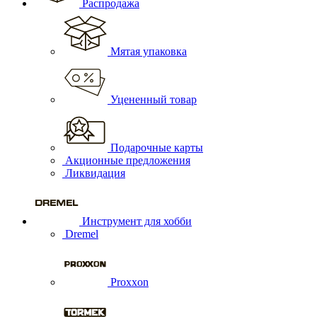
Распродажа
Мятая упаковка
Уцененный товар
Подарочные карты
Акционные предложения
Ликвидация
Инструмент для хобби
Dremel
Proxxon