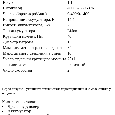
Вес, кг
1.1
ШтрихКод
4606373395376
Число оборотов (об/мин)
0-400/0-1400
Напряжение аккумулятора, В
14.4
Емкость аккумулятора, А/ч
2
Тип аккумулятора
Li-lon
Крутящий момент, Нм
40
Диаметр патрона
13
Макс. диаметр сверления в дереве
35
Макс. диаметр сверления в стали
10
Число ступеней крутящего момента
25+1
Тип двигателя.
щеточный
Число скоростей
2
Перед покупкой уточняйте технические характеристики и комплектацию у
продавца.
Комплект поставки
Дрель-шуруповерт
Аккумулятор