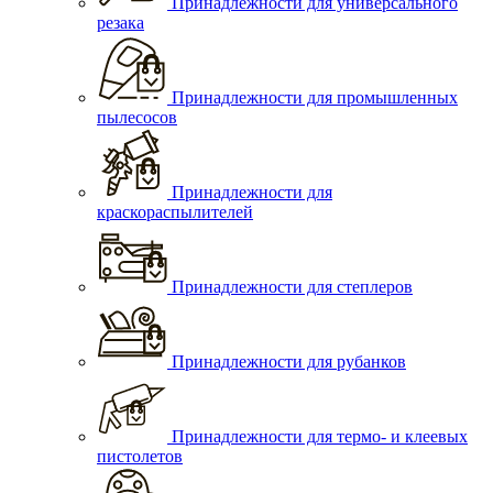
Принадлежности для универсального
резака
Принадлежности для промышленных
пылесосов
Принадлежности для
краскораспылителей
Принадлежности для степлеров
Принадлежности для рубанков
Принадлежности для термо- и клеевых
пистолетов