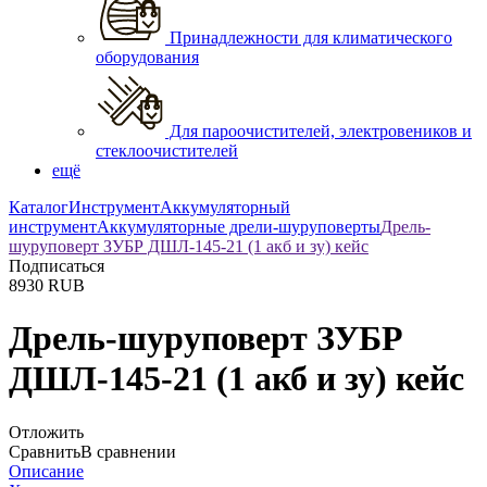
Принадлежности для климатического
оборудования
Для пароочистителей, электровеников и
стеклоочистителей
ещё
Каталог
Инструмент
Аккумуляторный
инструмент
Аккумуляторные дрели-шуруповерты
Дрель-
шуруповерт ЗУБР ДШЛ-145-21 (1 акб и зу) кейс
Подписаться
8930
RUB
Дрель-шуруповерт ЗУБР
ДШЛ-145-21 (1 акб и зу) кейс
Отложить
Сравнить
В сравнении
Описание