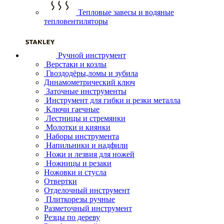
Тепловые завесы и водяные
тепловентиляторы
Ручной инструмент
Верстаки и козлы
Гвоздодёры,ломы и зубила
Динамометрический ключ
Заточные инструменты
Инструмент для гибки и резки металла
Ключи гаечные
Лестницы и стремянки
Молотки и киянки
Наборы инструмента
Напильники и надфили
Ножи и лезвия для ножей
Ножницы и резаки
Ножовки и стусла
Отвертки
Отделочный инструмент
Плиткорезы ручные
Разметочный инструмент
Резцы по дереву