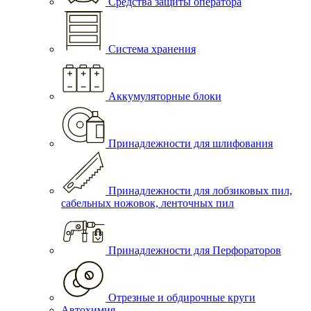
Средства защиты оператора
Система хранения
Аккумуляторные блоки
Принадлежности для шлифования
Принадлежности для лобзиковых пил,
сабельных ножовок, ленточных пил
Принадлежности для Перфораторов
Отрезные и обдирочные круги
Автохимия