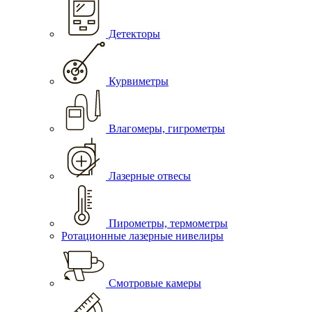
Детекторы
Курвиметры
Влагомеры, гигрометры
Лазерные отвесы
Пирометры, термометры
Ротационные лазерные нивелиры
Смотровые камеры