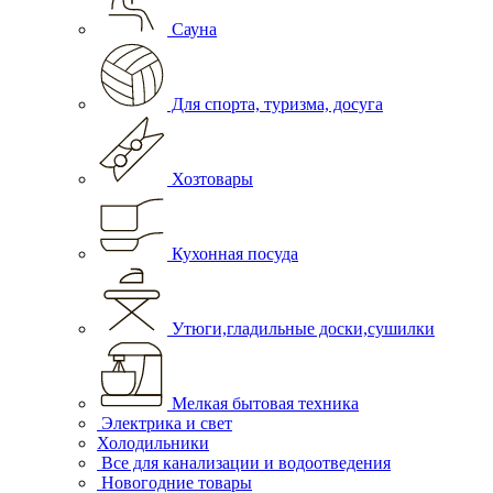
Сауна
Для спорта, туризма, досуга
Хозтовары
Кухонная посуда
Утюги,гладильные доски,сушилки
Мелкая бытовая техника
Электрика и свет
Холодильники
Все для канализации и водоотведения
Новогодние товары