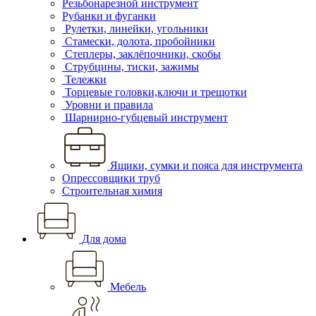
Резьбонарезной инструмент
Рубанки и фуганки
Рулетки, линейки, угольники
Стамески, долота, пробойники
Степлеры, заклёпочники, скобы
Струбцины, тиски, зажимы
Тележки
Торцевые головки,ключи и трещотки
Уровни и правила
Шарнирно-губцевый инструмент
Ящики, сумки и пояса для инструмента
Опрессовщики труб
Строительная химия
Для дома
Мебель