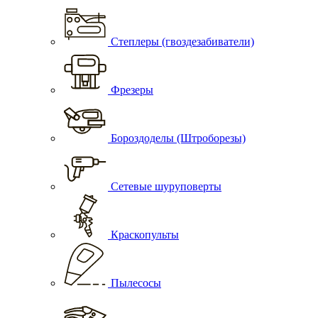
Степлеры (гвоздезабиватели)
Фрезеры
Бороздоделы (Штроборезы)
Сетевые шуруповерты
Краскопульты
Пылесосы