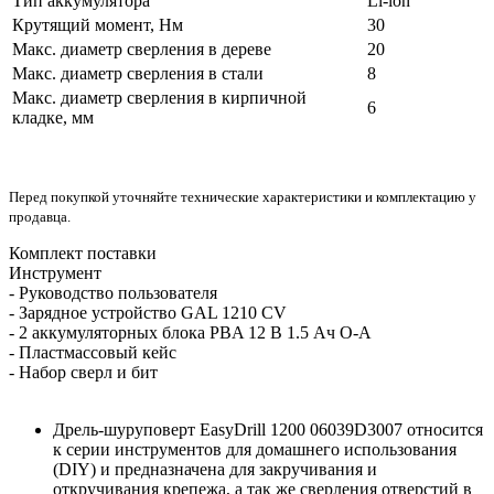
Тип аккумулятора
Li-lon
Крутящий момент, Нм
30
Макс. диаметр сверления в дереве
20
Макс. диаметр сверления в стали
8
Макс. диаметр сверления в кирпичной
6
кладке, мм
Перед покупкой уточняйте технические характеристики и комплектацию у
продавца.
Комплект поставки
Инструмент
- Руководство пользователя
- Зарядное устройство GAL 1210 CV
- 2 аккумуляторных блока PBA 12 В 1.5 Ач O-A
- Пластмассовый кейс
- Набор сверл и бит
Дрель-шуруповерт EasyDrill 1200 06039D3007 относится
к серии инструментов для домашнего использования
(DIY) и предназначена для закручивания и
откручивания крепежа, а так же сверления отверстий в