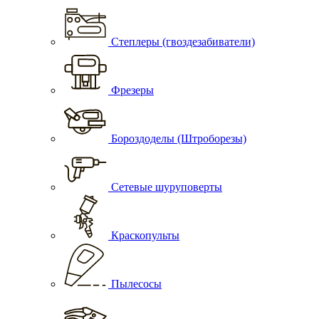
Степлеры (гвоздезабиватели)
Фрезеры
Бороздоделы (Штроборезы)
Сетевые шуруповерты
Краскопульты
Пылесосы