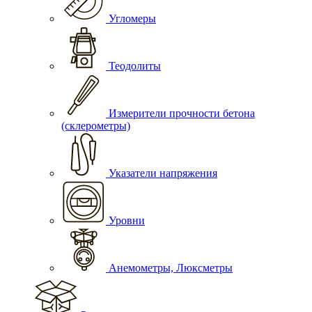
Угломеры
Теодолиты
Измерители прочности бетона
(склерометры)
Указатели напряжения
Уровни
Анемометры, Люксметры