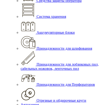
Средства защиты оператора
Система хранения
Аккумуляторные блоки
Принадлежности для шлифования
Принадлежности для лобзиковых пил,
сабельных ножовок, ленточных пил
Принадлежности для Перфораторов
Отрезные и обдирочные круги
Автохимия