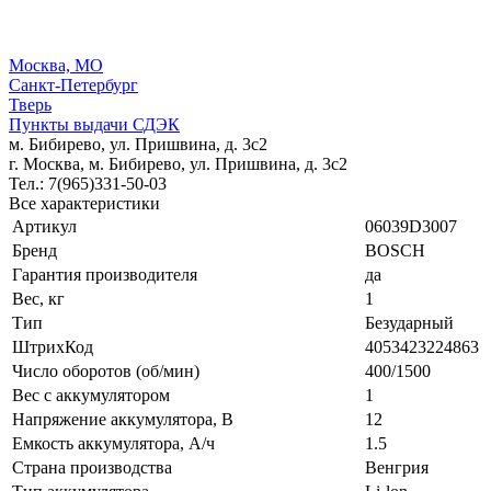
Москва, МО
Санкт-Петербург
Тверь
Пункты выдачи СДЭК
м. Бибирево, ул. Пришвина, д. 3с2
г. Москва, м. Бибирево, ул. Пришвина, д. 3с2
Тел.: 7(965)331-50-03
Все характеристики
Артикул
06039D3007
Бренд
BOSCH
Гарантия производителя
да
Вес, кг
1
Тип
Безударный
ШтрихКод
4053423224863
Число оборотов (об/мин)
400/1500
Вес с аккумулятором
1
Напряжение аккумулятора, В
12
Емкость аккумулятора, А/ч
1.5
Страна производства
Венгрия