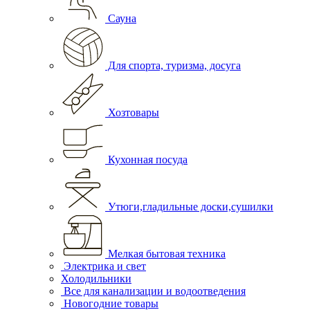
Сауна
Для спорта, туризма, досуга
Хозтовары
Кухонная посуда
Утюги,гладильные доски,сушилки
Мелкая бытовая техника
Электрика и свет
Холодильники
Все для канализации и водоотведения
Новогодние товары