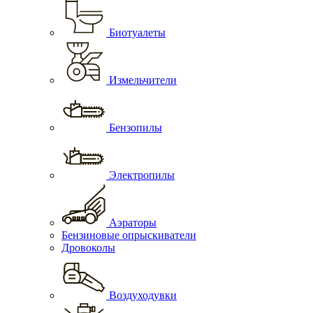
Биотуалеты
Измельчители
Бензопилы
Электропилы
Аэраторы
Бензиновые опрыскиватели
Дровоколы
Воздуходувки