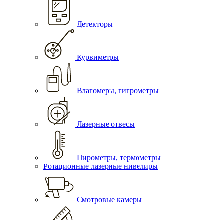
Детекторы
Курвиметры
Влагомеры, гигрометры
Лазерные отвесы
Пирометры, термометры
Ротационные лазерные нивелиры
Смотровые камеры