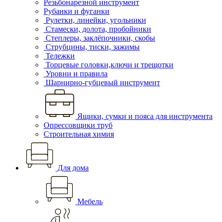
Резьбонарезной инструмент
Рубанки и фуганки
Рулетки, линейки, угольники
Стамески, долота, пробойники
Степлеры, заклёпочники, скобы
Струбцины, тиски, зажимы
Тележки
Торцевые головки,ключи и трещотки
Уровни и правила
Шарнирно-губцевый инструмент
Ящики, сумки и пояса для инструмента
Опрессовщики труб
Строительная химия
Для дома
Мебель