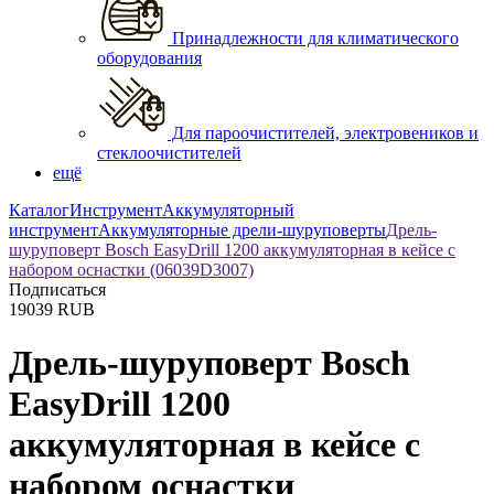
Принадлежности для климатического
оборудования
Для пароочистителей, электровеников и
стеклоочистителей
ещё
Каталог
Инструмент
Аккумуляторный
инструмент
Аккумуляторные дрели-шуруповерты
Дрель-
шуруповерт Bosch EasyDrill 1200 аккумуляторная в кейсе с
набором оснастки (06039D3007)
Подписаться
19039
RUB
Дрель-шуруповерт Bosch
EasyDrill 1200
аккумуляторная в кейсе с
набором оснастки