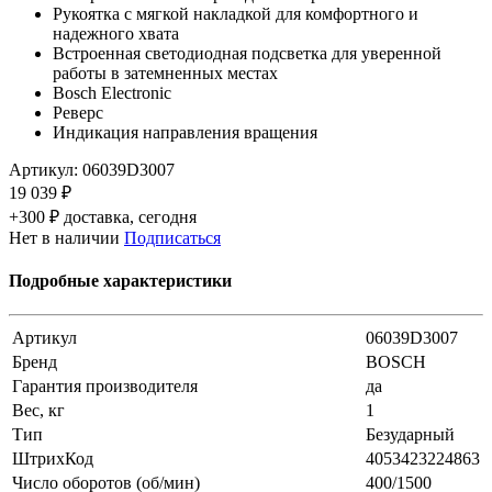
Рукоятка с мягкой накладкой для комфортного и
надежного хвата
Встроенная светодиодная подсветка для уверенной
работы в затемненных местах
Bosch Electronic
Реверс
Индикация направления вращения
Артикул:
06039D3007
19 039 ₽
+300 ₽ доставка, сегодня
Нет в наличии
Подписаться
Подробные характеристики
Артикул
06039D3007
Бренд
BOSCH
Гарантия производителя
да
Вес, кг
1
Тип
Безударный
ШтрихКод
4053423224863
Число оборотов (об/мин)
400/1500