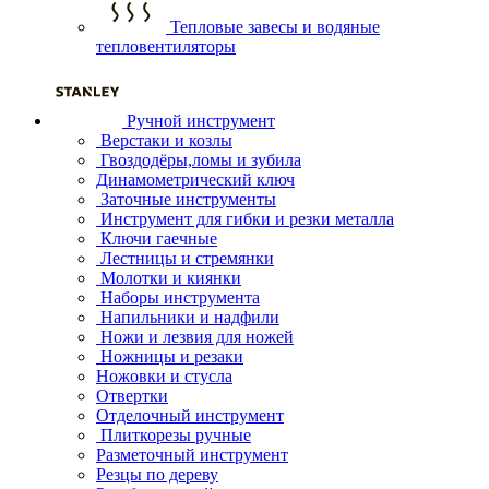
Тепловые завесы и водяные
тепловентиляторы
Ручной инструмент
Верстаки и козлы
Гвоздодёры,ломы и зубила
Динамометрический ключ
Заточные инструменты
Инструмент для гибки и резки металла
Ключи гаечные
Лестницы и стремянки
Молотки и киянки
Наборы инструмента
Напильники и надфили
Ножи и лезвия для ножей
Ножницы и резаки
Ножовки и стусла
Отвертки
Отделочный инструмент
Плиткорезы ручные
Разметочный инструмент
Резцы по дереву