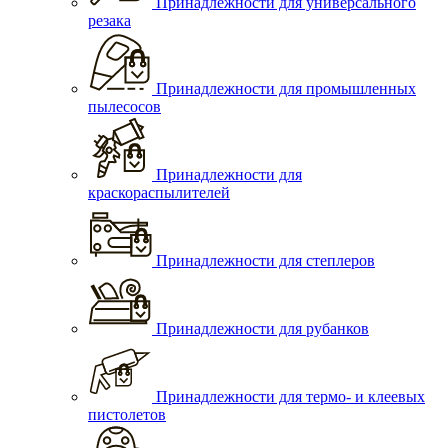
Принадлежности для универсального
резака
Принадлежности для промышленных
пылесосов
Принадлежности для
краскораспылителей
Принадлежности для степлеров
Принадлежности для рубанков
Принадлежности для термо- и клеевых
пистолетов