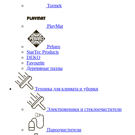
Tormek
PlayMat
Pebaro
StarTec Products
DEKO
Favourite
Деревяные пазлы
Техника для климата и уборки
Электровеники и стеклоочистители
Пароочистители