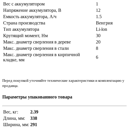
Вес с аккумулятором
1
Напряжение аккумулятора, В
12
Емкость аккумулятора, А/ч
1.5
Страна производства
Венгрия
Тип аккумулятора
Li-lon
Крутящий момент, Нм
30
Макс. диаметр сверления в дереве
20
Макс. диаметр сверления в стали
8
Макс. диаметр сверления в кирпичной
6
кладке, мм
Перед покупкой уточняйте технические характеристики и комплектацию у
продавца.
Параметры упакованного товара
Вес, кг:
2.39
Длина, мм:
338
Ширина, мм:
291