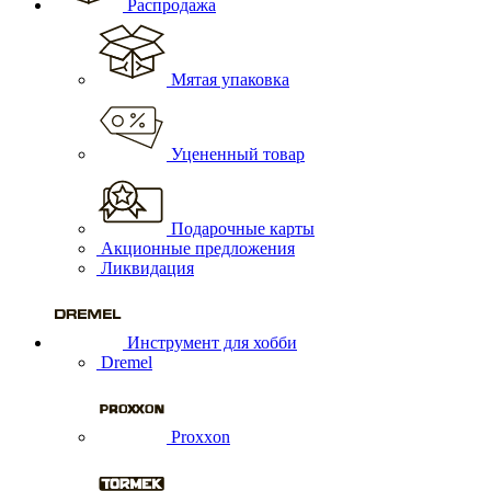
Распродажа
Мятая упаковка
Уцененный товар
Подарочные карты
Акционные предложения
Ликвидация
Инструмент для хобби
Dremel
Proxxon