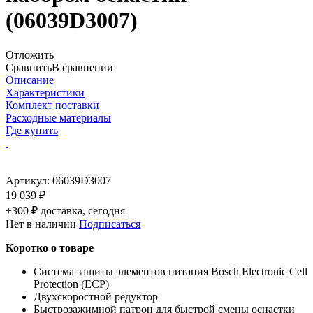
(06039D3007)
Отложить
Сравнить
В сравнении
Описание
Характеристики
Комплект поставки
Расходные материалы
Где купить
Артикул:
06039D3007
19 039 ₽
+300 ₽ доставка, сегодня
Нет в наличии
Подписаться
Коротко о товаре
Система защиты элементов питания Bosch Electronic Cell
Protection (ECP)
Двухскоростной редуктор
Быстрозажимной патрон для быстрой смены оснастки