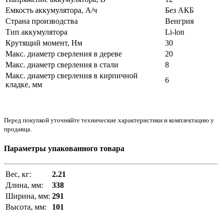
Емкость аккумулятора, А/ч
Без АКБ
Страна производства
Венгрия
Тип аккумулятора
Li-lon
Крутящий момент, Нм
30
Макс. диаметр сверления в дереве
20
Макс. диаметр сверления в стали
8
Макс. диаметр сверления в кирпичной
6
кладке, мм
Перед покупкой уточняйте технические характеристики и комплектацию у
продавца.
Параметры упакованного товара
Вес, кг:
2.21
Длина, мм:
338
Ширина, мм:
291
Высота, мм:
101