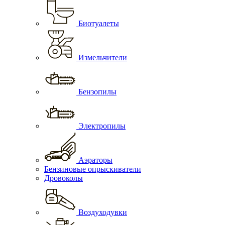
Биотуалеты
Измельчители
Бензопилы
Электропилы
Аэраторы
Бензиновые опрыскиватели
Дровоколы
Воздуходувки