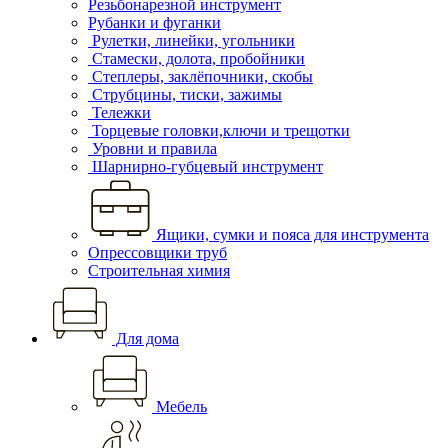
Резьбонарезной инструмент
Рубанки и фуганки
Рулетки, линейки, угольники
Стамески, долота, пробойники
Степлеры, заклёпочники, скобы
Струбцины, тиски, зажимы
Тележки
Торцевые головки,ключи и трещотки
Уровни и правила
Шарнирно-губцевый инструмент
Ящики, сумки и пояса для инструмента
Опрессовщики труб
Строительная химия
Для дома
Мебель