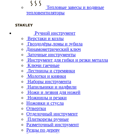
Тепловые завесы и водяные
тепловентиляторы
Ручной инструмент
Верстаки и козлы
Гвоздодёры,ломы и зубила
Динамометрический ключ
Заточные инструменты
Инструмент для гибки и резки металла
Ключи гаечные
Лестницы и стремянки
Молотки и киянки
Наборы инструмента
Напильники и надфили
Ножи и лезвия для ножей
Ножницы и резаки
Ножовки и стусла
Отвертки
Отделочный инструмент
Плиткорезы ручные
Разметочный инструмент
Резцы по дереву