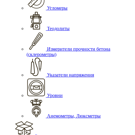
Угломеры
Теодолиты
Измерители прочности бетона
(склерометры)
Указатели напряжения
Уровни
Анемометры, Люксметры