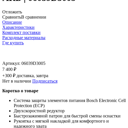
Отложить
Сравнить
В сравнении
Описание
Характеристики
Комплект поставки
Расходные материалы
Где купить
Артикул:
06039D3005
7 400 ₽
+300 ₽ доставка, завтра
Нет в наличии
Подписаться
Коротко о товаре
Система защиты элементов питания Bosch Electronic Cell
Protection (ECP)
Двухскоростной редуктор
Быстрозажимной патрон для быстрой смены оснастки
Рукоятка с мягкой накладкой для комфортного и
надежного хвата