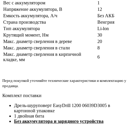
Вес с аккумулятором
1
Напряжение аккумулятора, В
12
Емкость аккумулятора, А/ч
Без АКБ
Страна производства
Венгрия
Тип аккумулятора
Li-lon
Крутящий момент, Нм
30
Макс. диаметр сверления в дереве
20
Макс. диаметр сверления в стали
8
Макс. диаметр сверления в кирпичной
6
кладке, мм
Перед покупкой уточняйте технические характеристики и комплектацию у
продавца.
Комплект поставки
Дрель-шуруповерт EasyDrill 1200 06039D3005 в
картонной упаковке
1 двойная бита
Без аккумулятора и зарядного устройства