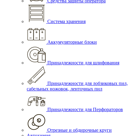
Средства защиты оператора
Система хранения
Аккумуляторные блоки
Принадлежности для шлифования
Принадлежности для лобзиковых пил,
сабельных ножовок, ленточных пил
Принадлежности для Перфораторов
Отрезные и обдирочные круги
Автохимия