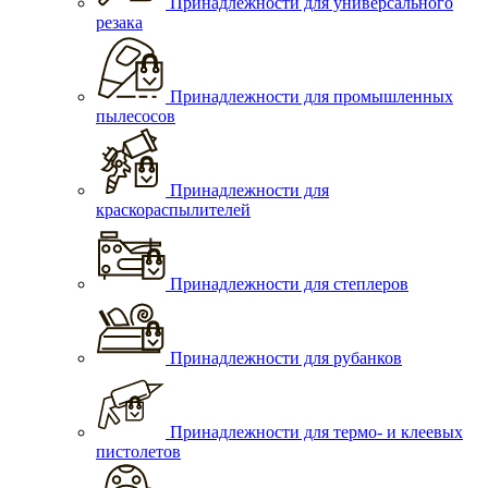
Принадлежности для универсального
резака
Принадлежности для промышленных
пылесосов
Принадлежности для
краскораспылителей
Принадлежности для степлеров
Принадлежности для рубанков
Принадлежности для термо- и клеевых
пистолетов