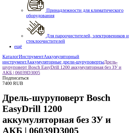
Принадлежности для климатического
оборудования
Для пароочистителей, электровеников и
стеклоочистителей
ещё
Каталог
Инструмент
Аккумуляторный
инструмент
Аккумуляторные дрели-шуруповерты
Дрель-
шуруповерт Bosch EasyDrill 1200 аккумуляторная без ЗУ и
АКБ | 06039D3005
Подписаться
7400
RUB
Дрель-шуруповерт Bosch
EasyDrill 1200
аккумуляторная без ЗУ и
АКБ | 06039D3005