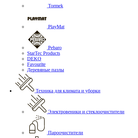
Tormek
PlayMat
Pebaro
StarTec Products
DEKO
Favourite
Деревяные пазлы
Техника для климата и уборки
Электровеники и стеклоочистители
Пароочистители