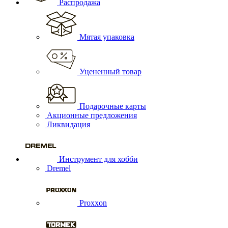
Распродажа
Мятая упаковка
Уцененный товар
Подарочные карты
Акционные предложения
Ликвидация
Инструмент для хобби
Dremel
Proxxon