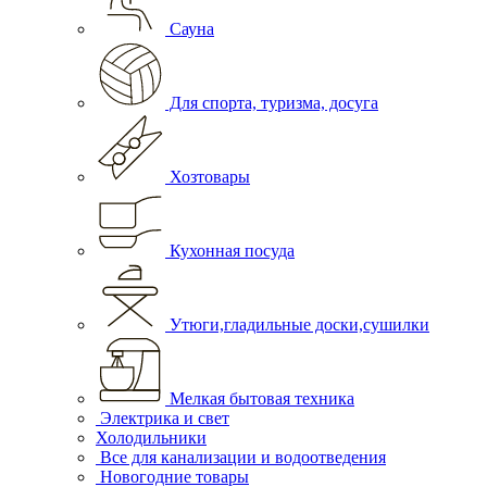
Сауна
Для спорта, туризма, досуга
Хозтовары
Кухонная посуда
Утюги,гладильные доски,сушилки
Мелкая бытовая техника
Электрика и свет
Холодильники
Все для канализации и водоотведения
Новогодние товары