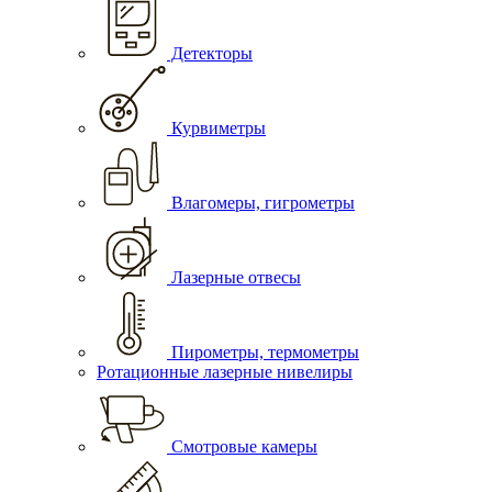
Детекторы
Курвиметры
Влагомеры, гигрометры
Лазерные отвесы
Пирометры, термометры
Ротационные лазерные нивелиры
Смотровые камеры