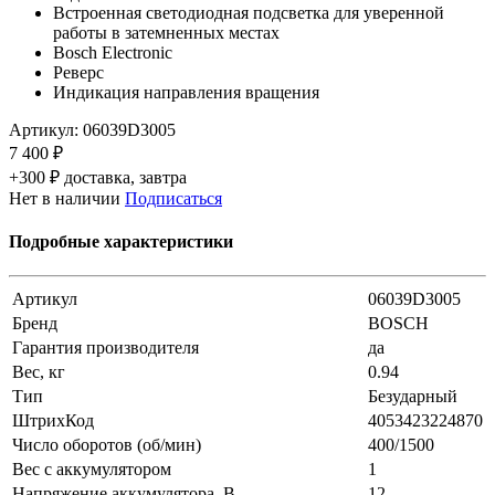
Встроенная светодиодная подсветка для уверенной
работы в затемненных местах
Bosch Electronic
Реверс
Индикация направления вращения
Артикул:
06039D3005
7 400 ₽
+300 ₽ доставка, завтра
Нет в наличии
Подписаться
Подробные характеристики
Артикул
06039D3005
Бренд
BOSCH
Гарантия производителя
да
Вес, кг
0.94
Тип
Безударный
ШтрихКод
4053423224870
Число оборотов (об/мин)
400/1500
Вес с аккумулятором
1
Напряжение аккумулятора, В
12