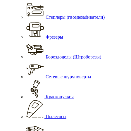
Степлеры (гвоздезабиватели)
Фрезеры
Бороздоделы (Штроборезы)
Сетевые шуруповерты
Краскопульты
Пылесосы