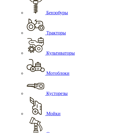
Бензобуры
Тракторы
Культиваторы
Мотоблоки
Кусторезы
Мойки