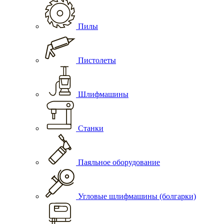
Пилы
Пистолеты
Шлифмашины
Станки
Паяльное оборудование
Угловые шлифмашины (болгарки)