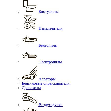
Биотуалеты
Измельчители
Бензопилы
Электропилы
Аэраторы
Бензиновые опрыскиватели
Дровоколы
Воздуходувки