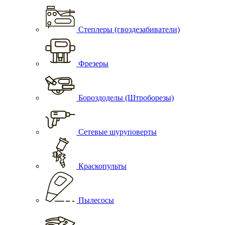
Степлеры (гвоздезабиватели)
Фрезеры
Бороздоделы (Штроборезы)
Сетевые шуруповерты
Краскопульты
Пылесосы