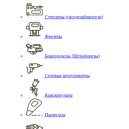
Степлеры (гвоздезабиватели)
Фрезеры
Бороздоделы (Штроборезы)
Сетевые шуруповерты
Краскопульты
Пылесосы