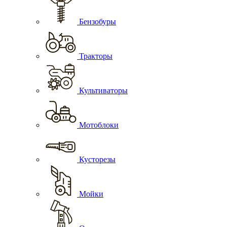
Бензобуры
Тракторы
Культиваторы
Мотоблоки
Кусторезы
Мойки