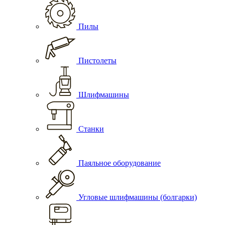
Пилы
Пистолеты
Шлифмашины
Станки
Паяльное оборудование
Угловые шлифмашины (болгарки)