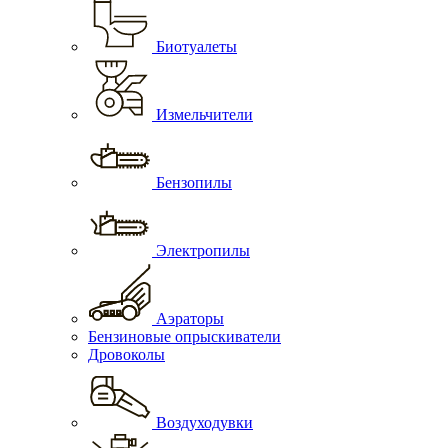
Биотуалеты
Измельчители
Бензопилы
Электропилы
Аэраторы
Бензиновые опрыскиватели
Дровоколы
Воздуходувки