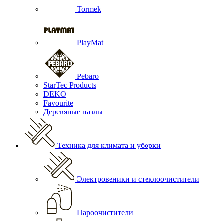
Tormek
PlayMat
Pebaro
StarTec Products
DEKO
Favourite
Деревяные пазлы
Техника для климата и уборки
Электровеники и стеклоочистители
Пароочистители