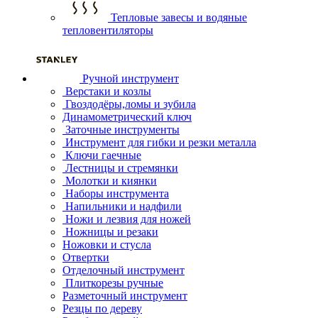
Тепловые завесы и водяные
тепловентиляторы
Ручной инструмент
Верстаки и козлы
Гвоздодёры,ломы и зубила
Динамометрический ключ
Заточные инструменты
Инструмент для гибки и резки металла
Ключи гаечные
Лестницы и стремянки
Молотки и киянки
Наборы инструмента
Напильники и надфили
Ножи и лезвия для ножей
Ножницы и резаки
Ножовки и стусла
Отвертки
Отделочный инструмент
Плиткорезы ручные
Разметочный инструмент
Резцы по дереву