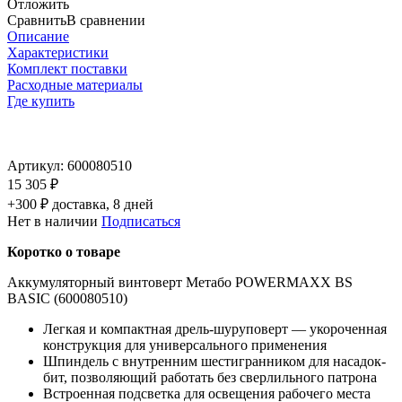
Отложить
Сравнить
В сравнении
Описание
Характеристики
Комплект поставки
Расходные материалы
Где купить
Артикул:
600080510
15 305 ₽
+300 ₽ доставка, 8 дней
Нет в наличии
Подписаться
Коротко о товаре
Аккумуляторный винтоверт Метабо POWERMAXX BS
BASIC (600080510)
Легкая и компактная дрель-шуруповерт — укороченная
конструкция для универсального применения
Шпиндель с внутренним шестигранником для насадок-
бит, позволяющий работать без сверлильного патрона
Встроенная подсветка для освещения рабочего места