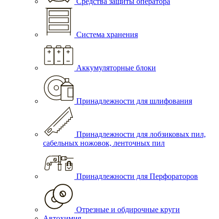
Средства защиты оператора
Система хранения
Аккумуляторные блоки
Принадлежности для шлифования
Принадлежности для лобзиковых пил,
сабельных ножовок, ленточных пил
Принадлежности для Перфораторов
Отрезные и обдирочные круги
Автохимия