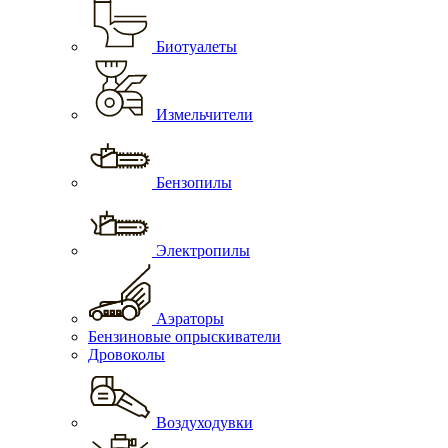
Биотуалеты
Измельчители
Бензопилы
Электропилы
Аэраторы
Бензиновые опрыскиватели
Дровоколы
Воздуходувки