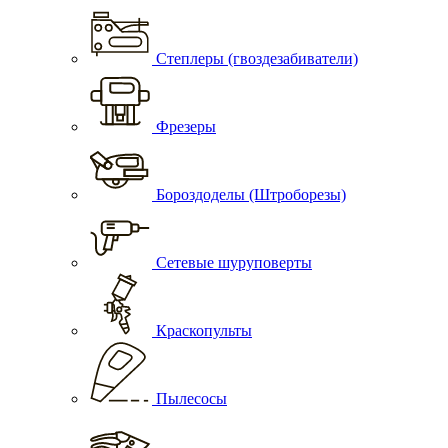
Степлеры (гвоздезабиватели)
Фрезеры
Бороздоделы (Штроборезы)
Сетевые шуруповерты
Краскопульты
Пылесосы