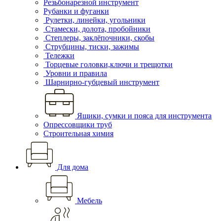
Резьбонарезной инструмент
Рубанки и фуганки
Рулетки, линейки, угольники
Стамески, долота, пробойники
Степлеры, заклёпочники, скобы
Струбцины, тиски, зажимы
Тележки
Торцевые головки,ключи и трещотки
Уровни и правила
Шарнирно-губцевый инструмент
Ящики, сумки и пояса для инструмента
Опрессовщики труб
Строительная химия
Для дома
Мебель