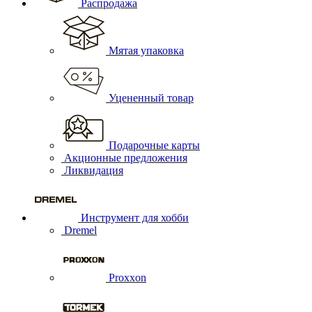
Распродажа
Мятая упаковка
Уцененный товар
Подарочные карты
Акционные предложения
Ликвидация
Инструмент для хобби
Dremel
Proxxon