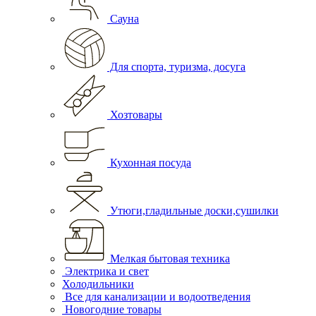
Сауна
Для спорта, туризма, досуга
Хозтовары
Кухонная посуда
Утюги,гладильные доски,сушилки
Мелкая бытовая техника
Электрика и свет
Холодильники
Все для канализации и водоотведения
Новогодние товары