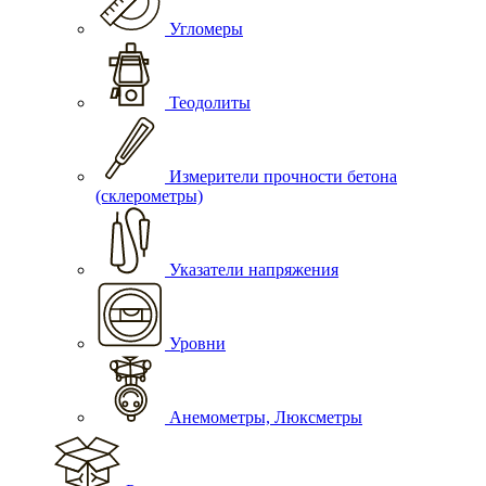
Угломеры
Теодолиты
Измерители прочности бетона
(склерометры)
Указатели напряжения
Уровни
Анемометры, Люксметры