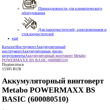
Принадлежности для климатического
оборудования
Для пароочистителей, электровеников и
стеклоочистителей
ещё
Каталог
Инструмент
Аккумуляторный
инструмент
Аккумуляторные дрели-
шуруповерты
Аккумуляторный винтоверт Metabo
POWERMAXX BS BASIC (600080510)
Подписаться
15305
RUB
Аккумуляторный винтоверт
Metabo POWERMAXX BS
BASIC (600080510)