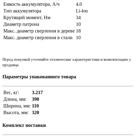
Емкость аккумулятора, А/ч
4.0
Тип аккумулятора
Li-lon
Крутящий момент, Нм
34
Диаметр патрона
10
Макс. диаметр сверления в дереве
18
Макс. диаметр сверления в стали
10
Перед покупкой уточняйте технические характеристики и комплектацию у
продавца.
Параметры упакованного товара
Вес, кг:
3.217
Длина, мм:
390
Ширина, мм:
110
Высота, мм:
320
Комплект поставки