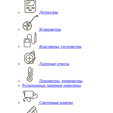
Детекторы
Курвиметры
Влагомеры, гигрометры
Лазерные отвесы
Пирометры, термометры
Ротационные лазерные нивелиры
Смотровые камеры