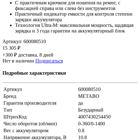
С практичным крючком для ношения на ремне, с
фиксацией справа или слева без инструментов
Практичный индикатор емкости для контроля степени
зарядки аккумулятора
Технология Ultra-M: максимальная мощность, щадящая
зарядка и 3 года гарантии на аккумуляторный блок
Артикул:
600080510
15 305 ₽
+300 ₽ доставка, 8 дней
Нет в наличии
Подписаться
Подробные характеристики
Артикул
600080510
Бренд
METABO
Гарантия производителя
да
Тип
Безударный
ШтрихКод
4007430254450
Число оборотов (об/мин)
0-360/0-1400
Вес с аккумулятором
0.8
Напряжение аккумулятора, В
10.8