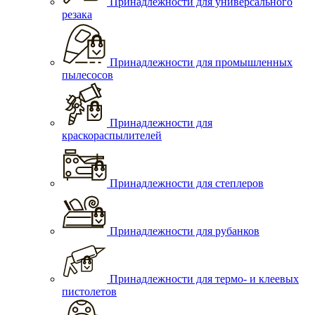
Принадлежности для универсального
резака
Принадлежности для промышленных
пылесосов
Принадлежности для
краскораспылителей
Принадлежности для степлеров
Принадлежности для рубанков
Принадлежности для термо- и клеевых
пистолетов