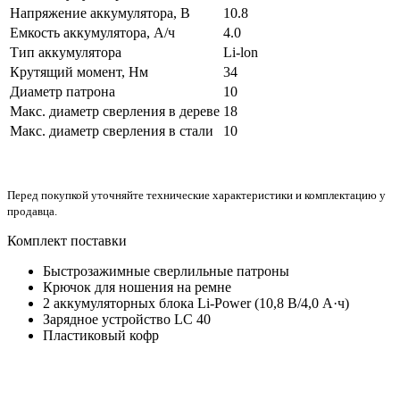
Напряжение аккумулятора, В
10.8
Емкость аккумулятора, А/ч
4.0
Тип аккумулятора
Li-lon
Крутящий момент, Нм
34
Диаметр патрона
10
Макс. диаметр сверления в дереве
18
Макс. диаметр сверления в стали
10
Перед покупкой уточняйте технические характеристики и комплектацию у
продавца.
Комплект поставки
Быстрозажимные сверлильные патроны
Крючок для ношения на ремне
2 аккумуляторных блока Li-Power (10,8 В/4,0 А·ч)
Зарядное устройство LC 40
Пластиковый кофр