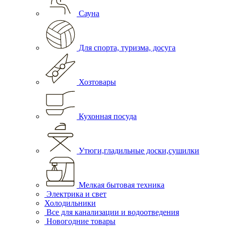
Сауна
Для спорта, туризма, досуга
Хозтовары
Кухонная посуда
Утюги,гладильные доски,сушилки
Мелкая бытовая техника
Электрика и свет
Холодильники
Все для канализации и водоотведения
Новогодние товары