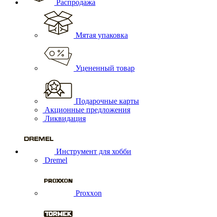
Распродажа
Мятая упаковка
Уцененный товар
Подарочные карты
Акционные предложения
Ликвидация
Инструмент для хобби
Dremel
Proxxon