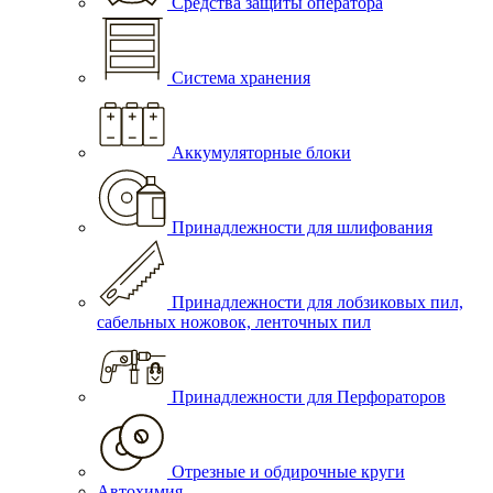
Средства защиты оператора
Система хранения
Аккумуляторные блоки
Принадлежности для шлифования
Принадлежности для лобзиковых пил,
сабельных ножовок, ленточных пил
Принадлежности для Перфораторов
Отрезные и обдирочные круги
Автохимия