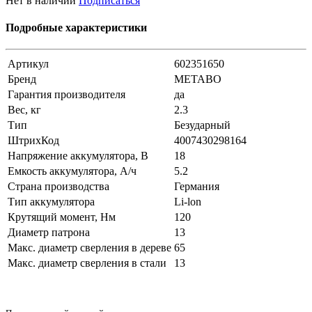
Нет в наличии
Подписаться
Подробные характеристики
Артикул
602351650
Бренд
METABO
Гарантия производителя
да
Вес, кг
2.3
Тип
Безударный
ШтрихКод
4007430298164
Напряжение аккумулятора, В
18
Емкость аккумулятора, А/ч
5.2
Страна производства
Германия
Тип аккумулятора
Li-lon
Крутящий момент, Нм
120
Диаметр патрона
13
Макс. диаметр сверления в дереве
65
Макс. диаметр сверления в стали
13