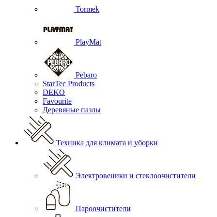
Tormek
PlayMat
Pebaro
StarTec Products
DEKO
Favourite
Деревяные пазлы
Техника для климата и уборки
Электровеники и стеклоочистители
Пароочистители