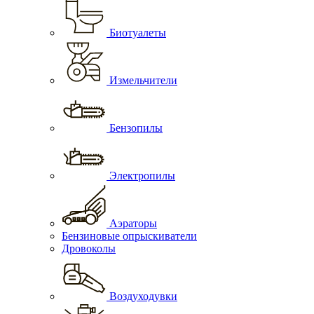
Биотуалеты
Измельчители
Бензопилы
Электропилы
Аэраторы
Бензиновые опрыскиватели
Дровоколы
Воздуходувки