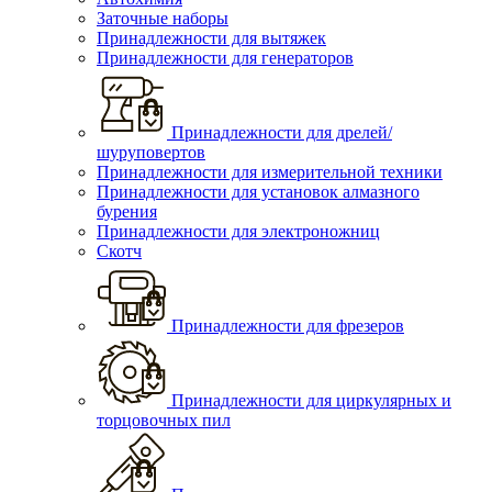
Заточные наборы
Принадлежности для вытяжек
Принадлежности для генераторов
Принадлежности для дрелей/
шуруповертов
Принадлежности для измерительной техники
Принадлежности для установок алмазного
бурения
Принадлежности для электроножниц
Скотч
Принадлежности для фрезеров
Принадлежности для циркулярных и
торцовочных пил