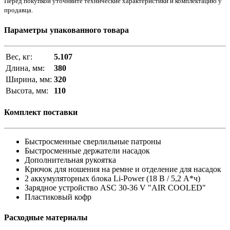
Перед покупкой уточняйте технические характеристики и комплектацию у
продавца.
Параметры упакованного товара
Вес, кг:
5.107
Длина, мм:
380
Ширина, мм:
320
Высота, мм:
110
Комплект поставки
Быстросменные сверлильные патроны
Быстросменные держатели насадок
Дополнительная рукоятка
Крючок для ношения на ремне и отделение для насадок
2 аккумуляторных блока Li-Power (18 В / 5,2 А*ч)
Зарядное устройство ASC 30-36 V "AIR COOLED"
Пластиковый кофр
Расходные материалы