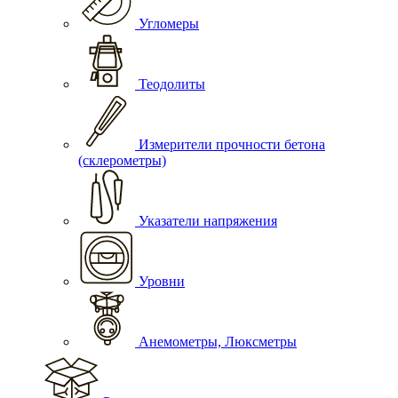
Угломеры
Теодолиты
Измерители прочности бетона
(склерометры)
Указатели напряжения
Уровни
Анемометры, Люксметры