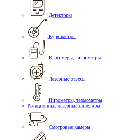
Детекторы
Курвиметры
Влагомеры, гигрометры
Лазерные отвесы
Пирометры, термометры
Ротационные лазерные нивелиры
Смотровые камеры