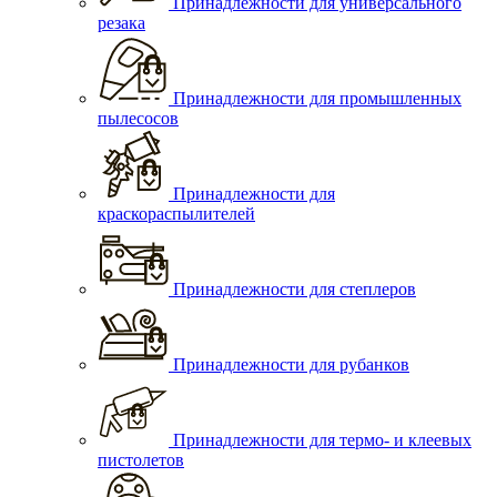
Принадлежности для универсального
резака
Принадлежности для промышленных
пылесосов
Принадлежности для
краскораспылителей
Принадлежности для степлеров
Принадлежности для рубанков
Принадлежности для термо- и клеевых
пистолетов