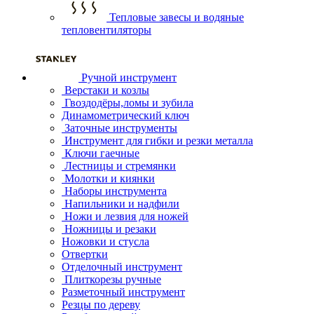
Тепловые завесы и водяные
тепловентиляторы
Ручной инструмент
Верстаки и козлы
Гвоздодёры,ломы и зубила
Динамометрический ключ
Заточные инструменты
Инструмент для гибки и резки металла
Ключи гаечные
Лестницы и стремянки
Молотки и киянки
Наборы инструмента
Напильники и надфили
Ножи и лезвия для ножей
Ножницы и резаки
Ножовки и стусла
Отвертки
Отделочный инструмент
Плиткорезы ручные
Разметочный инструмент
Резцы по дереву