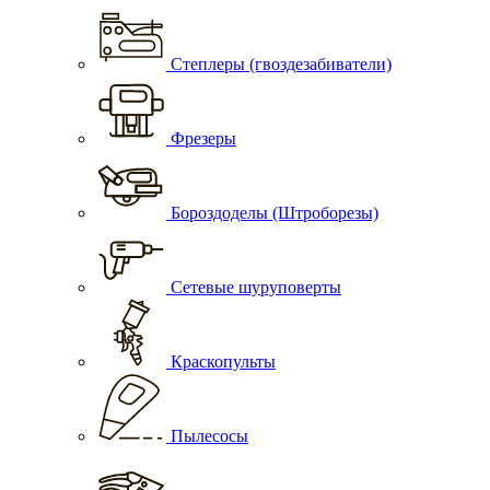
Степлеры (гвоздезабиватели)
Фрезеры
Бороздоделы (Штроборезы)
Сетевые шуруповерты
Краскопульты
Пылесосы