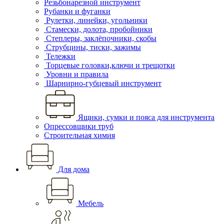
Резьбонарезной инструмент
Рубанки и фуганки
Рулетки, линейки, угольники
Стамески, долота, пробойники
Степлеры, заклёпочники, скобы
Струбцины, тиски, зажимы
Тележки
Торцевые головки,ключи и трещотки
Уровни и правила
Шарнирно-губцевый инструмент
Ящики, сумки и пояса для инструмента
Опрессовщики труб
Строительная химия
Для дома
Мебель