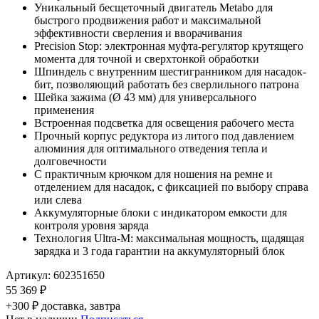
Уникальный бесщеточный двигатель Metabo для
быстрого продвижения работ и максимальной
эффективности сверления и вворачивания
Precision Stop: электронная муфта-регулятор крутящего
момента для точной и сверхтонкой обработки
Шпиндель с внутренним шестигранником для насадок-
бит, позволяющий работать без сверлильного патрона
Шейка зажима (Ø 43 мм) для универсального
применения
Встроенная подсветка для освещения рабочего места
Прочный корпус редуктора из литого под давлением
алюминия для оптимального отведения тепла и
долговечности
С практичным крючком для ношения на ремне и
отделением для насадок, с фиксацией по выбору справа
или слева
Аккумуляторные блоки с индикатором емкости для
контроля уровня заряда
Технология Ultra-M: максимальная мощность, щадящая
зарядка и 3 года гарантии на аккумуляторный блок
Артикул:
602351650
55 369 ₽
+300 ₽ доставка, завтра