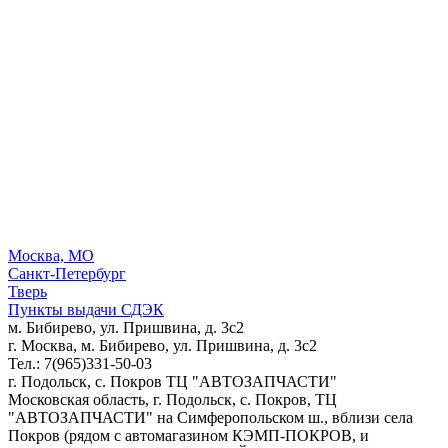
Москва, МО
Санкт-Петербург
Тверь
Пункты выдачи СДЭК
м. Бибирево, ул. Пришвина, д. 3с2
г. Москва, м. Бибирево, ул. Пришвина, д. 3с2
Тел.: 7(965)331-50-03
г. Подольск, c. Покров ТЦ "АВТОЗАПЧАСТИ"
Московская область, г. Подольск, c. Покров, ТЦ
"АВТОЗАПЧАСТИ" на Симферопольском ш., вблизи села
Покров (рядом с автомагазином КЭМП-ПОКРОВ, и