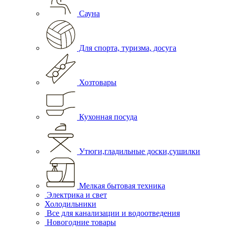
Сауна
Для спорта, туризма, досуга
Хозтовары
Кухонная посуда
Утюги,гладильные доски,сушилки
Мелкая бытовая техника
Электрика и свет
Холодильники
Все для канализации и водоотведения
Новогодние товары