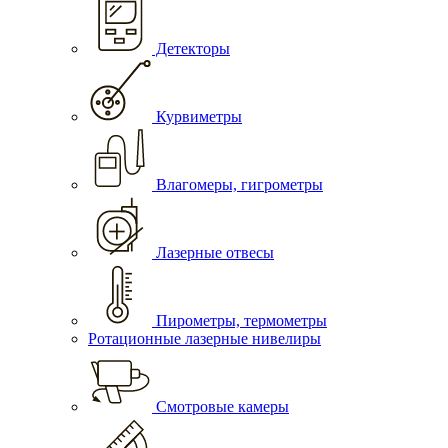
Детекторы
Курвиметры
Влагомеры, гигрометры
Лазерные отвесы
Пирометры, термометры
Ротационные лазерные нивелиры
Смотровые камеры