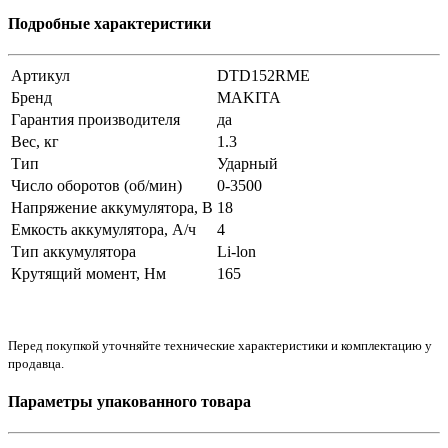
Подробные характеристики
Артикул
DTD152RME
Бренд
MAKITA
Гарантия производителя
да
Вес, кг
1.3
Тип
Ударный
Число оборотов (об/мин)
0-3500
Напряжение аккумулятора, В
18
Емкость аккумулятора, А/ч
4
Тип аккумулятора
Li-lon
Крутящий момент, Нм
165
Перед покупкой уточняйте технические характеристики и комплектацию у
продавца.
Параметры упакованного товара