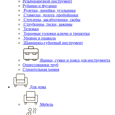
Резьбонарезной инструмент
Рубанки и фуганки
Рулетки, линейки, угольники
Стамески, долота, пробойники
Степлеры, заклёпочники, скобы
Струбцины, тиски, зажимы
Тележки
Торцевые головки,ключи и трещотки
Уровни и правила
Шарнирно-губцевый инструмент
Ящики, сумки и пояса для инструмента
Опрессовщики труб
Строительная химия
Для дома
Мебель