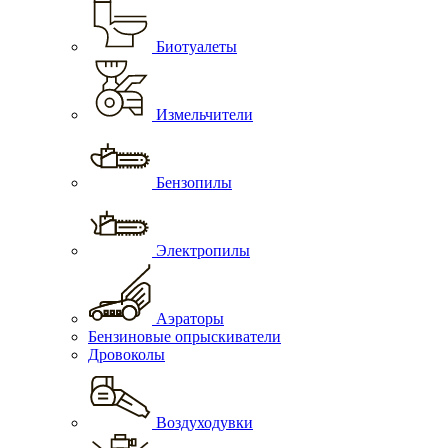
Биотуалеты
Измельчители
Бензопилы
Электропилы
Аэраторы
Бензиновые опрыскиватели
Дровоколы
Воздуходувки