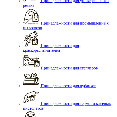
Принадлежности для универсального
резака
Принадлежности для промышленных
пылесосов
Принадлежности для
краскораспылителей
Принадлежности для степлеров
Принадлежности для рубанков
Принадлежности для термо- и клеевых
пистолетов