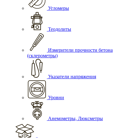
Угломеры
Теодолиты
Измерители прочности бетона
(склерометры)
Указатели напряжения
Уровни
Анемометры, Люксметры