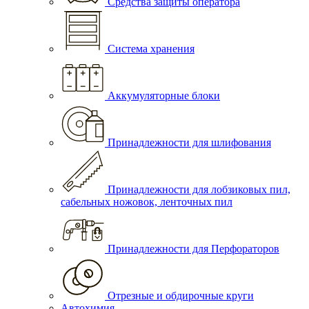
Средства защиты оператора
Система хранения
Аккумуляторные блоки
Принадлежности для шлифования
Принадлежности для лобзиковых пил,
сабельных ножовок, ленточных пил
Принадлежности для Перфораторов
Отрезные и обдирочные круги
Автохимия