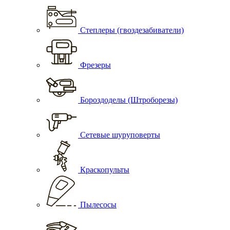
Степлеры (гвоздезабиватели)
Фрезеры
Бороздоделы (Штроборезы)
Сетевые шуруповерты
Краскопульты
Пылесосы