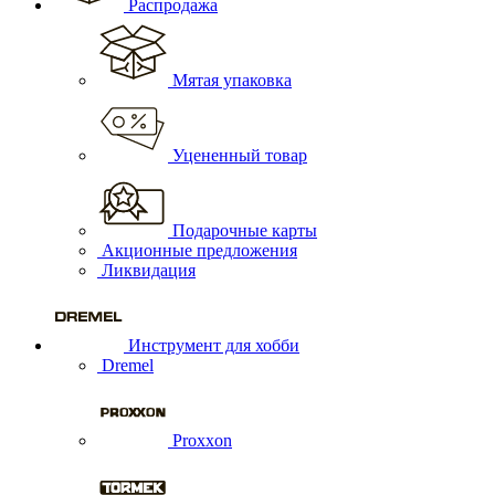
Распродажа
Мятая упаковка
Уцененный товар
Подарочные карты
Акционные предложения
Ликвидация
Инструмент для хобби
Dremel
Proxxon