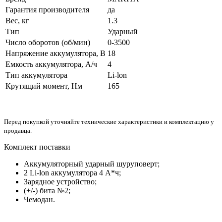
Гарантия производителя
да
Вес, кг
1.3
Тип
Ударный
Число оборотов (об/мин)
0-3500
Напряжение аккумулятора, В
18
Емкость аккумулятора, А/ч
4
Тип аккумулятора
Li-lon
Крутящий момент, Нм
165
Перед покупкой уточняйте технические характеристики и комплектацию у
продавца.
Комплект поставки
Аккумуляторный ударный шуруповерт;
2 Li-lon аккумулятора 4 А*ч;
Зарядное устройство;
(+/-) бита №2;
Чемодан.