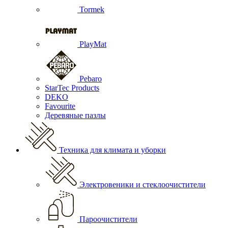
Tormek
PlayMat
Pebaro
StarTec Products
DEKO
Favourite
Деревяные пазлы
Техника для климата и уборки
Электровеники и стеклоочистители
Пароочистители