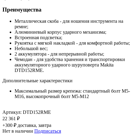
Преимущества
Металлическая скоба - для ношения инструмента на
ремне;
Алюминиевый корпус ударного механизма;
Встроенная подсветка;
Рукоятка с мягкой накладкой - для комфортной работы;
Небольшой вес;
2 аккумулятора - для непрерывной работы;
Чемодан - для удобства хранения и транспортировки
аккумуляторного ударного шуруповерта Makita
DTD152RME.
Дополнительные характеристики
Максимальный размер крепежа: стандартный болт М5-
М16, высокопрочный болт М5-М12
Артикул:
DTD152RME
22 361 ₽
+300 ₽ доставка, завтра
Нет в наличии
Подписаться