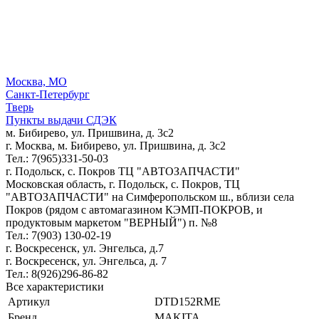
Москва, МО
Санкт-Петербург
Тверь
Пункты выдачи СДЭК
м. Бибирево, ул. Пришвина, д. 3с2
г. Москва, м. Бибирево, ул. Пришвина, д. 3с2
Тел.: 7(965)331-50-03
г. Подольск, c. Покров ТЦ "АВТОЗАПЧАСТИ"
Московская область, г. Подольск, c. Покров, ТЦ
"АВТОЗАПЧАСТИ" на Симферопольском ш., вблизи села
Покров (рядом с автомагазином КЭМП-ПОКРОВ, и
продуктовым маркетом "ВЕРНЫЙ") п. №8
Тел.: 7(903) 130-02-19
г. Воскресенск, ул. Энгельса, д.7
г. Воскресенск, ул. Энгельса, д. 7
Тел.: 8(926)296-86-82
Все характеристики
Артикул
DTD152RME
Бренд
MAKITA