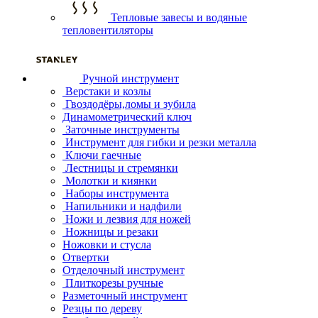
Тепловые завесы и водяные
тепловентиляторы
Ручной инструмент
Верстаки и козлы
Гвоздодёры,ломы и зубила
Динамометрический ключ
Заточные инструменты
Инструмент для гибки и резки металла
Ключи гаечные
Лестницы и стремянки
Молотки и киянки
Наборы инструмента
Напильники и надфили
Ножи и лезвия для ножей
Ножницы и резаки
Ножовки и стусла
Отвертки
Отделочный инструмент
Плиткорезы ручные
Разметочный инструмент
Резцы по дереву