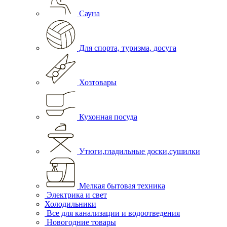
Сауна
Для спорта, туризма, досуга
Хозтовары
Кухонная посуда
Утюги,гладильные доски,сушилки
Мелкая бытовая техника
Электрика и свет
Холодильники
Все для канализации и водоотведения
Новогодние товары