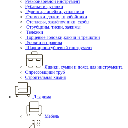
Резьбонарезной инструмент
Рубанки и фуганки
Рулетки, линейки, угольники
Стамески, долота, пробойники
Степлеры, заклёпочники, скобы
Струбцины, тиски, зажимы
Тележки
Торцевые головки,ключи и трещотки
Уровни и правила
Шарнирно-губцевый инструмент
Ящики, сумки и пояса для инструмента
Опрессовщики труб
Строительная химия
Для дома
Мебель