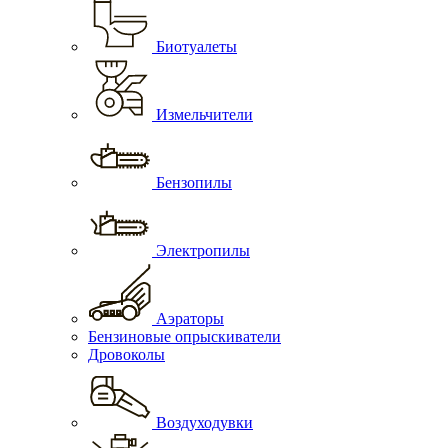
Биотуалеты
Измельчители
Бензопилы
Электропилы
Аэраторы
Бензиновые опрыскиватели
Дровоколы
Воздуходувки