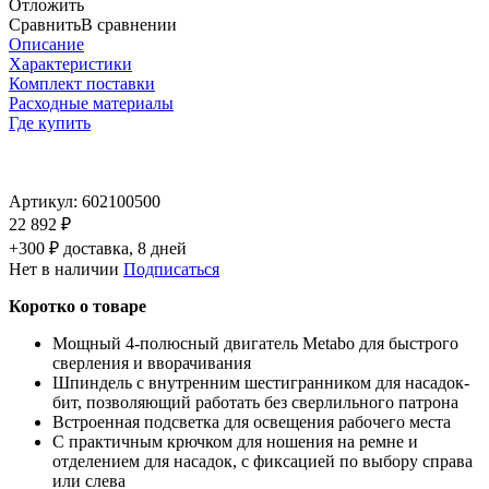
Отложить
Сравнить
В сравнении
Описание
Характеристики
Комплект поставки
Расходные материалы
Где купить
Артикул:
602100500
22 892 ₽
+300 ₽ доставка, 8 дней
Нет в наличии
Подписаться
Коротко о товаре
Мощный 4-полюсный двигатель Metabo для быстрого
сверления и вворачивания
Шпиндель с внутренним шестигранником для насадок-
бит, позволяющий работать без сверлильного патрона
Встроенная подсветка для освещения рабочего места
С практичным крючком для ношения на ремне и
отделением для насадок, с фиксацией по выбору справа
или слева