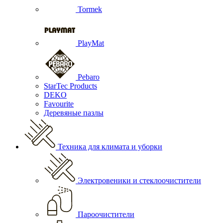
Tormek
PlayMat
Pebaro
StarTec Products
DEKO
Favourite
Деревяные пазлы
Техника для климата и уборки
Электровеники и стеклоочистители
Пароочистители