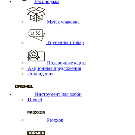
Распродажа
Мятая упаковка
Уцененный товар
Подарочные карты
Акционные предложения
Ликвидация
Инструмент для хобби
Dremel
Proxxon