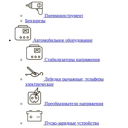
Пневмоинструмент
Бензорезы
Автомобильное оборудование
Стабилизаторы напряжения
Лебедки рычажные, тельферы
электрические
Преобразователи напряжения
Пуско-зарядные устройства