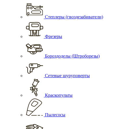
Степлеры (гвоздезабиватели)
Фрезеры
Бороздоделы (Штроборезы)
Сетевые шуруповерты
Краскопульты
Пылесосы