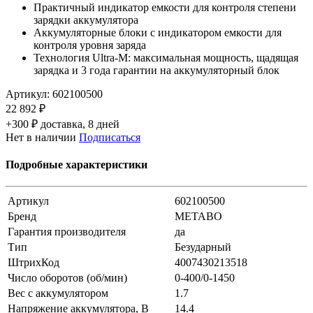
Практичный индикатор емкости для контроля степени
зарядки аккумулятора
Аккумуляторные блоки с индикатором емкости для
контроля уровня заряда
Технология Ultra-M: максимальная мощность, щадящая
зарядка и 3 года гарантии на аккумуляторный блок
Артикул:
602100500
22 892 ₽
+300 ₽ доставка, 8 дней
Нет в наличии
Подписаться
Подробные характеристики
Артикул
602100500
Бренд
METABO
Гарантия производителя
да
Тип
Безударный
ШтрихКод
4007430213518
Число оборотов (об/мин)
0-400/0-1450
Вес с аккумулятором
1.7
Напряжение аккумулятора, В
14.4