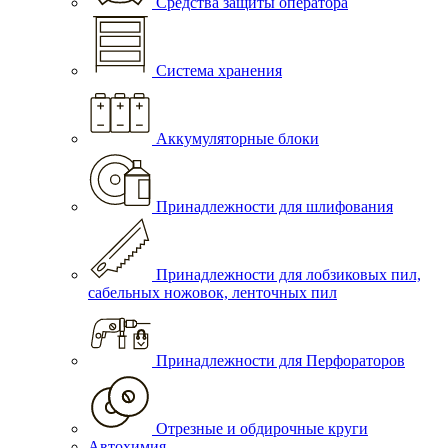
Средства защиты оператора
Система хранения
Аккумуляторные блоки
Принадлежности для шлифования
Принадлежности для лобзиковых пил,
сабельных ножовок, ленточных пил
Принадлежности для Перфораторов
Отрезные и обдирочные круги
Автохимия