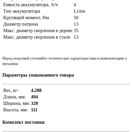
Емкость аккумулятора, А/ч
4
Тип аккумулятора
Li-lon
Крутящий момент, Нм
50
Диаметр патрона
13
Макс. диаметр сверления в дереве
35
Макс. диаметр сверления в стали
13
Перед покупкой уточняйте технические характеристики и комплектацию у
продавца.
Параметры упакованного товара
Вес, кг:
4.288
Длина, мм:
494
Ширина, мм:
320
Высота, мм:
111
Комплект поставки