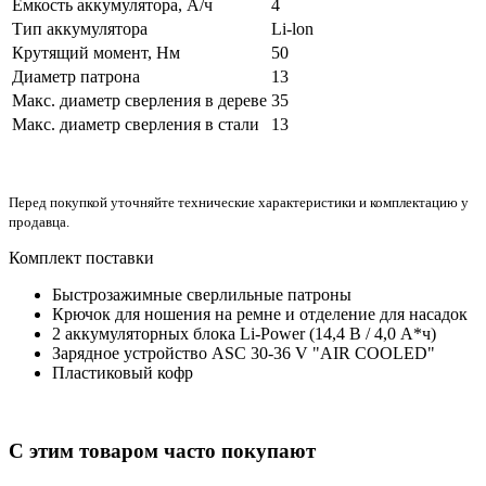
Емкость аккумулятора, А/ч
4
Тип аккумулятора
Li-lon
Крутящий момент, Нм
50
Диаметр патрона
13
Макс. диаметр сверления в дереве
35
Макс. диаметр сверления в стали
13
Перед покупкой уточняйте технические характеристики и комплектацию у
продавца.
Комплект поставки
Быстрозажимные сверлильные патроны
Крючок для ношения на ремне и отделение для насадок
2 аккумуляторных блока Li-Power (14,4 В / 4,0 А*ч)
Зарядное устройство ASC 30-36 V "AIR COOLED"
Пластиковый кофр
С этим товаром часто покупают