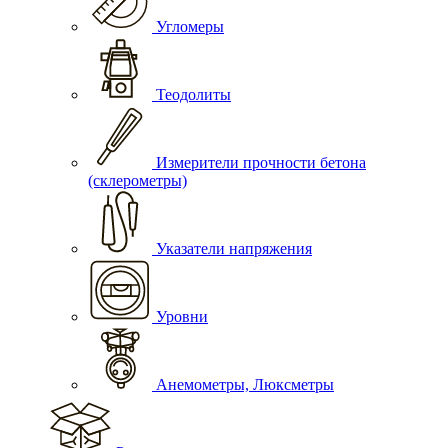
Угломеры
Теодолиты
Измерители прочности бетона
(склерометры)
Указатели напряжения
Уровни
Анемометры, Люксметры