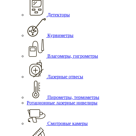
Детекторы
Курвиметры
Влагомеры, гигрометры
Лазерные отвесы
Пирометры, термометры
Ротационные лазерные нивелиры
Смотровые камеры