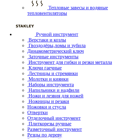
Тепловые завесы и водяные
тепловентиляторы
Ручной инструмент
Верстаки и козлы
Гвоздодёры,ломы и зубила
Динамометрический ключ
Заточные инструменты
Инструмент для гибки и резки металла
Ключи гаечные
Лестницы и стремянки
Молотки и киянки
Наборы инструмента
Напильники и надфили
Ножи и лезвия для ножей
Ножницы и резаки
Ножовки и стусла
Отвертки
Отделочный инструмент
Плиткорезы ручные
Разметочный инструмент
Резцы по дереву