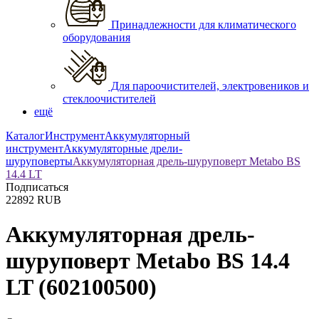
Принадлежности для климатического
оборудования
Для пароочистителей, электровеников и
стеклоочистителей
ещё
Каталог
Инструмент
Аккумуляторный
инструмент
Аккумуляторные дрели-
шуруповерты
Аккумуляторная дрель-шуруповерт Metabo BS
14.4 LT
Подписаться
22892
RUB
Аккумуляторная дрель-
шуруповерт Metabo BS 14.4
LT
(602100500)