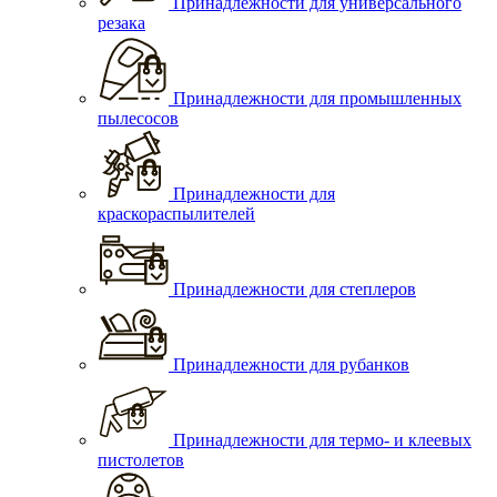
Принадлежности для универсального
резака
Принадлежности для промышленных
пылесосов
Принадлежности для
краскораспылителей
Принадлежности для степлеров
Принадлежности для рубанков
Принадлежности для термо- и клеевых
пистолетов