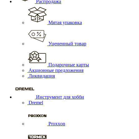
Распродажа
Мятая упаковка
Уцененный товар
Подарочные карты
Акционные предложения
Ликвидация
Инструмент для хобби
Dremel
Proxxon