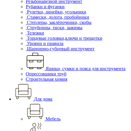
Резьбонарезной инструмент
Рубанки и фуганки
Рулетки, линейки, угольники
Стамески, долота, пробойники
Степлеры, заклёпочники, скобы
Струбцины, тиски, зажимы
Тележки
Торцевые головки,ключи и трещотки
Уровни и правила
Шарнирно-губцевый инструмент
Ящики, сумки и пояса для инструмента
Опрессовщики труб
Строительная химия
Для дома
Мебель