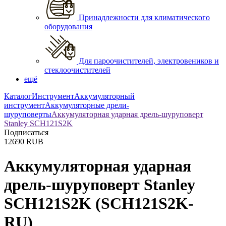
Принадлежности для климатического
оборудования
Для пароочистителей, электровеников и
стеклоочистителей
ещё
Каталог
Инструмент
Аккумуляторный
инструмент
Аккумуляторные дрели-
шуруповерты
Аккумуляторная ударная дрель-шуруповерт
Stanley SCH121S2K
Подписаться
12690
RUB
Аккумуляторная ударная
дрель-шуруповерт Stanley
SCH121S2K
(SCH121S2K-
RU)