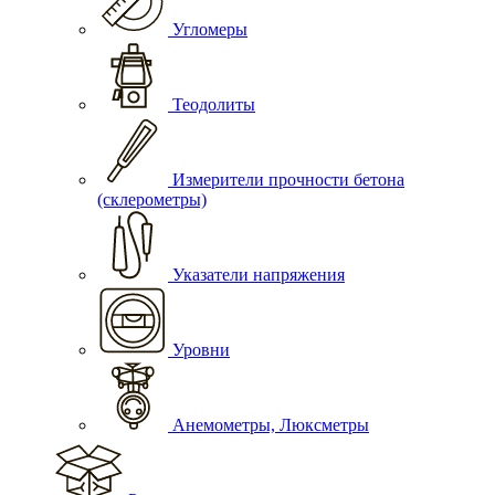
Угломеры
Теодолиты
Измерители прочности бетона
(склерометры)
Указатели напряжения
Уровни
Анемометры, Люксметры