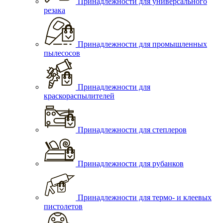
Принадлежности для универсального
резака
Принадлежности для промышленных
пылесосов
Принадлежности для
краскораспылителей
Принадлежности для степлеров
Принадлежности для рубанков
Принадлежности для термо- и клеевых
пистолетов