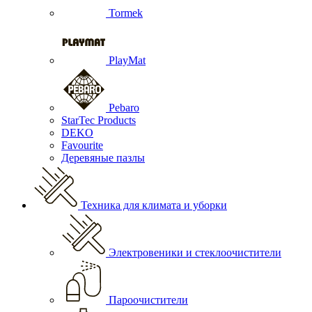
Tormek
PlayMat
Pebaro
StarTec Products
DEKO
Favourite
Деревяные пазлы
Техника для климата и уборки
Электровеники и стеклоочистители
Пароочистители