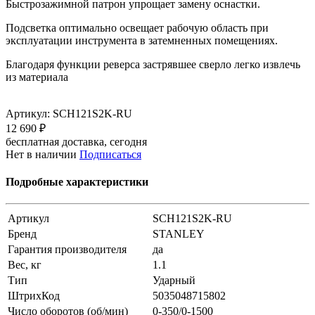
Быстрозажимной патрон упрощает замену оснастки.
Подсветка оптимально освещает рабочую область при
эксплуатации инструмента в затемненных помещениях.
Благодаря функции реверса застрявшее сверло легко извлечь
из материала
Артикул:
SCH121S2K-RU
12 690 ₽
бесплатная доставка, сегодня
Нет в наличии
Подписаться
Подробные характеристики
Артикул
SCH121S2K-RU
Бренд
STANLEY
Гарантия производителя
да
Вес, кг
1.1
Тип
Ударный
ШтрихКод
5035048715802
Число оборотов (об/мин)
0-350/0-1500