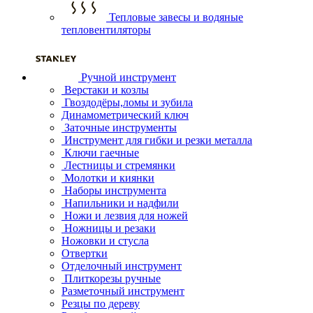
Тепловые завесы и водяные
тепловентиляторы
Ручной инструмент
Верстаки и козлы
Гвоздодёры,ломы и зубила
Динамометрический ключ
Заточные инструменты
Инструмент для гибки и резки металла
Ключи гаечные
Лестницы и стремянки
Молотки и киянки
Наборы инструмента
Напильники и надфили
Ножи и лезвия для ножей
Ножницы и резаки
Ножовки и стусла
Отвертки
Отделочный инструмент
Плиткорезы ручные
Разметочный инструмент
Резцы по дереву