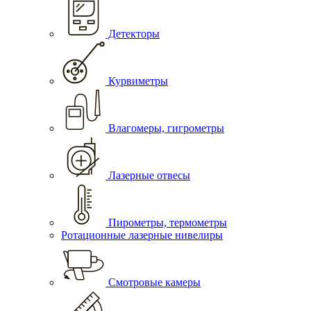
Детекторы
Курвиметры
Влагомеры, гигрометры
Лазерные отвесы
Пирометры, термометры
Ротационные лазерные нивелиры
Смотровые камеры