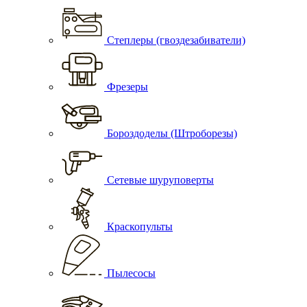
Степлеры (гвоздезабиватели)
Фрезеры
Бороздоделы (Штроборезы)
Сетевые шуруповерты
Краскопульты
Пылесосы