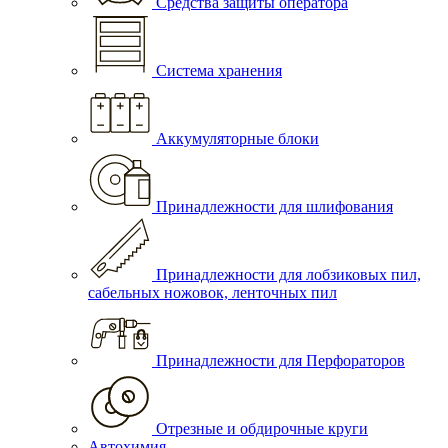
Средства защиты оператора
Система хранения
Аккумуляторные блоки
Принадлежности для шлифования
Принадлежности для лобзиковых пил,
сабельных ножовок, ленточных пил
Принадлежности для Перфораторов
Отрезные и обдирочные круги
Автохимия