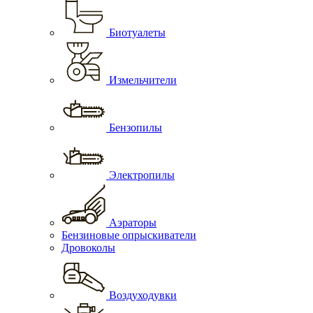
Биотуалеты
Измельчители
Бензопилы
Электропилы
Аэраторы
Бензиновые опрыскиватели
Дровоколы
Воздуходувки