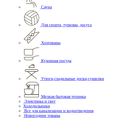
Сауна
Для спорта, туризма, досуга
Хозтовары
Кухонная посуда
Утюги,гладильные доски,сушилки
Мелкая бытовая техника
Электрика и свет
Холодильники
Все для канализации и водоотведения
Новогодние товары