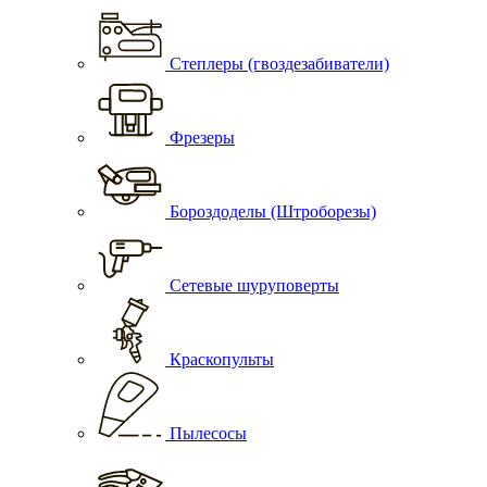
Степлеры (гвоздезабиватели)
Фрезеры
Бороздоделы (Штроборезы)
Сетевые шуруповерты
Краскопульты
Пылесосы