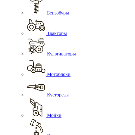
Бензобуры
Тракторы
Культиваторы
Мотоблоки
Кусторезы
Мойки