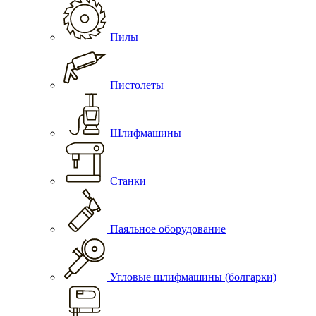
Пилы
Пистолеты
Шлифмашины
Станки
Паяльное оборудование
Угловые шлифмашины (болгарки)