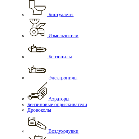
Биотуалеты
Измельчители
Бензопилы
Электропилы
Аэраторы
Бензиновые опрыскиватели
Дровоколы
Воздуходувки