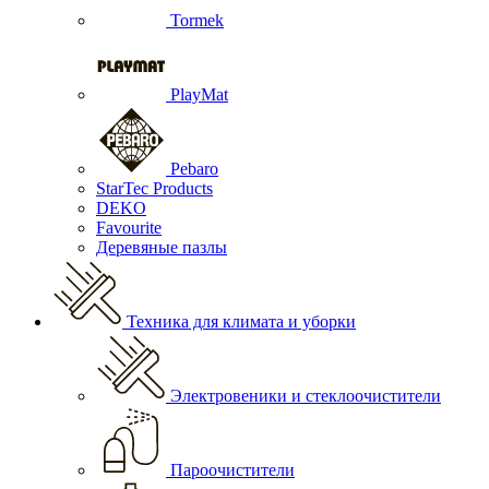
Tormek
PlayMat
Pebaro
StarTec Products
DEKO
Favourite
Деревяные пазлы
Техника для климата и уборки
Электровеники и стеклоочистители
Пароочистители