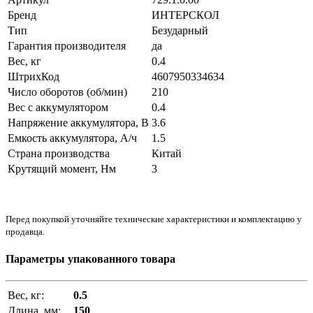
Бренд
ИНТЕРСКОЛ
Тип
Безударный
Гарантия производителя
да
Вес, кг
0.4
ШтрихКод
4607950334634
Число оборотов (об/мин)
210
Вес с аккумулятором
0.4
Напряжение аккумулятора, В
3.6
Емкость аккумулятора, А/ч
1.5
Страна производства
Китай
Крутящий момент, Нм
3
Перед покупкой уточняйте технические характеристики и комплектацию у
продавца.
Параметры упакованного товара
Вес, кг:
0.5
Длина, мм:
150