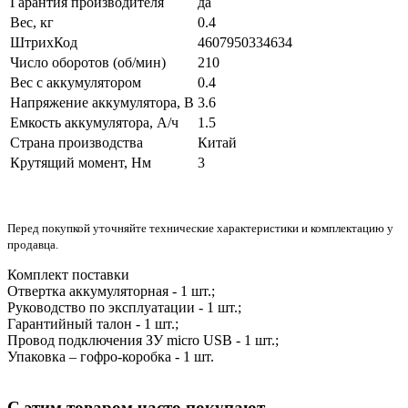
Гарантия производителя
да
Вес, кг
0.4
ШтрихКод
4607950334634
Число оборотов (об/мин)
210
Вес с аккумулятором
0.4
Напряжение аккумулятора, В
3.6
Емкость аккумулятора, А/ч
1.5
Страна производства
Китай
Крутящий момент, Нм
3
Перед покупкой уточняйте технические характеристики и комплектацию у
продавца.
Комплект поставки
Отвертка аккумуляторная - 1 шт.;
Руководство по эксплуатации - 1 шт.;
Гарантийный талон - 1 шт.;
Провод подключения ЗУ micro USB - 1 шт.;
Упаковка – гофро-коробка - 1 шт.
С этим товаром часто покупают