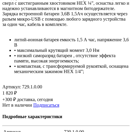
сверл с шестигранным хвостовиком HEX ¼”, оснастка легко и
надежно устанавливаются в магнитном битодержателе.
Зарядка встроенной батареи 3,6В 1,5Ач осуществляется через
разъем микро-USB с помощью любого зарядного устройства
за один час, кабель в комплекте.
литий-ионная батарея емкость 1,5 А час, напряжение 3,6
В
• максимальный крутящий момент 3,0 Нм
• низкий саморазряд батареи , отсутствие эффекта
памяти, высокая энергоемкость;
• компактная, с трансформируемой рукояткой, оснащена
механическим зажимом HEX 1/4”;
Артикул:
729.1.0.00
1 820 ₽
+300 ₽ доставка, сегодня
Нет в наличии
Подписаться
Подробные характеристики
Артикул
729.1.0.00