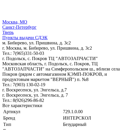
Москва, МО
Санкт-Петербург
Тверь
Пункты выдачи СДЭК
м. Бибирево, ул. Пришвина, д. 3с2
г. Москва, м. Бибирево, ул. Пришвина, д. 3с2
Тел.: 7(965)331-50-03
г. Подольск, c. Покров ТЦ "АВТОЗАПЧАСТИ"
Московская область, г. Подольск, c. Покров, ТЦ
"АВТОЗАПЧАСТИ" на Симферопольском ш., вблизи села
Покров (рядом с автомагазином КЭМП-ПОКРОВ, и
продуктовым маркетом "ВЕРНЫЙ") п. №8
Тел.: 7(903) 130-02-19
г. Воскресенск, ул. Энгельса, д.7
г. Воскресенск, ул. Энгельса, д. 7
Тел.: 8(926)296-86-82
Все характеристики
Артикул
729.1.0.00
Бренд
ИНТЕРСКОЛ
Тип
Безударный