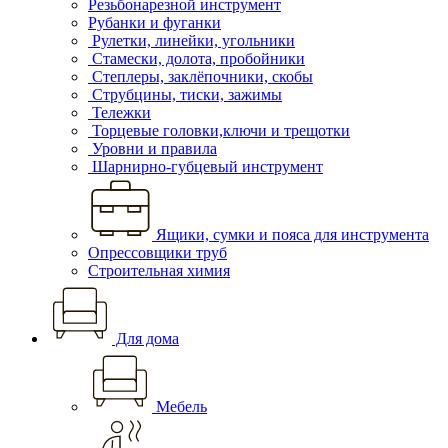
Резьбонарезной инструмент
Рубанки и фуганки
Рулетки, линейки, угольники
Стамески, долота, пробойники
Степлеры, заклёпочники, скобы
Струбцины, тиски, зажимы
Тележки
Торцевые головки,ключи и трещотки
Уровни и правила
Шарнирно-губцевый инструмент
Ящики, сумки и пояса для инструмента
Опрессовщики труб
Строительная химия
Для дома
Мебель