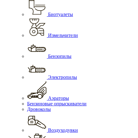
Биотуалеты
Измельчители
Бензопилы
Электропилы
Аэраторы
Бензиновые опрыскиватели
Дровоколы
Воздуходувки