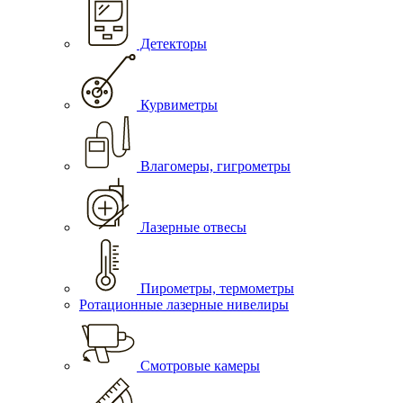
Детекторы
Курвиметры
Влагомеры, гигрометры
Лазерные отвесы
Пирометры, термометры
Ротационные лазерные нивелиры
Смотровые камеры