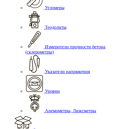
Угломеры
Теодолиты
Измерители прочности бетона
(склерометры)
Указатели напряжения
Уровни
Анемометры, Люксметры