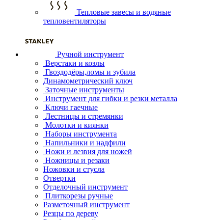
Тепловые завесы и водяные
тепловентиляторы
Ручной инструмент
Верстаки и козлы
Гвоздодёры,ломы и зубила
Динамометрический ключ
Заточные инструменты
Инструмент для гибки и резки металла
Ключи гаечные
Лестницы и стремянки
Молотки и киянки
Наборы инструмента
Напильники и надфили
Ножи и лезвия для ножей
Ножницы и резаки
Ножовки и стусла
Отвертки
Отделочный инструмент
Плиткорезы ручные
Разметочный инструмент
Резцы по дереву