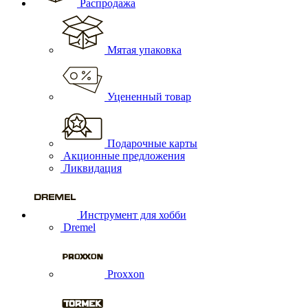
Распродажа
Мятая упаковка
Уцененный товар
Подарочные карты
Акционные предложения
Ликвидация
Инструмент для хобби
Dremel
Proxxon