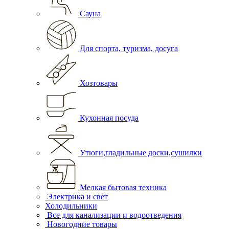
Сауна
Для спорта, туризма, досуга
Хозтовары
Кухонная посуда
Утюги,гладильные доски,сушилки
Мелкая бытовая техника
Электрика и свет
Холодильники
Все для канализации и водоотведения
Новогодние товары