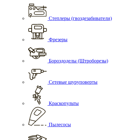
Степлеры (гвоздезабиватели)
Фрезеры
Бороздоделы (Штроборезы)
Сетевые шуруповерты
Краскопульты
Пылесосы