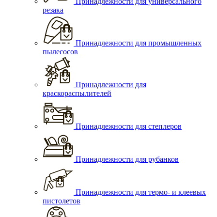
Принадлежности для универсального
резака
Принадлежности для промышленных
пылесосов
Принадлежности для
краскораспылителей
Принадлежности для степлеров
Принадлежности для рубанков
Принадлежности для термо- и клеевых
пистолетов