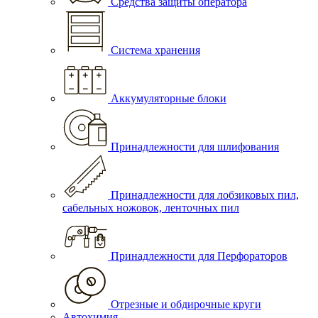
Средства защиты оператора
Система хранения
Аккумуляторные блоки
Принадлежности для шлифования
Принадлежности для лобзиковых пил,
сабельных ножовок, ленточных пил
Принадлежности для Перфораторов
Отрезные и обдирочные круги
Автохимия