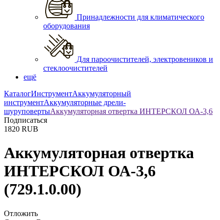
Принадлежности для климатического
оборудования
Для пароочистителей, электровеников и
стеклоочистителей
ещё
Каталог
Инструмент
Аккумуляторный
инструмент
Аккумуляторные дрели-
шуруповерты
Аккумуляторная отвертка ИНТЕРСКОЛ ОА-3,6
Подписаться
1820
RUB
Аккумуляторная отвертка
ИНТЕРСКОЛ ОА-3,6
(729.1.0.00)
Отложить