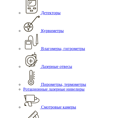
Детекторы
Курвиметры
Влагомеры, гигрометры
Лазерные отвесы
Пирометры, термометры
Ротационные лазерные нивелиры
Смотровые камеры