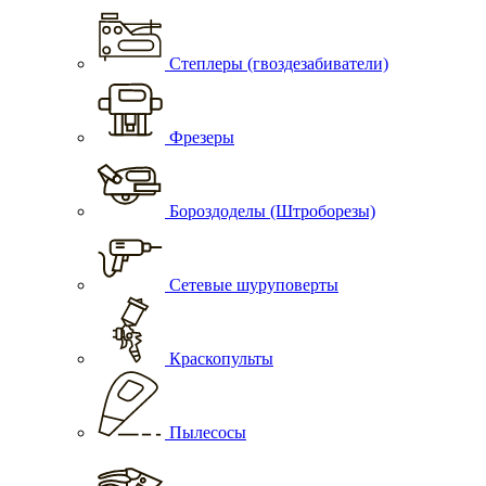
Степлеры (гвоздезабиватели)
Фрезеры
Бороздоделы (Штроборезы)
Сетевые шуруповерты
Краскопульты
Пылесосы