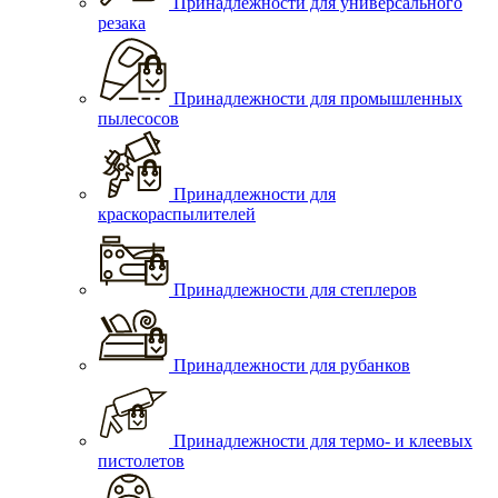
Принадлежности для универсального
резака
Принадлежности для промышленных
пылесосов
Принадлежности для
краскораспылителей
Принадлежности для степлеров
Принадлежности для рубанков
Принадлежности для термо- и клеевых
пистолетов