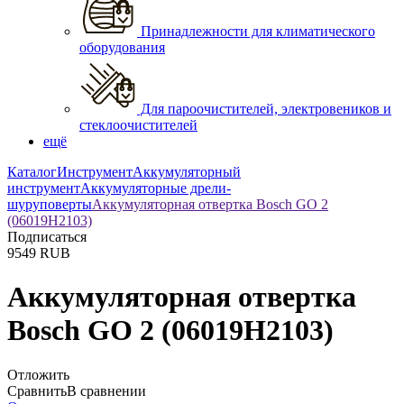
Принадлежности для климатического
оборудования
Для пароочистителей, электровеников и
стеклоочистителей
ещё
Каталог
Инструмент
Аккумуляторный
инструмент
Аккумуляторные дрели-
шуруповерты
Аккумуляторная отвертка Bosch GO 2
(06019H2103)
Подписаться
9549
RUB
Аккумуляторная отвертка
Bosch GO 2 (06019H2103)
Отложить
Сравнить
В сравнении