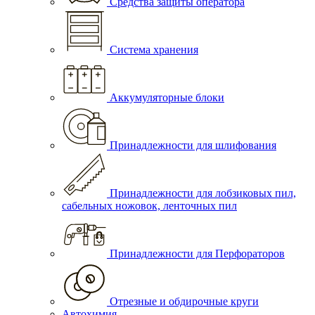
Средства защиты оператора
Система хранения
Аккумуляторные блоки
Принадлежности для шлифования
Принадлежности для лобзиковых пил,
сабельных ножовок, ленточных пил
Принадлежности для Перфораторов
Отрезные и обдирочные круги
Автохимия