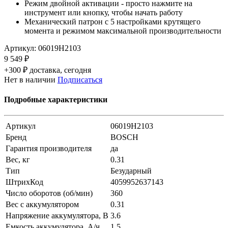
Режим двойной активации - просто нажмите на
инструмент или кнопку, чтобы начать работу
Механический патрон с 5 настройками крутящего
момента и режимом максимальной производительности
Артикул:
06019H2103
9 549 ₽
+300 ₽ доставка, сегодня
Нет в наличии
Подписаться
Подробные характеристики
Артикул
06019H2103
Бренд
BOSCH
Гарантия производителя
да
Вес, кг
0.31
Тип
Безударный
ШтрихКод
4059952637143
Число оборотов (об/мин)
360
Вес с аккумулятором
0.31
Напряжение аккумулятора, В
3.6
Емкость аккумулятора, А/ч
1,5