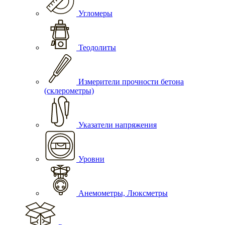
Угломеры
Теодолиты
Измерители прочности бетона
(склерометры)
Указатели напряжения
Уровни
Анемометры, Люксметры