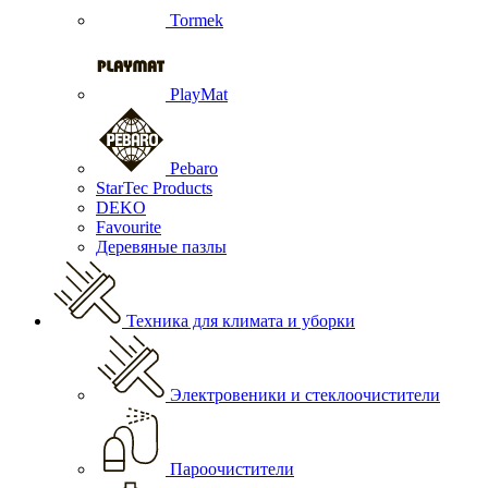
Tormek
PlayMat
Pebaro
StarTec Products
DEKO
Favourite
Деревяные пазлы
Техника для климата и уборки
Электровеники и стеклоочистители
Пароочистители