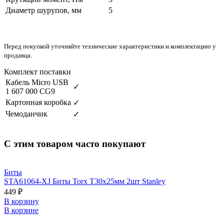
Диаметр шурупов, мм
5
Перед покупкой уточняйте технические характеристики и комплектацию у
продавца.
Комплект поставки
Кабель Micro USB
✓
1 607 000 CG9
Картонная коробка
✓
Чемоданчик
✓
С этим товаром часто покупают
Биты
STA61064-XJ Биты Torx T30х25мм 2шт Stanley
449 ₽
В корзину
В корзине