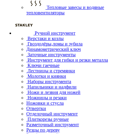
Тепловые завесы и водяные
тепловентиляторы
Ручной инструмент
Верстаки и козлы
Гвоздодёры,ломы и зубила
Динамометрический ключ
Заточные инструменты
Инструмент для гибки и резки металла
Ключи гаечные
Лестницы и стремянки
Молотки и киянки
Наборы инструмента
Напильники и надфили
Ножи и лезвия для ножей
Ножницы и резаки
Ножовки и стусла
Отвертки
Отделочный инструмент
Плиткорезы ручные
Разметочный инструмент
Резцы по дереву