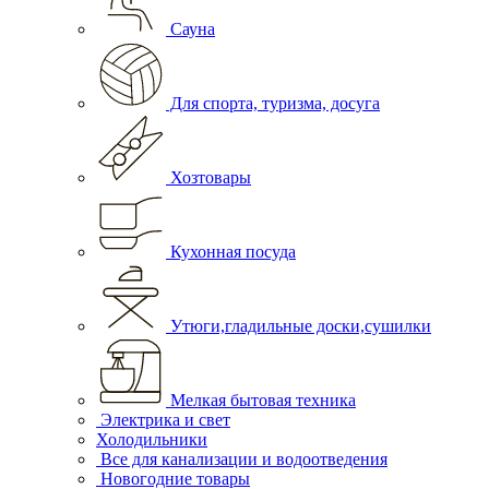
Сауна
Для спорта, туризма, досуга
Хозтовары
Кухонная посуда
Утюги,гладильные доски,сушилки
Мелкая бытовая техника
Электрика и свет
Холодильники
Все для канализации и водоотведения
Новогодние товары