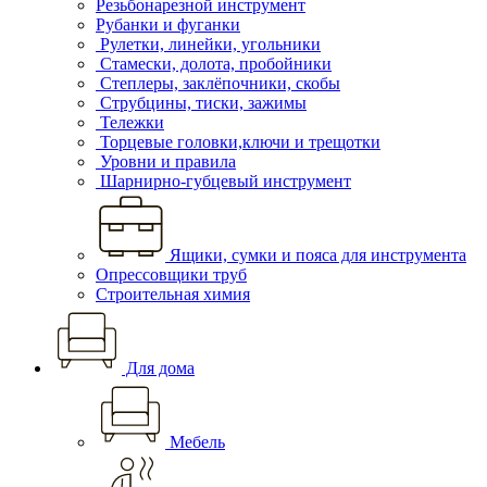
Резьбонарезной инструмент
Рубанки и фуганки
Рулетки, линейки, угольники
Стамески, долота, пробойники
Степлеры, заклёпочники, скобы
Струбцины, тиски, зажимы
Тележки
Торцевые головки,ключи и трещотки
Уровни и правила
Шарнирно-губцевый инструмент
Ящики, сумки и пояса для инструмента
Опрессовщики труб
Строительная химия
Для дома
Мебель