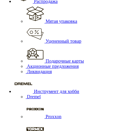
Распродажа
Мятая упаковка
Уцененный товар
Подарочные карты
Акционные предложения
Ликвидация
Инструмент для хобби
Dremel
Proxxon