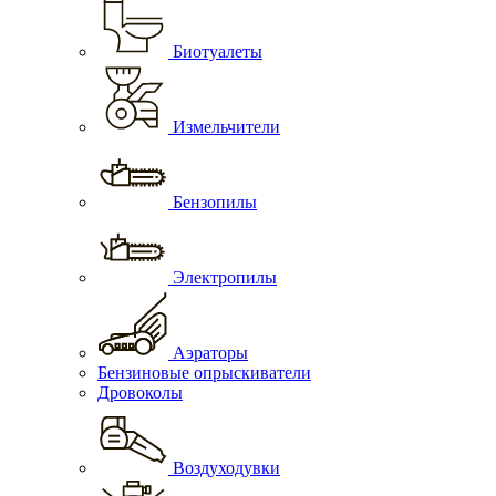
Биотуалеты
Измельчители
Бензопилы
Электропилы
Аэраторы
Бензиновые опрыскиватели
Дровоколы
Воздуходувки