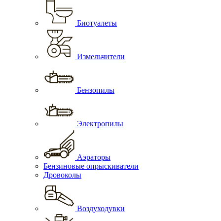
Биотуалеты
Измельчители
Бензопилы
Электропилы
Аэраторы
Бензиновые опрыскиватели
Дровоколы
Воздуходувки