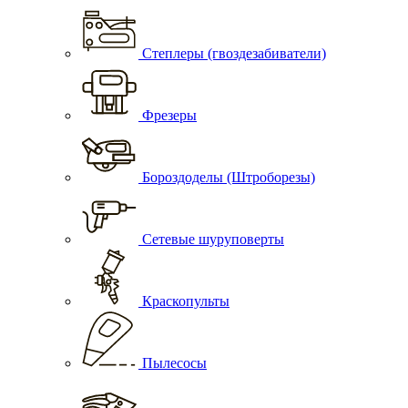
Степлеры (гвоздезабиватели)
Фрезеры
Бороздоделы (Штроборезы)
Сетевые шуруповерты
Краскопульты
Пылесосы