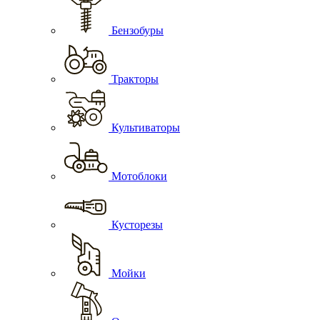
Бензобуры
Тракторы
Культиваторы
Мотоблоки
Кусторезы
Мойки