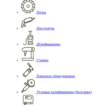
Пилы
Пистолеты
Шлифмашины
Станки
Паяльное оборудование
Угловые шлифмашины (болгарки)