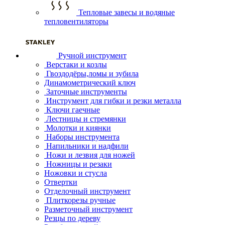
Тепловые завесы и водяные
тепловентиляторы
Ручной инструмент
Верстаки и козлы
Гвоздодёры,ломы и зубила
Динамометрический ключ
Заточные инструменты
Инструмент для гибки и резки металла
Ключи гаечные
Лестницы и стремянки
Молотки и киянки
Наборы инструмента
Напильники и надфили
Ножи и лезвия для ножей
Ножницы и резаки
Ножовки и стусла
Отвертки
Отделочный инструмент
Плиткорезы ручные
Разметочный инструмент
Резцы по дереву