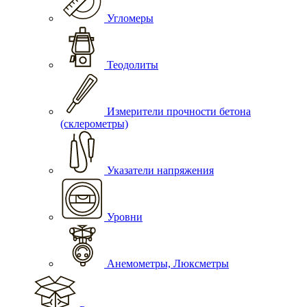
Угломеры
Теодолиты
Измерители прочности бетона
(склерометры)
Указатели напряжения
Уровни
Анемометры, Люксметры