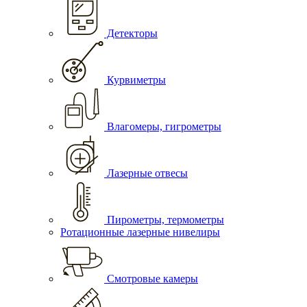
Детекторы
Курвиметры
Влагомеры, гигрометры
Лазерные отвесы
Пирометры, термометры
Ротационные лазерные нивелиры
Смотровые камеры