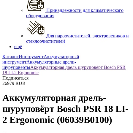
Принадлежности для климатического
оборудования
Для пароочистителей, электровеников и
стеклоочистителей
ещё
Каталог
Инструмент
Аккумуляторный
инструмент
Аккумуляторные дрели-
шуруповерты
Аккумуляторная дрель-шуруповёрт Bosch PSR
18 LI-2 Ergonomic
Подписаться
26979
RUB
Аккумуляторная дрель-
шуруповёрт Bosch PSR 18 LI-
2 Ergonomic
(06039B0100)