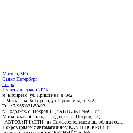
Москва, МО
Санкт-Петербург
Тверь
Пункты выдачи СДЭК
м. Бибирево, ул. Пришвина, д. 3с2
г. Москва, м. Бибирево, ул. Пришвина, д. 3с2
Тел.: 7(965)331-50-03
г. Подольск, c. Покров ТЦ "АВТОЗАПЧАСТИ"
Московская область, г. Подольск, c. Покров, ТЦ
"АВТОЗАПЧАСТИ" на Симферопольском ш., вблизи села
Покров (рядом с автомагазином КЭМП-ПОКРОВ, и
продуктовым маркетом "ВЕРНЫЙ") п. №8