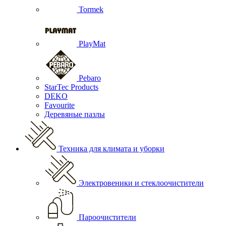
Tormek
PlayMat
Pebaro
StarTec Products
DEKO
Favourite
Деревяные пазлы
Техника для климата и уборки
Электровеники и стеклоочистители
Пароочистители