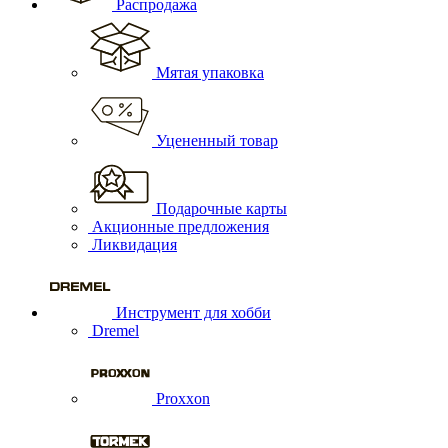
Распродажа
Мятая упаковка
Уцененный товар
Подарочные карты
Акционные предложения
Ликвидация
Инструмент для хобби
Dremel
Proxxon