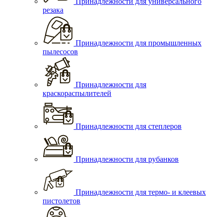
Принадлежности для универсального
резака
Принадлежности для промышленных
пылесосов
Принадлежности для
краскораспылителей
Принадлежности для степлеров
Принадлежности для рубанков
Принадлежности для термо- и клеевых
пистолетов