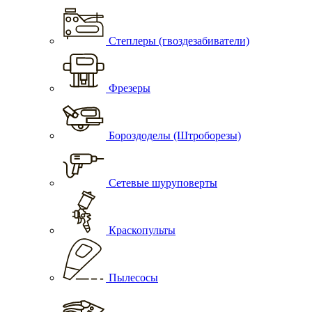
Степлеры (гвоздезабиватели)
Фрезеры
Бороздоделы (Штроборезы)
Сетевые шуруповерты
Краскопульты
Пылесосы