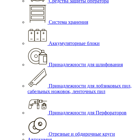
Средства защиты оператора
Система хранения
Аккумуляторные блоки
Принадлежности для шлифования
Принадлежности для лобзиковых пил,
сабельных ножовок, ленточных пил
Принадлежности для Перфораторов
Отрезные и обдирочные круги
Автохимия