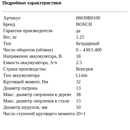
Подробные характеристики
Артикул
06039B0100
Бренд
BOSCH
Гарантия производителя
да
Вес, кг
1.25
Тип
Безударный
Число оборотов (об/мин)
0 – 430/1.400
Напряжение аккумулятора, В
18
Емкость аккумулятора, А/ч
2.5
Страна производства
Венгрия
Тип аккумулятора
Li-lon
Крутящий момент, Нм
32
Диаметр патрона
13
Макс. диаметр сверления в дереве
38
Макс. диаметр сверления в стали
13
Диаметр шурупов, мм
10
Число ступеней крутящего момента
20+1