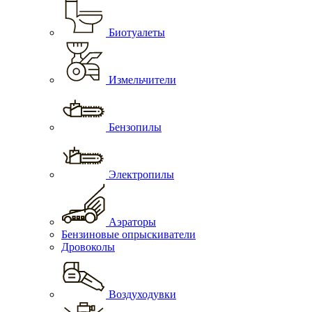
Биотуалеты
Измельчители
Бензопилы
Электропилы
Аэраторы
Бензиновые опрыскиватели
Дровоколы
Воздуходувки