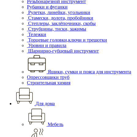
Резьбонарезной инструмент
Рубанки и фуганки
Рулетки, линейки, угольники
Стамески, долота, пробойники
Степлеры, заклёпочники, скобы
Струбцины, тиски, зажимы
Тележки
Торцевые головки,ключи и трещотки
Уровни и правила
Шарнирно-губцевый инструмент
Ящики, сумки и пояса для инструмента
Опрессовщики труб
Строительная химия
Для дома
Мебель