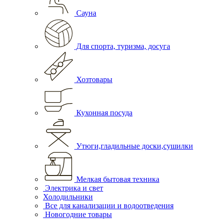
Сауна
Для спорта, туризма, досуга
Хозтовары
Кухонная посуда
Утюги,гладильные доски,сушилки
Мелкая бытовая техника
Электрика и свет
Холодильники
Все для канализации и водоотведения
Новогодние товары