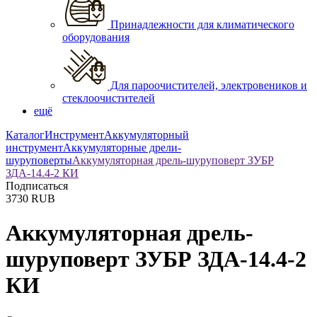
Принадлежности для климатического
оборудования
Для пароочистителей, электровеников и
стеклоочистителей
ещё
Каталог
Инструмент
Аккумуляторный
инструмент
Аккумуляторные дрели-
шуруповерты
Аккумуляторная дрель-шуруповерт ЗУБР
ЗДА-14.4-2 КИ
Подписаться
3730
RUB
Аккумуляторная дрель-
шуруповерт ЗУБР ЗДА-14.4-2
КИ