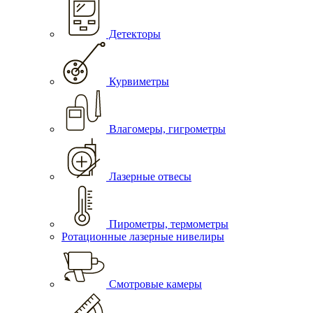
Детекторы
Курвиметры
Влагомеры, гигрометры
Лазерные отвесы
Пирометры, термометры
Ротационные лазерные нивелиры
Смотровые камеры