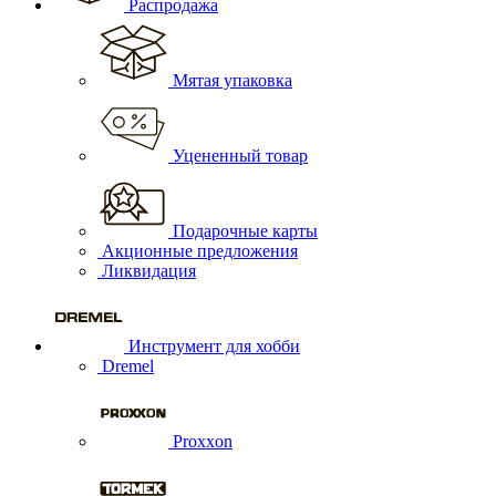
Распродажа
Мятая упаковка
Уцененный товар
Подарочные карты
Акционные предложения
Ликвидация
Инструмент для хобби
Dremel
Proxxon