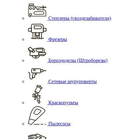
Степлеры (гвоздезабиватели)
Фрезеры
Бороздоделы (Штроборезы)
Сетевые шуруповерты
Краскопульты
Пылесосы