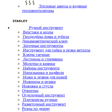
Тепловые завесы и водяные
тепловентиляторы
Ручной инструмент
Верстаки и козлы
Гвоздодёры,ломы и зубила
Динамометрический ключ
Заточные инструменты
Инструмент для гибки и резки металла
Ключи гаечные
Лестницы и стремянки
Молотки и киянки
Наборы инструмента
Напильники и надфили
Ножи и лезвия для ножей
Ножницы и резаки
Ножовки и стусла
Отвертки
Отделочный инструмент
Плиткорезы ручные
Разметочный инструмент
Резцы по дереву