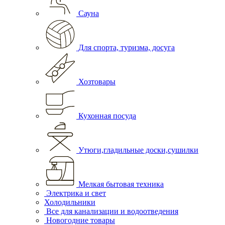
Сауна
Для спорта, туризма, досуга
Хозтовары
Кухонная посуда
Утюги,гладильные доски,сушилки
Мелкая бытовая техника
Электрика и свет
Холодильники
Все для канализации и водоотведения
Новогодние товары