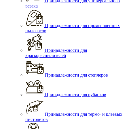
Принадлежности для универсального
резака
Принадлежности для промышленных
пылесосов
Принадлежности для
краскораспылителей
Принадлежности для степлеров
Принадлежности для рубанков
Принадлежности для термо- и клеевых
пистолетов