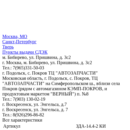
Москва, МО
Санкт-Петербург
Тверь
Пункты выдачи СДЭК
м. Бибирево, ул. Пришвина, д. 3с2
г. Москва, м. Бибирево, ул. Пришвина, д. 3с2
Тел.: 7(965)331-50-03
г. Подольск, c. Покров ТЦ "АВТОЗАПЧАСТИ"
Московская область, г. Подольск, c. Покров, ТЦ
"АВТОЗАПЧАСТИ" на Симферопольском ш., вблизи села
Покров (рядом с автомагазином КЭМП-ПОКРОВ, и
продуктовым маркетом "ВЕРНЫЙ") п. №8
Тел.: 7(903) 130-02-19
г. Воскресенск, ул. Энгельса, д.7
г. Воскресенск, ул. Энгельса, д. 7
Тел.: 8(926)296-86-82
Все характеристики
Артикул
ЗДА-14.4-2 КИ