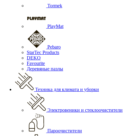
Tormek
PlayMat
Pebaro
StarTec Products
DEKO
Favourite
Деревяные пазлы
Техника для климата и уборки
Электровеники и стеклоочистители
Пароочистители