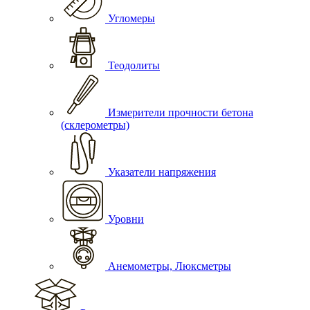
Угломеры
Теодолиты
Измерители прочности бетона
(склерометры)
Указатели напряжения
Уровни
Анемометры, Люксметры