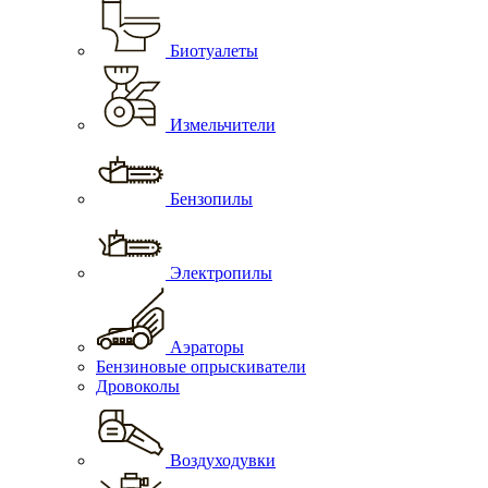
Биотуалеты
Измельчители
Бензопилы
Электропилы
Аэраторы
Бензиновые опрыскиватели
Дровоколы
Воздуходувки