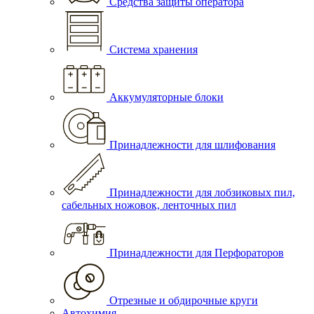
Средства защиты оператора
Система хранения
Аккумуляторные блоки
Принадлежности для шлифования
Принадлежности для лобзиковых пил,
сабельных ножовок, ленточных пил
Принадлежности для Перфораторов
Отрезные и обдирочные круги
Автохимия