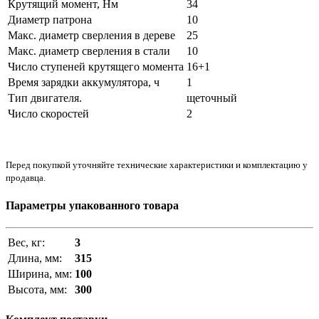
Крутящий момент, Нм
34
Диаметр патрона
10
Макс. диаметр сверления в дереве
25
Макс. диаметр сверления в стали
10
Число ступеней крутящего момента
16+1
Время зарядки аккумулятора, ч
1
Тип двигателя.
щеточный
Число скоростей
2
Перед покупкой уточняйте технические характеристики и комплектацию у
продавца.
Параметры упакованного товара
Вес, кг:
3
Длина, мм:
315
Ширина, мм:
100
Высота, мм:
300