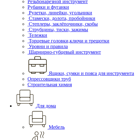
Резьбонарезной инструмент
Рубанки и фуганки
Рулетки, линейки, угольники
Стамески, долота, пробойники
Степлеры, заклёпочники, скобы
Струбцины, тиски, зажимы
Тележки
Торцевые головки,ключи и трещотки
Уровни и правила
Шарнирно-губцевый инструмент
Ящики, сумки и пояса для инструмента
Опрессовщики труб
Строительная химия
Для дома
Мебель