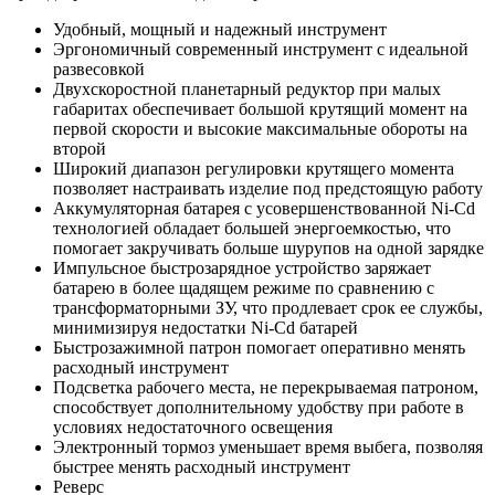
Удобный, мощный и надежный инструмент
Эргономичный современный инструмент с идеальной
развесовкой
Двухскоростной планетарный редуктор при малых
габаритах обеспечивает большой крутящий момент на
первой скорости и высокие максимальные обороты на
второй
Широкий диапазон регулировки крутящего момента
позволяет настраивать изделие под предстоящую работу
Аккумуляторная батарея с усовершенствованной Ni-Cd
технологией обладает большей энергоемкостью, что
помогает закручивать больше шурупов на одной зарядке
Импульсное быстрозарядное устройство заряжает
батарею в более щадящем режиме по сравнению с
трансформаторными ЗУ, что продлевает срок ее службы,
минимизируя недостатки Ni-Cd батарей
Быстрозажимной патрон помогает оперативно менять
расходный инструмент
Подсветка рабочего места, не перекрываемая патроном,
способствует дополнительному удобству при работе в
условиях недостаточного освещения
Электронный тормоз уменьшает время выбега, позволяя
быстрее менять расходный инструмент
Реверс