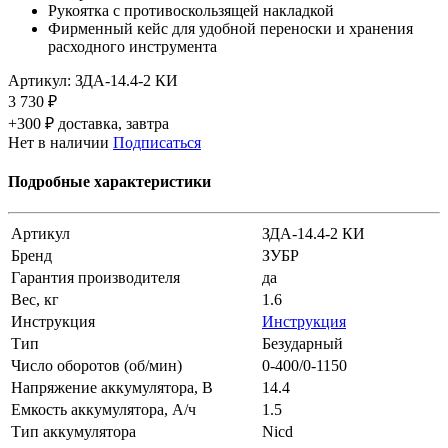
Рукоятка с противоскользящей накладкой
Фирменный кейс для удобной переноски и хранения
расходного инструмента
Артикул:
ЗДА-14.4-2 КИ
3 730 ₽
+300 ₽ доставка, завтра
Нет в наличии
Подписаться
Подробные характеристики
Артикул
ЗДА-14.4-2 КИ
Бренд
ЗУБР
Гарантия производителя
да
Вес, кг
1.6
Инструкция
Инструкция
Тип
Безударный
Число оборотов (об/мин)
0-400/0-1150
Напряжение аккумулятора, В
14.4
Емкость аккумулятора, А/ч
1.5
Тип аккумулятора
Nicd