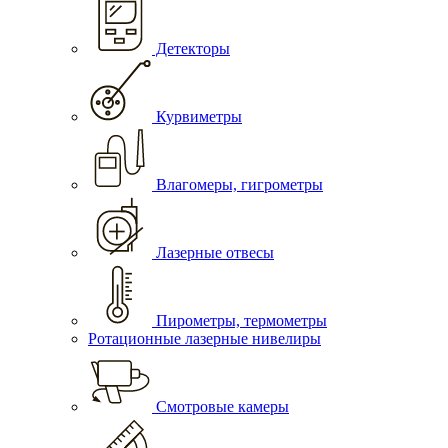
Детекторы
Курвиметры
Влагомеры, гигрометры
Лазерные отвесы
Пирометры, термометры
Ротационные лазерные нивелиры
Смотровые камеры