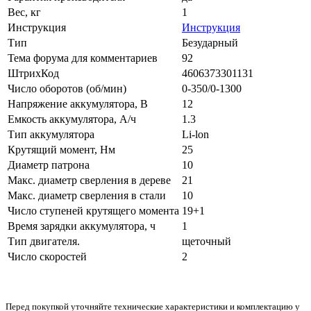
Вес, кг
1
Инструкция
Инструкция
Тип
Безударный
Тема форума для комментариев
92
ШтрихКод
4606373301131
Число оборотов (об/мин)
0-350/0-1300
Напряжение аккумулятора, В
12
Емкость аккумулятора, А/ч
1.3
Тип аккумулятора
Li-lon
Крутящий момент, Нм
25
Диаметр патрона
10
Макс. диаметр сверления в дереве
21
Макс. диаметр сверления в стали
10
Число ступеней крутящего момента
19+1
Время зарядки аккумулятора, ч
1
Тип двигателя.
щеточный
Число скоростей
2
Перед покупкой уточняйте технические характеристики и комплектацию у