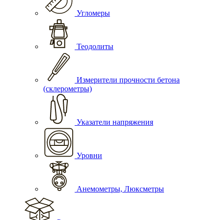
Угломеры
Теодолиты
Измерители прочности бетона
(склерометры)
Указатели напряжения
Уровни
Анемометры, Люксметры