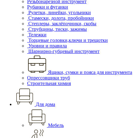
Резьбонарезной инструмент
Рубанки и фуганки
Рулетки, линейки, угольники
Стамески, долота, пробойники
Степлеры, заклёпочники, скобы
Струбцины, тиски, зажимы
Тележки
Торцевые головки,ключи и трещотки
Уровни и правила
Шарнирно-губцевый инструмент
Ящики, сумки и пояса для инструмента
Опрессовщики труб
Строительная химия
Для дома
Мебель