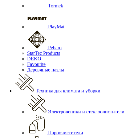
Tormek
PlayMat
Pebaro
StarTec Products
DEKO
Favourite
Деревяные пазлы
Техника для климата и уборки
Электровеники и стеклоочистители
Пароочистители