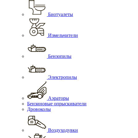
Биотуалеты
Измельчители
Бензопилы
Электропилы
Аэраторы
Бензиновые опрыскиватели
Дровоколы
Воздуходувки