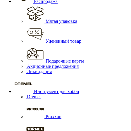
Распродажа
Мятая упаковка
Уцененный товар
Подарочные карты
Акционные предложения
Ликвидация
Инструмент для хобби
Dremel
Proxxon