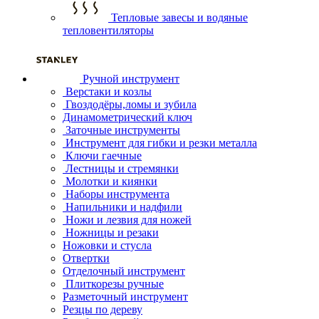
Тепловые завесы и водяные
тепловентиляторы
Ручной инструмент
Верстаки и козлы
Гвоздодёры,ломы и зубила
Динамометрический ключ
Заточные инструменты
Инструмент для гибки и резки металла
Ключи гаечные
Лестницы и стремянки
Молотки и киянки
Наборы инструмента
Напильники и надфили
Ножи и лезвия для ножей
Ножницы и резаки
Ножовки и стусла
Отвертки
Отделочный инструмент
Плиткорезы ручные
Разметочный инструмент
Резцы по дереву