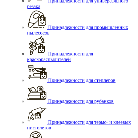
Принадлежности для универсального
резака
Принадлежности для промышленных
пылесосов
Принадлежности для
краскораспылителей
Принадлежности для степлеров
Принадлежности для рубанков
Принадлежности для термо- и клеевых
пистолетов