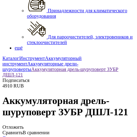
Принадлежности для климатического
оборудования
Для пароочистителей, электровеников и
стеклоочистителей
ещё
Каталог
Инструмент
Аккумуляторный
инструмент
Аккумуляторные дрели-
шуруповерты
Аккумуляторная дрель-шуруповерт ЗУБР
ДШЛ-121
Подписаться
4910
RUB
Аккумуляторная дрель-
шуруповерт ЗУБР ДШЛ-121
Отложить
Сравнить
В сравнении