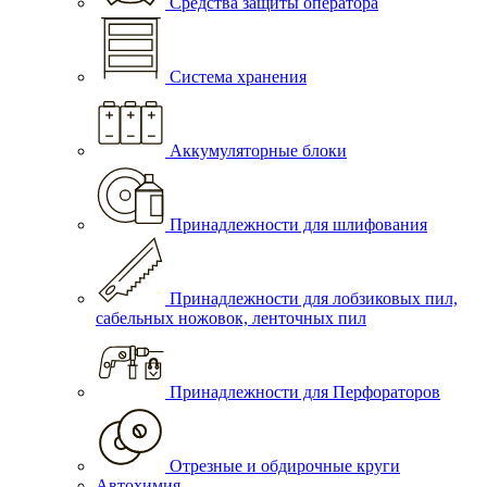
Средства защиты оператора
Система хранения
Аккумуляторные блоки
Принадлежности для шлифования
Принадлежности для лобзиковых пил,
сабельных ножовок, ленточных пил
Принадлежности для Перфораторов
Отрезные и обдирочные круги
Автохимия