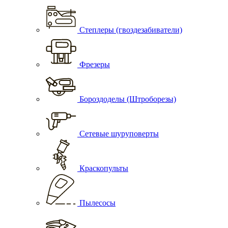
Степлеры (гвоздезабиватели)
Фрезеры
Бороздоделы (Штроборезы)
Сетевые шуруповерты
Краскопульты
Пылесосы