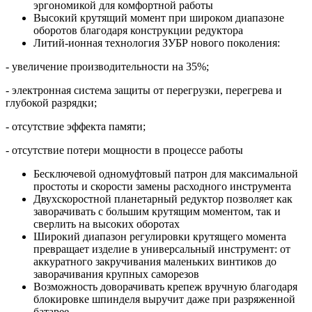
эргономикой для комфортной работы
Высокий крутящий момент при широком диапазоне
оборотов благодаря конструкции редуктора
Литий-ионная технология ЗУБР нового поколения:
- увеличение производительности на 35%;
- электронная система защиты от перегрузки, перегрева и
глубокой разрядки;
- отсутствие эффекта памяти;
- отсутствие потери мощности в процессе работы
Бесключевой одномуфтовый патрон для максимальной
простоты и скорости замены расходного инструмента
Двухскоростной планетарный редуктор позволяет как
заворачивать с большим крутящим моментом, так и
сверлить на высоких оборотах
Широкий диапазон регулировки крутящего момента
превращает изделие в универсальный инструмент: от
аккуратного закручивания маленьких винтиков до
заворачивания крупных саморезов
Возможность доворачивать крепеж вручную благодаря
блокировке шпинделя выручит даже при разряженной
батарее