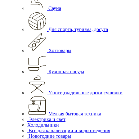
Сауна
Для спорта, туризма, досуга
Хозтовары
Кухонная посуда
Утюги,гладильные доски,сушилки
Мелкая бытовая техника
Электрика и свет
Холодильники
Все для канализации и водоотведения
Новогодние товары