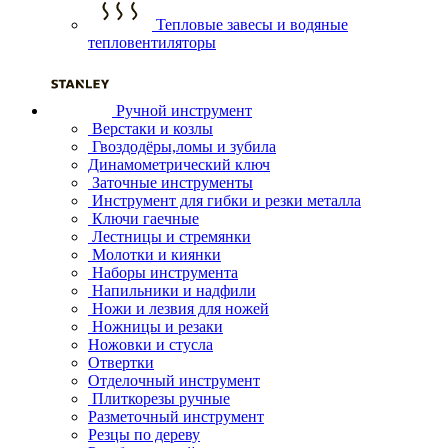
Тепловые завесы и водяные
тепловентиляторы
Ручной инструмент
Верстаки и козлы
Гвоздодёры,ломы и зубила
Динамометрический ключ
Заточные инструменты
Инструмент для гибки и резки металла
Ключи гаечные
Лестницы и стремянки
Молотки и киянки
Наборы инструмента
Напильники и надфили
Ножи и лезвия для ножей
Ножницы и резаки
Ножовки и стусла
Отвертки
Отделочный инструмент
Плиткорезы ручные
Разметочный инструмент
Резцы по дереву