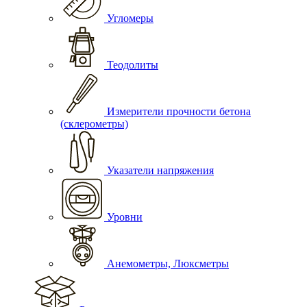
Угломеры
Теодолиты
Измерители прочности бетона
(склерометры)
Указатели напряжения
Уровни
Анемометры, Люксметры