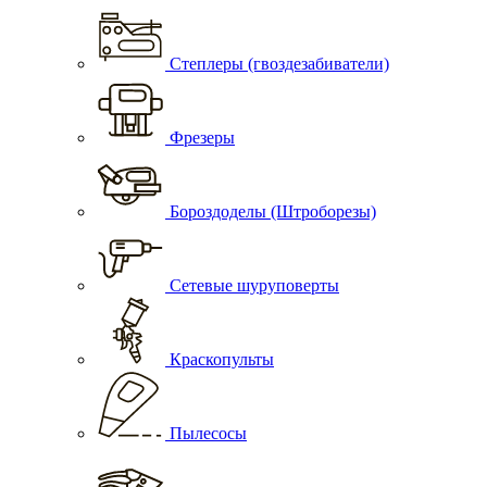
Степлеры (гвоздезабиватели)
Фрезеры
Бороздоделы (Штроборезы)
Сетевые шуруповерты
Краскопульты
Пылесосы