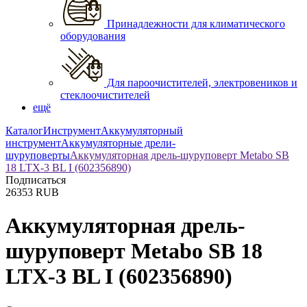
Принадлежности для климатического
оборудования
Для пароочистителей, электровеников и
стеклоочистителей
ещё
Каталог
Инструмент
Аккумуляторный
инструмент
Аккумуляторные дрели-
шуруповерты
Аккумуляторная дрель-шуруповерт Metabo SB
18 LTX-3 BL I (602356890)
Подписаться
26353
RUB
Аккумуляторная дрель-
шуруповерт Metabo SB 18
LTX-3 BL I (602356890)