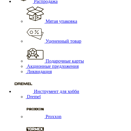
Распродажа
Мятая упаковка
Уцененный товар
Подарочные карты
Акционные предложения
Ликвидация
Инструмент для хобби
Dremel
Proxxon