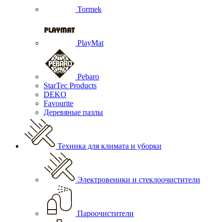
Tormek
PlayMat
Pebaro
StarTec Products
DEKO
Favourite
Деревяные пазлы
Техника для климата и уборки
Электровеники и стеклоочистители
Пароочистители