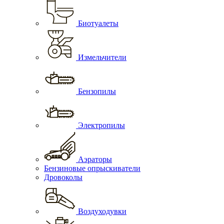
Биотуалеты
Измельчители
Бензопилы
Электропилы
Аэраторы
Бензиновые опрыскиватели
Дровоколы
Воздуходувки