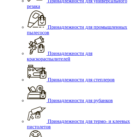
Принадлежности для универсального
резака
Принадлежности для промышленных
пылесосов
Принадлежности для
краскораспылителей
Принадлежности для степлеров
Принадлежности для рубанков
Принадлежности для термо- и клеевых
пистолетов