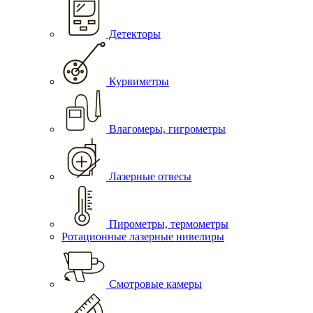
Детекторы
Курвиметры
Влагомеры, гигрометры
Лазерные отвесы
Пирометры, термометры
Ротационные лазерные нивелиры
Смотровые камеры