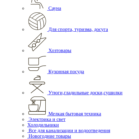
Сауна
Для спорта, туризма, досуга
Хозтовары
Кухонная посуда
Утюги,гладильные доски,сушилки
Мелкая бытовая техника
Электрика и свет
Холодильники
Все для канализации и водоотведения
Новогодние товары