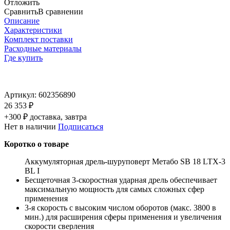
Отложить
Сравнить
В сравнении
Описание
Характеристики
Комплект поставки
Расходные материалы
Где купить
Артикул:
602356890
26 353 ₽
+300 ₽ доставка, завтра
Нет в наличии
Подписаться
Коротко о товаре
Аккумуляторная дрель-шуруповерт Метабо SB 18 LTX-3
BL I
Бесщеточная 3-скоростная ударная дрель обеспечивает
максимальную мощность для самых сложных сфер
применения
3-я скорость с высоким числом оборотов (макс. 3800 в
мин.) для расширения сферы применения и увеличения
скорости сверления