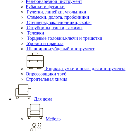
Резьбонарезной инструмент
Рубанки и фуганки
Рулетки, линейки, угольники
Стамески, долота, пробойники
Степлеры, заклёпочники, скобы
Струбцины, тиски, зажимы
Тележки
Торцевые головки,ключи и трещотки
Уровни и правила
Шарнирно-губцевый инструмент
Ящики, сумки и пояса для инструмента
Опрессовщики труб
Строительная химия
Для дома
Мебель