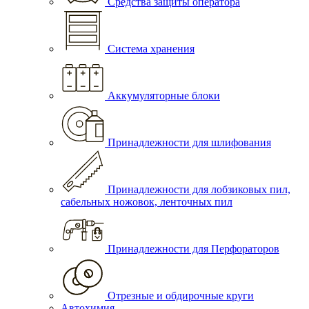
Средства защиты оператора
Система хранения
Аккумуляторные блоки
Принадлежности для шлифования
Принадлежности для лобзиковых пил,
сабельных ножовок, ленточных пил
Принадлежности для Перфораторов
Отрезные и обдирочные круги
Автохимия