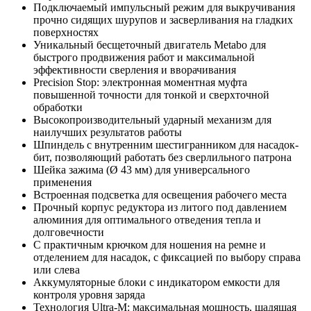
Подключаемый импульсный режим для выкручивания
прочно сидящих шурупов и засверливания на гладких
поверхностях
Уникальный бесщеточный двигатель Metabo для
быстрого продвижения работ и максимальной
эффективности сверления и вворачивания
Precision Stop: электронная моментная муфта
повышенной точности для тонкой и сверхточной
обработки
Высокопроизводительный ударный механизм для
наилучших результатов работы
Шпиндель с внутренним шестигранником для насадок-
бит, позволяющий работать без сверлильного патрона
Шейка зажима (Ø 43 мм) для универсального
применения
Встроенная подсветка для освещения рабочего места
Прочный корпус редуктора из литого под давлением
алюминия для оптимального отведения тепла и
долговечности
С практичным крючком для ношения на ремне и
отделением для насадок, с фиксацией по выбору справа
или слева
Аккумуляторные блоки с индикатором емкости для
контроля уровня заряда
Технология Ultra-M: максимальная мощность, щадящая