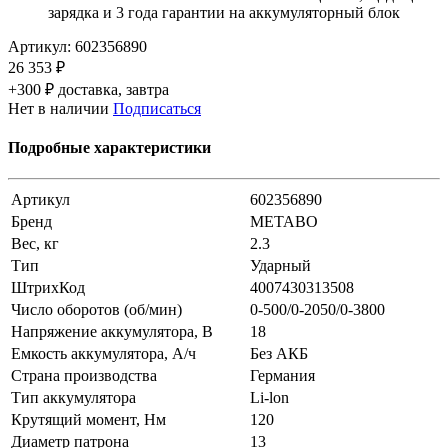
зарядка и 3 года гарантии на аккумуляторный блок
Артикул:
602356890
26 353 ₽
+300 ₽ доставка, завтра
Нет в наличии
Подписаться
Подробные характеристики
Артикул
602356890
Бренд
METABO
Вес, кг
2.3
Тип
Ударный
ШтрихКод
4007430313508
Число оборотов (об/мин)
0-500/0-2050/0-3800
Напряжение аккумулятора, В
18
Емкость аккумулятора, А/ч
Без АКБ
Страна производства
Германия
Тип аккумулятора
Li-lon
Крутящий момент, Нм
120
Диаметр патрона
13